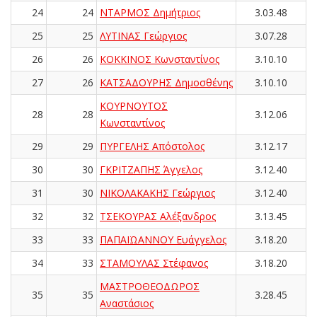
24
24
ΝΤΑΡΜΟΣ Δημήτριος
3.03.48
25
25
ΛΥΤΙΝΑΣ Γεώργιος
3.07.28
26
26
ΚΟΚΚΙΝΟΣ Κωνσταντίνος
3.10.10
27
26
ΚΑΤΣΑΔΟΥΡΗΣ Δημοσθένης
3.10.10
ΚΟΥΡΝΟΥΤΟΣ
28
28
3.12.06
Κωνσταντίνος
29
29
ΠΥΡΓΕΛΗΣ Απόστολος
3.12.17
30
30
ΓΚΡΙΤΖΑΠΗΣ Άγγελος
3.12.40
31
30
ΝΙΚΟΛΑΚΑΚΗΣ Γεώργιος
3.12.40
32
32
ΤΣΕΚΟΥΡΑΣ Αλέξανδρος
3.13.45
33
33
ΠΑΠΑΪΩΑΝΝΟΥ Ευάγγελος
3.18.20
34
33
ΣΤΑΜΟΥΛΑΣ Στέφανος
3.18.20
ΜΑΣΤΡΟΘΕΟΔΩΡΟΣ
35
35
3.28.45
Αναστάσιος