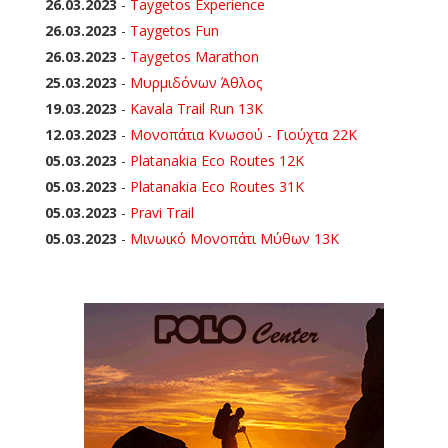
26.03.2023
-
Taygetos Experience
26.03.2023
-
Taygetos Fun
26.03.2023
-
Taygetos Marathon
25.03.2023
-
Μυρμιδόνων Άθλος
19.03.2023
-
Kavala Trail Run 13K
12.03.2023
-
Μονοπάτια Κνωσού - Γιούχτα 22Κ
05.03.2023
-
Platanakia Eco Routes 12K
05.03.2023
-
Platanakia Eco Routes 31K
05.03.2023
-
Pravi Trail
05.03.2023
-
Μινωικό Μονοπάτι Μύθων 13Κ