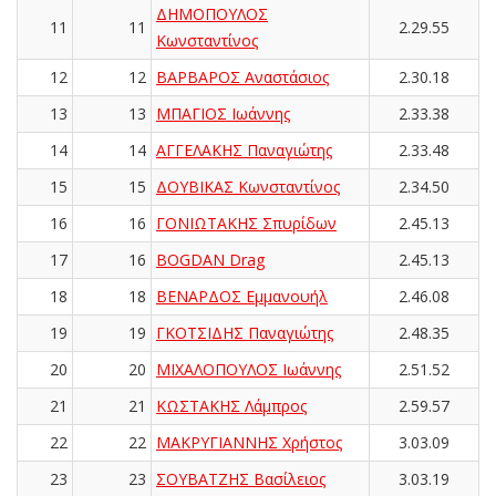
ΔΗΜΟΠΟΥΛΟΣ
11
11
2.29.55
Κωνσταντίνος
12
12
ΒΑΡΒΑΡΟΣ Αναστάσιος
2.30.18
13
13
ΜΠΑΓΙΟΣ Ιωάννης
2.33.38
14
14
ΑΓΓΕΛΑΚΗΣ Παναγιώτης
2.33.48
15
15
ΔΟΥΒΙΚΑΣ Κωνσταντίνος
2.34.50
16
16
ΓΟΝΙΩΤΑΚΗΣ Σπυρίδων
2.45.13
17
16
BOGDAN Drag
2.45.13
18
18
ΒΕΝΑΡΔΟΣ Εμμανουήλ
2.46.08
19
19
ΓΚΟΤΣΙΔΗΣ Παναγιώτης
2.48.35
20
20
ΜΙΧΑΛΟΠΟΥΛΟΣ Ιωάννης
2.51.52
21
21
ΚΩΣΤΑΚΗΣ Λάμπρος
2.59.57
22
22
ΜΑΚΡΥΓΙΑΝΝΗΣ Χρήστος
3.03.09
23
23
ΣΟΥΒΑΤΖΗΣ Βασίλειος
3.03.19