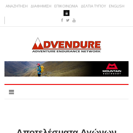
ΑΝΑΖΗΤΗΣΗ
ΔΙΑΦΗΜΙΣΗ
ΕΠΙΚΟΙΝΩΝΙΑ
ΔΕΛΤΙΑ ΤΥΠΟΥ
ENGLISH
Αποτελέσματα Αγώνων