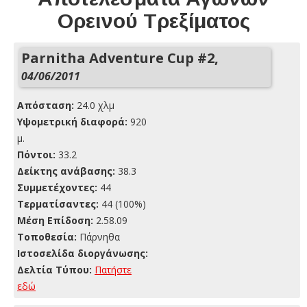
Ορεινού Τρεξίματος
Parnitha Adventure Cup #2,
04/06/2011
Απόσταση:
24.0 χλμ
Yψομετρική διαφορά:
920
μ.
Πόντοι:
33.2
Δείκτης ανάβασης:
38.3
Συμμετέχοντες:
44
Τερματίσαντες:
44 (100%)
Μέση Επίδοση:
2.58.09
Τοποθεσία:
Πάρνηθα
Ιστοσελίδα διοργάνωσης:
Δελτία Τύπου:
Πατήστε
εδώ