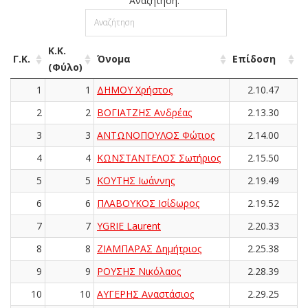
Αναζήτηση:
Κ.Κ.
Γ.Κ.
Όνομα
Επίδοση
(Φύλο)
1
1
ΔΗΜΟΥ Χρήστος
2.10.47
2
2
ΒΟΓΙΑΤΖΗΣ Ανδρέας
2.13.30
3
3
ΑΝΤΩΝΟΠΟΥΛΟΣ Φώτιος
2.14.00
4
4
ΚΩΝΣΤΑΝΤΕΛΟΣ Σωτήριος
2.15.50
5
5
ΚΟΥΤΗΣ Ιωάννης
2.19.49
6
6
ΠΛΑΒΟΥΚΟΣ Ισίδωρος
2.19.52
7
7
YGRIE Laurent
2.20.33
8
8
ΖΙΑΜΠΑΡΑΣ Δημήτριος
2.25.38
9
9
ΡΟΥΣΗΣ Νικόλαος
2.28.39
10
10
ΑΥΓΕΡΗΣ Αναστάσιος
2.29.25