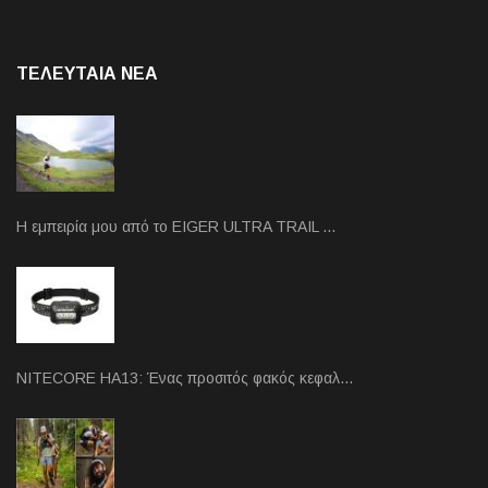
ΤΕΛΕΥΤΑΙΑ NEA
Η εμπειρία μου από το EIGER ULTRA TRAIL …
NITECORE HA13: Ένας προσιτός φακός κεφαλ…