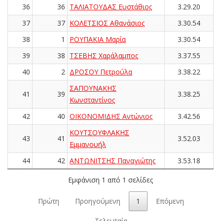
36
36
ΤΑΛΙΑΤΟΥΔΑΣ Ευστάθιος
3.29.20
37
37
ΚΟΛΕΤΣΙΟΣ Αθανάσιος
3.30.54
38
1
ΡΟΥΠΑΚΙΑ Μαρία
3.30.54
39
38
ΤΣΕΒΗΣ Χαράλαμπος
3.37.55
40
2
ΔΡΟΣΟΥ Πετρούλα
3.38.22
ΣΑΠΟΥΝΑΚΗΣ
41
39
3.38.25
Κωνσταντίνος
42
40
ΟΙΚΟΝΟΜΙΔΗΣ Αντώνιος
3.42.56
ΚΟΥΤΣΟΥΦΛΑΚΗΣ
43
41
3.52.03
Εμμανουήλ
44
42
ΑΝΤΩΝΙΤΣΗΣ Παναγιώτης
3.53.18
Εμφάνιση 1 από 1 σελίδες
Πρώτη
Προηγούμενη
1
Επόμενη
Τελευταία