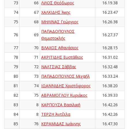
73
66
ΛΙΛΟΣ Θεόδωρος
16.19.38
74
67
ΧΑΛΚΙΔΗΣ Άκης
16.23.47
75
68
ΜΗΛΙΝΑΣ Γεώργιος
16.26.38
ΠΑΠΑΔΟΠΟΥΛΟΣ
76
69
16.27.37
Θεμιστοκλής
77
70
ΒΛΑΧΟΣ Αθανάσιος
16.28.15
78
71
ΑΚΡΙΤΙΔΗΣ Ευστάθιος
16.31.02
79
72
ΝΑΛΤΣΙΑΣ Σάββας
16.32.48
80
73
ΠΑΠΑΔΟΠΟΥΛΟΣ Μιχαήλ
16.33.24
81
74
ΙΩΑΝΝΙΔΗΣ Χριστόφορος
16.38.20
82
75
ΑΒΡΑΜΟΓΛΟΥ Κυριάκος
16.39.33
83
8
ΚΑΡΠΟΥΖΑ Βασιλική
16.42.26
84
8
ΤΕΡΖΗ Άντζελα
16.42.26
85
76
ΚΕΡΑΜΙΔΑΣ Ιωάννης
16.47.30