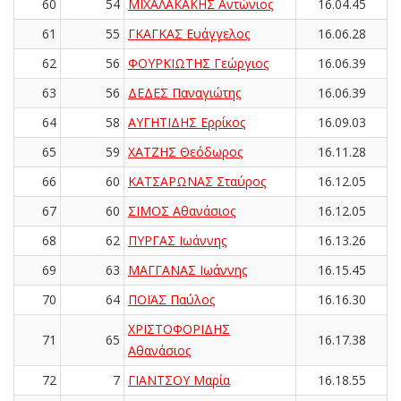
60
54
ΜΙΧΑΛΑΚΑΚΗΣ Αντώνιος
16.04.45
61
55
ΓΚΑΓΚΑΣ Ευάγγελος
16.06.28
62
56
ΦΟΥΡΚΙΩΤΗΣ Γεώργιος
16.06.39
63
56
ΔΕΔΕΣ Παναγιώτης
16.06.39
64
58
ΑΥΓΗΤΙΔΗΣ Ερρίκος
16.09.03
65
59
ΧΑΤΖΗΣ Θεόδωρος
16.11.28
66
60
ΚΑΤΣΑΡΩΝΑΣ Σταύρος
16.12.05
67
60
ΣΙΜΟΣ Αθανάσιος
16.12.05
68
62
ΠΥΡΓΑΣ Ιωάννης
16.13.26
69
63
ΜΑΓΓΑΝΑΣ Ιωάννης
16.15.45
70
64
ΠΟΪΑΣ Παύλος
16.16.30
ΧΡΙΣΤΟΦΟΡΙΔΗΣ
71
65
16.17.38
Αθανάσιος
72
7
ΓΙΑΝΤΣΟΥ Μαρία
16.18.55