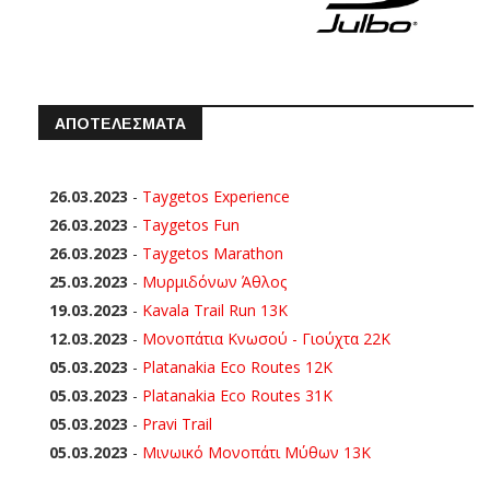
ΑΠΟΤΕΛΕΣΜΑΤΑ
26.03.2023
-
Taygetos Experience
26.03.2023
-
Taygetos Fun
26.03.2023
-
Taygetos Marathon
25.03.2023
-
Μυρμιδόνων Άθλος
19.03.2023
-
Kavala Trail Run 13K
12.03.2023
-
Μονοπάτια Κνωσού - Γιούχτα 22Κ
05.03.2023
-
Platanakia Eco Routes 12K
05.03.2023
-
Platanakia Eco Routes 31K
05.03.2023
-
Pravi Trail
05.03.2023
-
Μινωικό Μονοπάτι Μύθων 13Κ