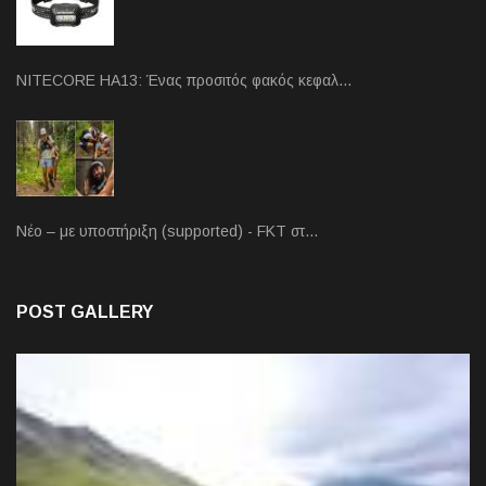
NITECORE HA13: Ένας προσιτός φακός κεφαλ…
Νέο – με υποστήριξη (supported) - FKT στ…
POST GALLERY