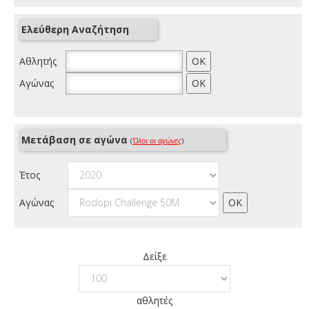
Ελεύθερη Αναζήτηση
Αθλητής
Αγώνας
Μετάβαση σε αγώνα
(
Όλοι οι αγώνες
)
Έτος
Αγώνας
Δείξε
αθλητές