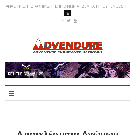
ΑΝΑΖΗΤΗΣΗ
ΔΙΑΦΗΜΙΣΗ
ΕΠΙΚΟΙΝΩΝΙΑ
ΔΕΛΤΙΑ ΤΥΠΟΥ
ENGLISH
Αποτελέσματα Αγώνων