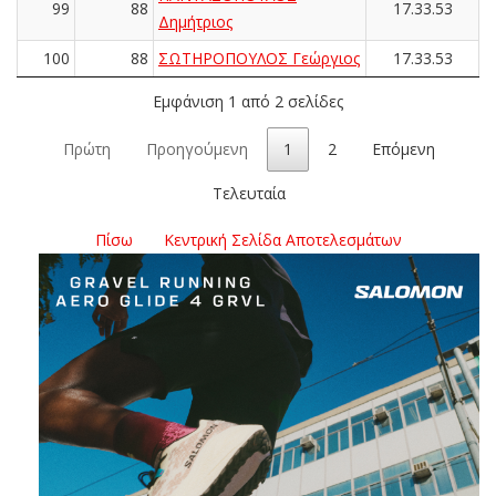
99
88
17.33.53
Δημήτριος
100
88
ΣΩΤΗΡΟΠΟΥΛΟΣ Γεώργιος
17.33.53
Εμφάνιση 1 από 2 σελίδες
Πρώτη
Προηγούμενη
1
2
Επόμενη
Τελευταία
Πίσω
Κεντρική Σελίδα Αποτελεσμάτων