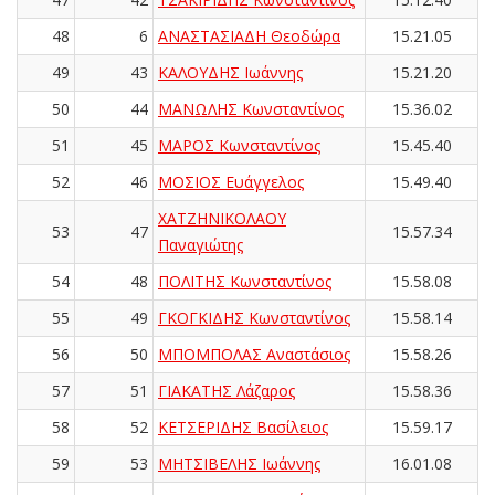
48
6
ΑΝΑΣΤΑΣΙΑΔΗ Θεοδώρα
15.21.05
49
43
ΚΑΛΟΥΔΗΣ Ιωάννης
15.21.20
50
44
ΜΑΝΩΛΗΣ Κωνσταντίνος
15.36.02
51
45
ΜΑΡΟΣ Κωνσταντίνος
15.45.40
52
46
ΜΟΣΙΟΣ Ευάγγελος
15.49.40
ΧΑΤΖΗΝΙΚΟΛΑΟΥ
53
47
15.57.34
Παναγιώτης
54
48
ΠΟΛΙΤΗΣ Κωνσταντίνος
15.58.08
55
49
ΓΚΟΓΚΙΔΗΣ Κωνσταντίνος
15.58.14
56
50
ΜΠΟΜΠΟΛΑΣ Αναστάσιος
15.58.26
57
51
ΓΙΑΚΑΤΗΣ Λάζαρος
15.58.36
58
52
ΚΕΤΣΕΡΙΔΗΣ Βασίλειος
15.59.17
59
53
ΜΗΤΣΙΒΕΛΗΣ Ιωάννης
16.01.08