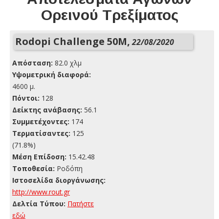
Ορεινού Τρεξίματος
Rodopi Challenge 50M,
22/08/2020
Απόσταση:
82.0 χλμ
Yψομετρική διαφορά:
4600 μ.
Πόντοι:
128
Δείκτης ανάβασης:
56.1
Συμμετέχοντες:
174
Τερματίσαντες:
125
(71.8%)
Μέση Επίδοση:
15.42.48
Τοποθεσία:
Ροδόπη
Ιστοσελίδα διοργάνωσης:
http://www.rout.gr
Δελτία Τύπου:
Πατήστε
εδώ