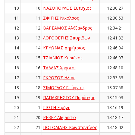
10
10
ΝΑΣΟΠΟΥΛΟΣ Ευτύχιος
12.30.27
11
11
ΣΦΙΤΗΣ Νικόλαος
12.30.53
12
12
ΒΑΡΣΑΜΟΣ Αλέξανδρος
12.34.21
13
13
ΛΟΓΟΘΕΤΗΣ Σπυρίδων
12.41.32
14
14
ΚΡΥΩΝΑΣ Δημήτριος
12.46.04
15
15
ΤΣΙΑΝΙΟΣ Κυριάκος
12.46.07
16
16
ΤΑΛΛΑΣ Χρήστος
12.48.10
17
17
ΓΚΡΟΖΟΣ Ηλίας
12.53.53
18
18
ΣΙΜΟΓΛΟΥ Γεώργιος
13.07.58
19
19
ΠΑΠΑΧΡΗΣΤΟΥ Παράσχος
13.15.03
20
1
ΓΙΩΤΗ Ειρήνη
13.16.19
21
20
PEREZ Alejandro
13.18.17
22
21
ΠΟΤΟΛΙΔΗΣ Κωνσταντίνος
13.18.42