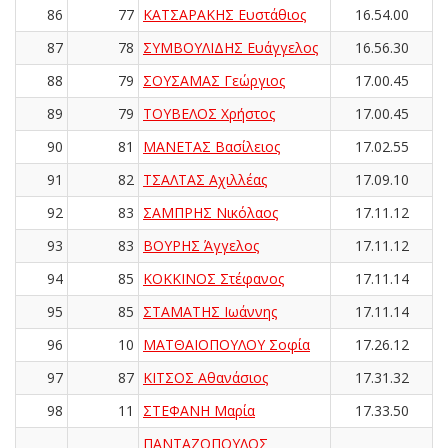
86
77
ΚΑΤΣΑΡΑΚΗΣ Ευστάθιος
16.54.00
87
78
ΣΥΜΒΟΥΛΙΔΗΣ Ευάγγελος
16.56.30
88
79
ΣΟΥΣΑΜΑΣ Γεώργιος
17.00.45
89
79
ΤΟΥΒΕΛΟΣ Χρήστος
17.00.45
90
81
ΜΑΝΕΤΑΣ Βασίλειος
17.02.55
91
82
ΤΣΑΛΤΑΣ Αχιλλέας
17.09.10
92
83
ΣΑΜΠΡΗΣ Νικόλαος
17.11.12
93
83
ΒΟΥΡΗΣ Άγγελος
17.11.12
94
85
ΚΟΚΚΙΝΟΣ Στέφανος
17.11.14
95
85
ΣΤΑΜΑΤΗΣ Ιωάννης
17.11.14
96
10
ΜΑΤΘΑΙΟΠΟΥΛΟΥ Σοφία
17.26.12
97
87
ΚΙΤΣΟΣ Αθανάσιος
17.31.32
98
11
ΣΤΕΦΑΝΗ Μαρία
17.33.50
ΠΑΝΤΑΖΟΠΟΥΛΟΣ