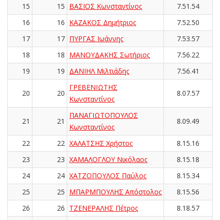
15
15
ΒΑΣΙΟΣ Κωνσταντίνος
7.51.54
16
16
ΚΑΖΑΚΟΣ Δημήτριος
7.52.50
17
17
ΠΥΡΓΑΣ Ιωάννης
7.53.57
18
18
ΜΑΝΟΥΔΑΚΗΣ Σωτήριος
7.56.22
19
19
ΔΑΝΙΗΛ Μιλτιάδης
7.56.41
ΓΡΕΒΕΝΙΩΤΗΣ
20
20
8.07.57
Κωνσταντίνος
ΠΑΝΑΓΙΩΤΟΠΟΥΛΟΣ
21
21
8.09.49
Κωνσταντίνος
22
22
ΧΑΛΑΤΣΗΣ Χρήστος
8.15.16
23
23
ΧΑΜΑΛΟΓΛΟΥ Νικόλαος
8.15.18
24
24
ΧΑΤΖΟΠΟΥΛΟΣ Παύλος
8.15.34
25
25
ΜΠΑΡΜΠΟΥΛΗΣ Απόστολος
8.15.56
26
26
ΤΖΕΝΕΡΑΛΗΣ Πέτρος
8.18.57