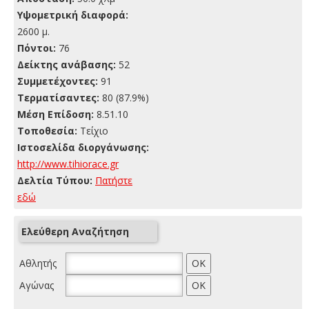
Yψομετρική διαφορά:
2600 μ.
Πόντοι:
76
Δείκτης ανάβασης:
52
Συμμετέχοντες:
91
Τερματίσαντες:
80 (87.9%)
Μέση Επίδοση:
8.51.10
Τοποθεσία:
Τείχιο
Ιστοσελίδα διοργάνωσης:
http://www.tihiorace.gr
Δελτία Τύπου:
Πατήστε
εδώ
Ελεύθερη Αναζήτηση
Αθλητής
Αγώνας