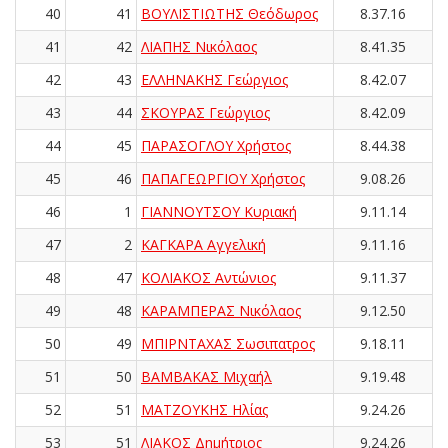
40
41
ΒΟΥΛΙΣΤΙΩΤΗΣ Θεόδωρος
8.37.16
41
42
ΛΙΑΠΗΣ Νικόλαος
8.41.35
42
43
ΕΛΛΗΝΑΚΗΣ Γεώργιος
8.42.07
43
44
ΣΚΟΥΡΑΣ Γεώργιος
8.42.09
44
45
ΠΑΡΑΣΟΓΛΟΥ Χρήστος
8.44.38
45
46
ΠΑΠΑΓΕΩΡΓΙΟΥ Χρήστος
9.08.26
46
1
ΓΙΑΝΝΟΥΤΣΟΥ Κυριακή
9.11.14
47
2
ΚΑΓΚΑΡΑ Αγγελική
9.11.16
48
47
ΚΟΛΙΑΚΟΣ Αντώνιος
9.11.37
49
48
ΚΑΡΑΜΠΕΡΑΣ Νικόλαος
9.12.50
50
49
ΜΠΙΡΝΤΑΧΑΣ Σωσιπατρος
9.18.11
51
50
ΒΑΜΒΑΚΑΣ Μιχαήλ
9.19.48
52
51
ΜΑΤΖΟΥΚΗΣ Ηλίας
9.24.26
53
51
ΛΙΑΚΟΣ Δημήτριος
9.24.26