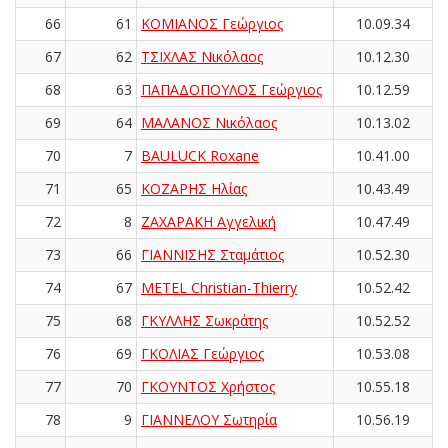
66
61
ΚΟΜΙΑΝΟΣ Γεώργιος
10.09.34
67
62
ΤΣΙΧΛΑΣ Νικόλαος
10.12.30
68
63
ΠΑΠΑΔΟΠΟΥΛΟΣ Γεώργιος
10.12.59
69
64
ΜΑΛΑΝΟΣ Νικόλαος
10.13.02
70
7
BAULUCK Roxane
10.41.00
71
65
ΚΟΖΑΡΗΣ Ηλίας
10.43.49
72
8
ΖΑΧΑΡΑΚΗ Αγγελική
10.47.49
73
66
ΓΙΑΝΝΙΣΗΣ Σταμάτιος
10.52.30
74
67
METEL Christian-Thierry
10.52.42
75
68
ΓΚΥΛΛΗΣ Σωκράτης
10.52.52
76
69
ΓΚΟΛΙΑΣ Γεώργιος
10.53.08
77
70
ΓΚΟΥΝΤΟΣ Χρήστος
10.55.18
78
9
ΓΙΑΝΝΕΛΟΥ Σωτηρία
10.56.19