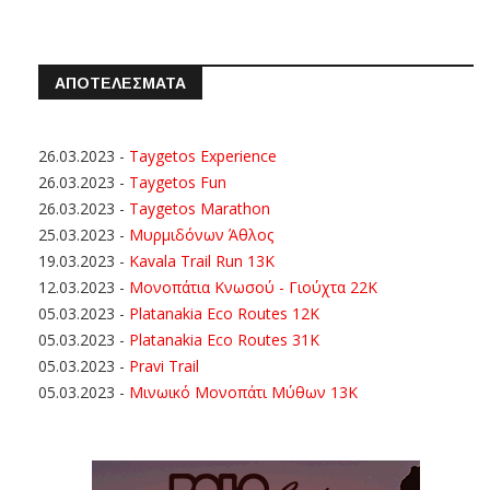
ΑΠΟΤΕΛΕΣΜΑΤΑ
26.03.2023
-
Taygetos Experience
26.03.2023
-
Taygetos Fun
26.03.2023
-
Taygetos Marathon
25.03.2023
-
Μυρμιδόνων Άθλος
19.03.2023
-
Kavala Trail Run 13K
12.03.2023
-
Μονοπάτια Κνωσού - Γιούχτα 22Κ
05.03.2023
-
Platanakia Eco Routes 12K
05.03.2023
-
Platanakia Eco Routes 31K
05.03.2023
-
Pravi Trail
05.03.2023
-
Μινωικό Μονοπάτι Μύθων 13Κ