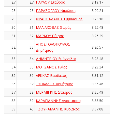
27
27
ΠΑΥΛΟΥ Σταύρος
8.19.17
28
28
ΠΑΡΑΣΟΓΛΟΥ Νικόλαος
8.20.21
29
29
ΦΡΑΓΚΙΑΔΑΚΗΣ Εμμανουήλ
8.23.10
30
31
ΜΑΛΙΑΧΟΒΑΣ Θωμάς
8.25.48
31
32
ΜΑΡΚΟΥ Πέτρος
8.26.29
ΑΠΟΣΤΟΛΟΠΟΥΛΟΣ
32
33
8.26.57
Δημήτριος
33
34
ΔΗΜΗΤΡΙΟΥ Ευάγγελος
8.28.48
34
35
ΜΟΤΣΑΝΟΣ Ηλίας
8.29.34
35
36
ΛΕΚΚΑΣ Βασίλειος
8.31.12
36
37
ΤΥΠΑΛΔΟΣ Δημήτριος
8.35.46
37
38
ΜΕΡΜΙΓΚΗΣ Σταύρος
8.35.49
38
39
ΚΑΡΑΓΙΑΝΝΗΣ Αναστάσιος
8.35.50
39
40
ΤΖΟΥΡΑΜΑΝΗΣ Κυριάκος
8.37.08