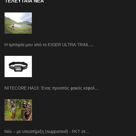
ΤΕΛΕΥΤΑΙΑ NEA
Η εμπειρία μου από το EIGER ULTRA TRAIL …
NITECORE HA13: Ένας προσιτός φακός κεφαλ…
Νέο – με υποστήριξη (supported) - FKT στ…