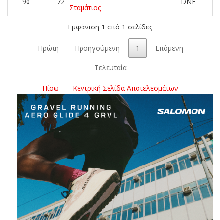
90
72
DNF
Σταμάτιος
Εμφάνιση 1 από 1 σελίδες
Πρώτη
Προηγούμενη
1
Επόμενη
Τελευταία
Πίσω
Κεντρική Σελίδα Αποτελεσμάτων