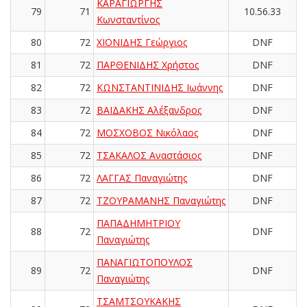
ΚΑΡΑΓΙΩΡΓΗΣ
79
71
10.56.33
Κωνσταντίνος
80
72
ΧΙΟΝΙΔΗΣ Γεώργιος
DNF
81
72
ΠΑΡΘΕΝΙΔΗΣ Χρήστος
DNF
82
72
ΚΩΝΣΤΑΝΤΙΝΙΔΗΣ Ιωάννης
DNF
83
72
ΒΑΪΔΑΚΗΣ Αλέξανδρος
DNF
84
72
ΜΟΣΧΟΒΟΣ Νικόλαος
DNF
85
72
ΤΣΑΚΑΛΟΣ Αναστάσιος
DNF
86
72
ΛΑΓΓΑΣ Παναγιώτης
DNF
87
72
ΤΖΟΥΡΑΜΑΝΗΣ Παναγιώτης
DNF
ΠΑΠΑΔΗΜΗΤΡΙΟΥ
88
72
DNF
Παναγιώτης
ΠΑΝΑΓΙΩΤΟΠΟΥΛΟΣ
89
72
DNF
Παναγιώτης
ΤΣΑΜΤΣΟΥΚΑΚΗΣ