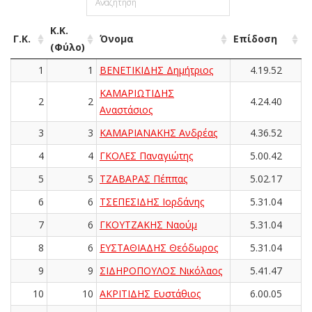
Κ.Κ.
Γ.Κ.
Όνομα
Επίδοση
(Φύλο)
1
1
ΒΕΝΕΤΙΚΙΔΗΣ Δημήτριος
4.19.52
ΚΑΜΑΡΙΩΤΙΔΗΣ
2
2
4.24.40
Αναστάσιος
3
3
ΚΑΜΑΡΙΑΝΑΚΗΣ Ανδρέας
4.36.52
4
4
ΓΚΟΛΕΣ Παναγιώτης
5.00.42
5
5
ΤΖΑΒΑΡΑΣ Πέππας
5.02.17
6
6
ΤΣΕΠΕΣΙΔΗΣ Ιορδάνης
5.31.04
7
6
ΓΚΟΥΤΖΑΚΗΣ Ναούμ
5.31.04
8
6
ΕΥΣΤΑΘΙΑΔΗΣ Θεόδωρος
5.31.04
9
9
ΣΙΔΗΡΟΠΟΥΛΟΣ Νικόλαος
5.41.47
10
10
ΑΚΡΙΤΙΔΗΣ Ευστάθιος
6.00.05