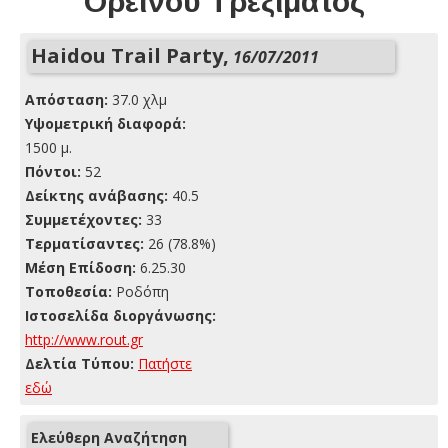
Ορεινού Τρεξίματος
Haidou Trail Party,
16/07/2011
Απόσταση:
37.0 χλμ
Yψομετρική διαφορά:
1500 μ.
Πόντοι:
52
Δείκτης ανάβασης:
40.5
Συμμετέχοντες:
33
Τερματίσαντες:
26 (78.8%)
Μέση Επίδοση:
6.25.30
Τοποθεσία:
Ροδόπη
Ιστοσελίδα διοργάνωσης:
http://www.rout.gr
Δελτία Τύπου:
Πατήστε
εδώ
Ελεύθερη Αναζήτηση