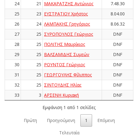
24
21
ΜΑΚΑΡΑΤΖΗΣ Αντώνιος
7.48.30
25
23
ΕΥΣΤΡΑΤΙΟΥ Χρήστος
8.04.00
26
24
ΛΑΜΠΑΚΗΣ Γρηγόριος
8.06.32
27
25
ΣΥΡΟΠΟΥΛΟΣ Γεώργιος
DNF
28
25
ΠΟΛΙΤΗΣ Μαυρίκιος
DNF
29
25
ΒΑΛΣΑΜΙΔΗΣ Συμεών
DNF
30
25
ΡΟΥΝΤΟΣ Γεώργιος
DNF
31
25
ΓΕΩΡΓΟΥΛΗΣ Φίλιππος
DNF
32
25
ΣΙΝΤΟΥΔΗΣ Ηλίας
DNF
33
3
ΑΡΣΕΝΗ Κυριακή
DNF
Εμφάνιση 1 από 1 σελίδες
Πρώτη
Προηγούμενη
1
Επόμενη
Τελευταία