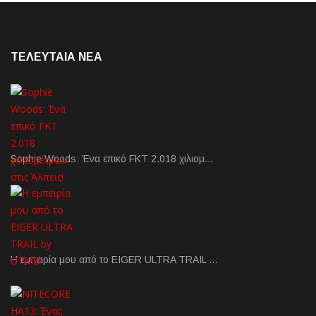
ΤΕΛΕΥΤΑΙΑ NEA
Sophie Woods: Ένα επικό FKT 2.018 χιλιομ…
Η εμπειρία μου από το EIGER ULTRA TRAIL …