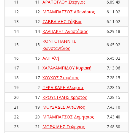
11
11
ΑΡΑΠΟΓΛΟΥ Στέργιος
6.09.49
12
12
ΜΠΑΜΠΑΤΣΟΣ Αθανάσιος
6.11.02
13
12
ΣΑΒΒΑΪΔΗΣ Σάββας
6.11.02
14
14
ΚΑΛΠΑΚΗΣ Αναστάσιος
6.29.18
ΚΟΝΤΟΓΙΑΝΝΗΣ
15
15
6.45.02
Κωνσταντίνος
16
15
ΑΛΗ Αλή
6.45.02
17
1
ΧΑΡΑΛΑΜΠΙΔΟΥ Κυριακή
7.13.06
18
17
ΧΟΥΧΟΣ Σταμάτιος
7.28.15
19
2
ΠΕΡΔΙΚΑΡΗ Άλκηστις
7.28.15
20
17
ΚΡΟΥΣΤΑΛΗΣ Χρήστος
7.28.15
21
19
ΜΟΥΣΑΔΕΣ Αντώνιος
7.43.10
22
20
ΜΠΑΜΠΑΤΣΟΣ Δημήτριος
7.43.40
23
21
ΜΟΡΦΙΔΗΣ Γεώργιος
7.48.30