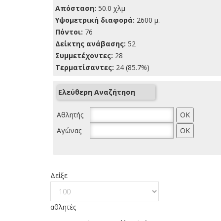
Απόσταση:
50.0 χλμ
Yψομετρική διαφορά:
2600 μ.
Πόντοι:
76
Δείκτης ανάβασης:
52
Συμμετέχοντες:
28
Τερματίσαντες:
24 (85.7%)
Ελεύθερη Αναζήτηση
Αθλητής
Αγώνας
Δείξε
αθλητές