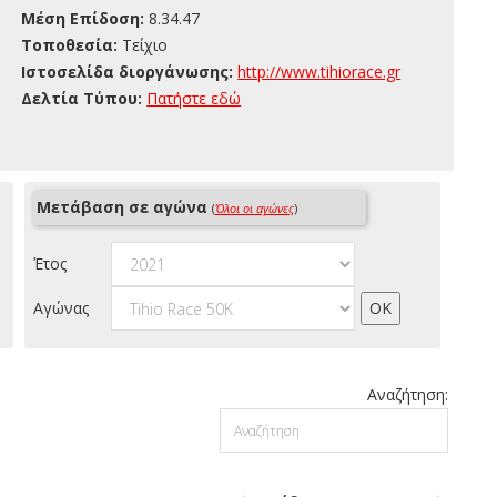
Μέση Επίδοση:
8.34.47
Τοποθεσία:
Τείχιο
Ιστοσελίδα διοργάνωσης:
http://www.tihiorace.gr
Δελτία Τύπου:
Πατήστε εδώ
Μετάβαση σε αγώνα
(
Όλοι οι αγώνες
)
Έτος
Αγώνας
Αναζήτηση: