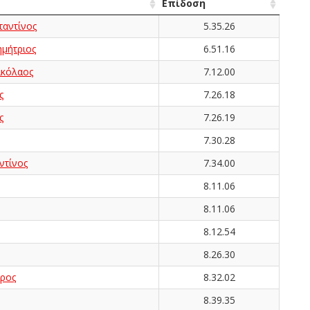
Επίδοση
αντίνος
5.35.26
μήτριος
6.51.16
κόλαος
7.12.00
ς
7.26.18
ς
7.26.19
7.30.28
τίνος
7.34.00
8.11.06
8.11.06
8.12.54
8.26.30
ρος
8.32.02
8.39.35