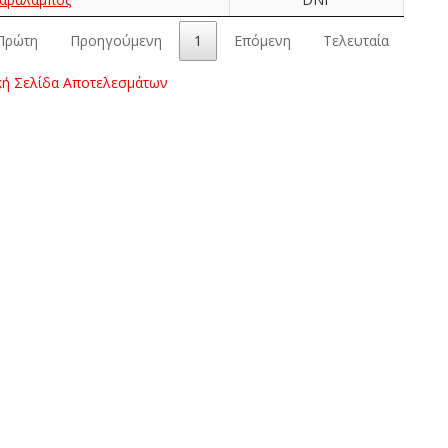
Πρώτη
Προηγούμενη
1
Επόμενη
Τελευταία
κή Σελίδα Αποτελεσμάτων