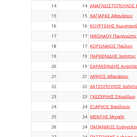
14
14
ΑΝΑΓΝΩΣΤΟΠΟΥΛΟΣ Β
15
15
ΚΑΓΙΑΡΑΣ Αθανάσιος
16
16
ΚΟΥΡΤΕΛΗΣ Κωνσταντί
17
17
ΝΙΚΟΛΑΟΥ Παναγιώτης
18
17
ΚΟΡΩΝΑΙΟΣ Παύλος
19
19
ΠΑΡΘΕΝΙΔΗΣ Χρήστος
20
19
ΣΑΡΑΚΕΝΙΔΗΣ Αναστάσ
21
21
ΛΑΨΙΟΣ Αθανάσιος
22
22
ΧΑΤΖΟΠΟΥΛΟΣ Χρήστο
23
23
ΓΚΕΖΕΡΛΗΣ Σπυρίδων
24
24
ΕΞΑΡΧΟΣ Βασίλειος
25
24
ΜΕΝΤΗΣ Μιχαήλ
26
24
ΠΑΠΑΝΙΚΟΣ Ευάγγελο
27
24
ΠΑΤΣΟΥΛΗΣ Ιωάννης-χ