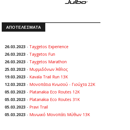
ΑΠΟΤΕΛΕΣΜΑΤΑ
26.03.2023
-
Taygetos Experience
26.03.2023
-
Taygetos Fun
26.03.2023
-
Taygetos Marathon
25.03.2023
-
Μυρμιδόνων Άθλος
19.03.2023
-
Kavala Trail Run 13K
12.03.2023
-
Μονοπάτια Κνωσού - Γιούχτα 22Κ
05.03.2023
-
Platanakia Eco Routes 12K
05.03.2023
-
Platanakia Eco Routes 31K
05.03.2023
-
Pravi Trail
05.03.2023
-
Μινωικό Μονοπάτι Μύθων 13Κ