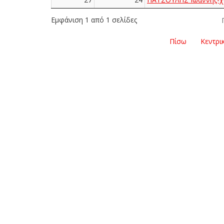
Εμφάνιση 1 από 1 σελίδες
Πίσω
Κεντρι