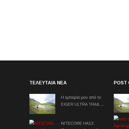
ΤΕΛΕΥΤΑΙΑ NEA
POST 
Η εμπειρία μου από το
EIGER ULTRA TRAIL …
NITECORE HA13: