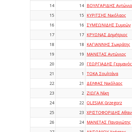
14
14
ΒΟΥΛΓΑΡΙΔΗΣ Αντώνιο
15
15
ΚΥΡΙΤΣΗΣ Νικόλαος
16
16
ΣΥΜΕΩΝΙΔΗΣ Συμεών
17
17
ΚΡΥΩΝΑΣ Δημήτριος
18
18
ΚΑΓΙΑΝΝΗΣ Σωκράτης
19
19
ΜΑΝΕΤΑΣ Αντώνιος
20
20
ΓΕΩΡΓΙΑΔΗΣ Γερμανός
21
1
ΤΟΚΑ Σουλτάνα
22
21
ΔΕΛΦΑΣ Νικόλαος
23
2
ΖΙΩΓΑ Νίκη
24
22
OLESIAK Grzegorz
25
23
ΧΡΙΣΤΟΦΟΡΙΔΗΣ Αθαν
26
24
ΜΑΝΕΤΑΣ Παναγιώτης
27
25
ΑΝΤΩΝΙΟΥ Χρήστος