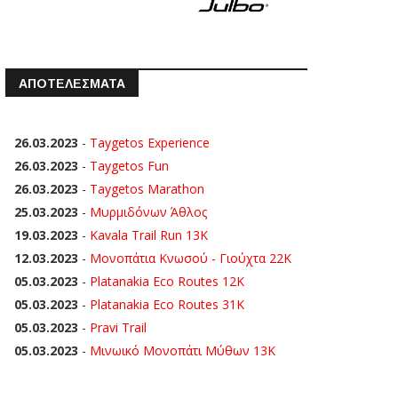
ΑΠΟΤΕΛΕΣΜΑΤΑ
26.03.2023
-
Taygetos Experience
26.03.2023
-
Taygetos Fun
26.03.2023
-
Taygetos Marathon
25.03.2023
-
Μυρμιδόνων Άθλος
19.03.2023
-
Kavala Trail Run 13K
12.03.2023
-
Μονοπάτια Κνωσού - Γιούχτα 22Κ
05.03.2023
-
Platanakia Eco Routes 12K
05.03.2023
-
Platanakia Eco Routes 31K
05.03.2023
-
Pravi Trail
05.03.2023
-
Μινωικό Μονοπάτι Μύθων 13Κ