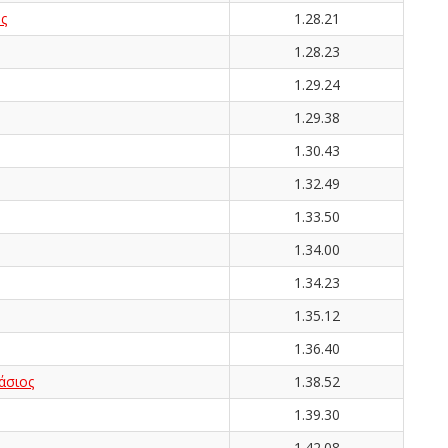
ς
1.28.21
1.28.23
1.29.24
1.29.38
1.30.43
1.32.49
1.33.50
1.34.00
1.34.23
1.35.12
1.36.40
άσιος
1.38.52
1.39.30
1.42.08