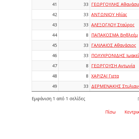
41
33
ΓΕΩΡΓΟΥΛΗΣ Αθανάσι
42
33
ΑΝΤΩΝΙΟΥ Ηλίας
43
33
ΑΛΕΞΟΓΛΟΥ Σταύρος
44
8
ΠΑΠΑΚΟΣΜΑ Βηθλεέμ
45
33
ΓΑΛΙΛΑΙΟΣ Αθανάσιος
46
33
ΠΟΛΥΧΡΟΝΙΔΗΣ Ιωακεί
47
8
ΓΕΩΡΓΟΥΣΗ Αντωνία
48
8
ΧΑΡΙΖΑΪ Γιετα
49
33
ΔΕΡΜΕΝΑΚΗΣ Στυλιαν
Εμφάνιση 1 από 1 σελίδες
Πίσω
Κεντρι