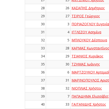
28
26
ΚΑΣΑΠΗΣ Δημήτριος
29
27
ΤΣΙΡΟΣ Γεώργιος
30
3
ΠΟΡΙΑΖΟΓΛΟΥ Ευγενία
31
4
ΙΓΓΛΕΖΟΥ Ασημίνα
32
5
ΜΠΛΟΥΚΟΥ Δέσποινα
33
28
ΚΑΡΜΑΣ Κωνσταντίνος
34
29
ΤΣΙΑΝΙΟΣ Κυριάκος
35
30
ΤΖΗΜΑΣ Ιωάννης
36
6
ΜΑΡΤΖΟΥΚΟΥ Αρτεμισ
37
31
ΜΑΡΙΝΟΠΟΥΛΟΣ Αριστ
38
32
ΝΙΟΠΛΙΑΣ Χρήστος
39
7
ΠΑΠΑΔΗΜΑ Ελισσάβετ
40
33
ΓΑΪΤΑΝΙΔΗΣ Χρήστος