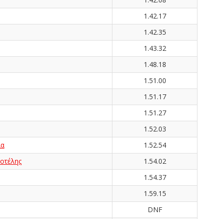
1.42.17
1.42.35
1.43.32
1.48.18
1.51.00
1.51.17
1.51.27
1.52.03
ία
1.52.54
οτέλης
1.54.02
1.54.37
1.59.15
DNF