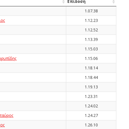
Επίδοση
1.07.38
ος
1.12.23
1.12.52
1.13.39
1.15.03
ρυπίδης
1.15.06
1.18.14
1.18.44
1.19.13
1.23.31
1.24.02
ταύρος
1.24.27
νος
1.26.10