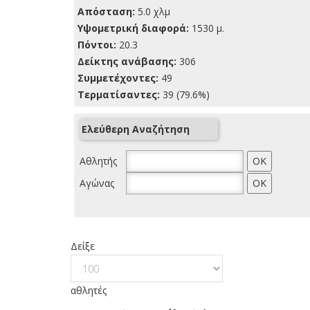
Απόσταση:
5.0 χλμ
Yψομετρική διαφορά:
1530 μ.
Πόντοι:
20.3
Δείκτης ανάβασης:
306
Συμμετέχοντες:
49
Τερματίσαντες:
39 (79.6%)
Ελεύθερη Αναζήτηση
Αθλητής
Αγώνας
Δείξε
αθλητές