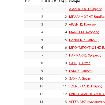
Γ.Κ.
Κ.Κ. (Φύλο)
Όνομα
1
1
ΔΙΑΛΕΚΤΟΣ Γεώργιος
2
2
ΜΠΑΛΑΜΩΤΗΣ Βασίλει
3
3
ΑΡΩΝΗΣ Πλάτων
4
4
ΜΑΝΕΤΑΣ Ανδρέας
5
5
ΠΑΝΑΓΙΟΣ Ιωάννης
6
6
ΜΠΟΥΜΠΟΥΖΙΩΤΗΣ Ευ
7
7
ΠΑΡΜΑΚΗΣ Χρήστος
8
8
GAXHJA Alfred
9
9
ΓΑΚΟΣ Ιωάννης
10
10
GAXHJA Gezim
11
11
ΤΖΕΝΕΡΑΛΗΣ Πέτρος
12
12
ΧΡΙΣΤΟΦΙΛΟΠΟΥΛΟΣ Σ
13
13
ΑΓΓΕΛΙΔΗΣ Κωνσταντί