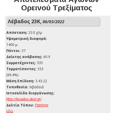
Ορεινού Τρεξίματος
Λέβαδος 23Κ,
06/03/2022
Απόσταση:
23.0 χλμ
Yψομετρική διαφορά:
1400 μ.
Πόντοι:
37
Δείκτης ανάβασης:
60.9
Συμμετέχοντες:
335
Τερματίσαντες:
333
(99.4%)
Μέση Επίδοση:
3.43.22
Τοποθεσία:
Λιβαδειά
Ιστοσελίδα διοργάνωσης:
http://levados.akol.gr/
Δελτία Τύπου:
Πατήστε
εδώ