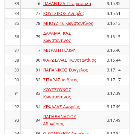
83
6
ΠΑΛΑΝΤΖΑ Σπυριδούλα
3.15.35
84
77
ΚΟΥΤΣΙΚΟΣ Ανδρέας
3.15.51
85
78
ΜΠΟΥΖΗΣ Κωνσταντίνος
3.16.13
ΔΑΛΑΜΑΓΚΑΣ
86
79
3.16.15
Κωνσταντίνος
87
7
ΜΩΡΑΪΤΗ Ελένη
3.16.40
88
80
ΦΑΡΔΕΛΛΑΣ Κωνσταντίνος
3.16.44
89
81
ΠΑΠΑΝΙΚΟΣ Ευγγελος
3.17.14
90
82
ΣΙΤΑΡΑΣ Ανδρέας
3.17.17
ΚΟΥΤΣΟΥΚΟΣ
91
83
3.17.39
Κωνσταντίνος
92
84
ΚΕΦΑΛΑΣ Ανδρέας
3.17.49
ΠΑΠΑΘΑΝΑΣΙΟΥ
93
84
3.17.49
Αθανάσιος
94
86
ΟΙΚΟΝΟΜΟΥ Διονύσιος
3.17.54