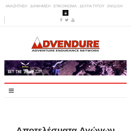
ΑΝΑΖΗΤΗΣΗ
ΔΙΑΦΗΜΙΣΗ
ΕΠΙΚΟΙΝΩΝΙΑ
ΔΕΛΤΙΑ ΤΥΠΟΥ
ENGLISH
Αποτελέσματα Αγώνων