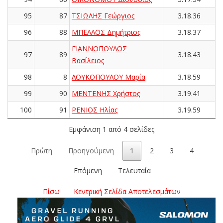
95
87
ΤΣΙΩΛΗΣ Γεώργιος
3.18.36
96
88
ΜΠΕΛΛΟΣ Δημήτριος
3.18.37
ΓΙΑΝΝΟΠΟΥΛΟΣ
97
89
3.18.43
Βασίλειος
98
8
ΛΟΥΚΟΠΟΥΛΟΥ Μαρία
3.18.59
99
90
ΜΕΝΤΕΝΗΣ Χρήστος
3.19.41
100
91
ΡΕΝΙΟΣ Ηλίας
3.19.59
Εμφάνιση 1 από 4 σελίδες
Πρώτη
Προηγούμενη
1
2
3
4
Επόμενη
Τελευταία
Πίσω
Κεντρική Σελίδα Αποτελεσμάτων