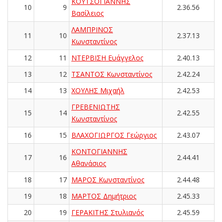
ΚΟΥΤΣΟΓΙΑΝΝΗΣ
10
9
2.36.56
Βασίλειος
ΛΑΜΠΡΙΝΟΣ
11
10
2.37.13
Κωνσταντίνος
12
11
ΝΤΕΡΒΙΣΗ Ευάγγελος
2.40.13
13
12
ΤΣΑΝΤΟΣ Κωνσταντίνος
2.42.24
14
13
ΧΟΥΛΗΣ Μιχαήλ
2.42.53
ΓΡΕΒΕΝΙΩΤΗΣ
15
14
2.42.55
Κωνσταντίνος
16
15
ΒΛΑΧΟΓΙΩΡΓΟΣ Γεώργιος
2.43.07
ΚΟΝΤΟΓΙΑΝΝΗΣ
17
16
2.44.41
Αθανάσιος
18
17
ΜΑΡΟΣ Κωνσταντίνος
2.44.48
19
18
ΜΑΡΤΟΣ Δημήτριος
2.45.33
20
19
ΓΕΡΑΚΙΤΗΣ Στυλιανός
2.45.59