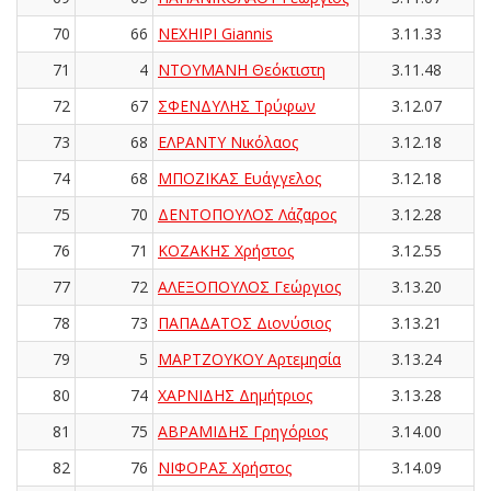
70
66
NEXHIPI Giannis
3.11.33
71
4
ΝΤΟΥΜΑΝΗ Θεόκτιστη
3.11.48
72
67
ΣΦΕΝΔΥΛΗΣ Τρύφων
3.12.07
73
68
ΕΛΡΑΝΤΥ Νικόλαος
3.12.18
74
68
ΜΠΟΖΙΚΑΣ Ευάγγελος
3.12.18
75
70
ΔΕΝΤΟΠΟΥΛΟΣ Λάζαρος
3.12.28
76
71
ΚΟΖΑΚΗΣ Χρήστος
3.12.55
77
72
ΑΛΕΞΟΠΟΥΛΟΣ Γεώργιος
3.13.20
78
73
ΠΑΠΑΔΑΤΟΣ Διονύσιος
3.13.21
79
5
ΜΑΡΤΖΟΥΚΟΥ Αρτεμησία
3.13.24
80
74
ΧΑΡΝΙΔΗΣ Δημήτριος
3.13.28
81
75
ΑΒΡΑΜΙΔΗΣ Γρηγόριος
3.14.00
82
76
ΝΙΦΟΡΑΣ Χρήστος
3.14.09