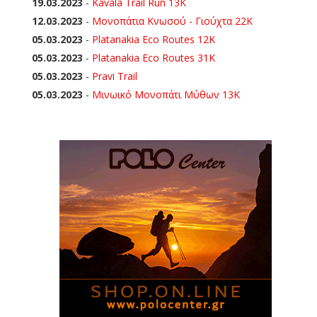
19.03.2023
-
Kavala Trail Run 13K
12.03.2023
-
Μονοπάτια Κνωσού - Γιούχτα 22Κ
05.03.2023
-
Platanakia Eco Routes 12K
05.03.2023
-
Platanakia Eco Routes 31K
05.03.2023
-
Pravi Trail
05.03.2023
-
Μινωικό Μονοπάτι Μύθων 13Κ