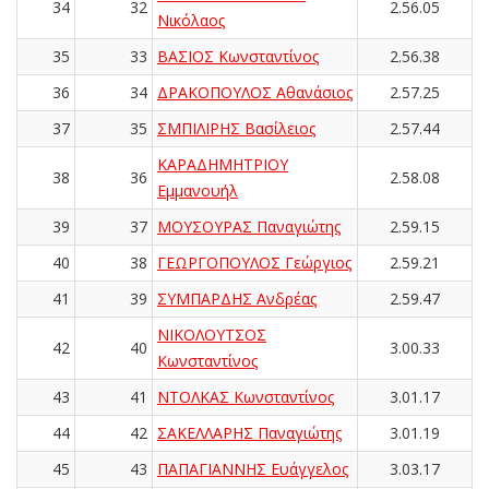
34
32
2.56.05
Νικόλαος
35
33
ΒΑΣΙΟΣ Κωνσταντίνος
2.56.38
36
34
ΔΡΑΚΟΠΟΥΛΟΣ Αθανάσιος
2.57.25
37
35
ΣΜΠΙΛΙΡΗΣ Βασίλειος
2.57.44
ΚΑΡΑΔΗΜΗΤΡΙΟΥ
38
36
2.58.08
Εμμανουήλ
39
37
ΜΟΥΣΟΥΡΑΣ Παναγιώτης
2.59.15
40
38
ΓΕΩΡΓΟΠΟΥΛΟΣ Γεώργιος
2.59.21
41
39
ΣΥΜΠΑΡΔΗΣ Ανδρέας
2.59.47
ΝΙΚΟΛΟΥΤΣΟΣ
42
40
3.00.33
Κωνσταντίνος
43
41
ΝΤΟΛΚΑΣ Κωνσταντίνος
3.01.17
44
42
ΣΑΚΕΛΛΑΡΗΣ Παναγιώτης
3.01.19
45
43
ΠΑΠΑΓΙΑΝΝΗΣ Ευάγγελος
3.03.17