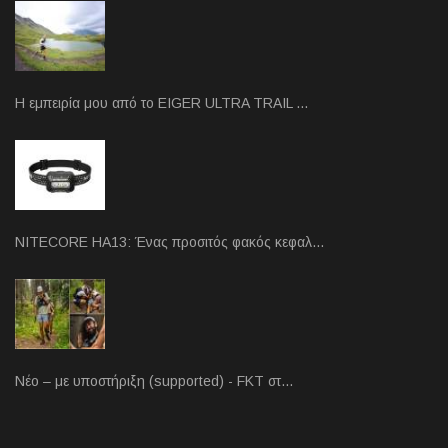
Η εμπειρία μου από το EIGER ULTRA TRAIL …
NITECORE HA13: Ένας προσιτός φακός κεφαλ…
Νέο – με υποστήριξη (supported) - FKT στ…