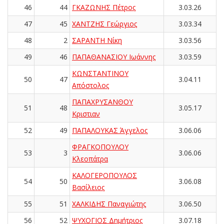
46
44
ΓΚΑΖΩΝΗΣ Πέτρος
3.03.26
47
45
ΧΑΝΤΖΗΣ Γεώργιος
3.03.34
48
2
ΣΑΡΑΝΤΗ Νίκη
3.03.56
49
46
ΠΑΠΑΘΑΝΑΣΙΟΥ Ιωάννης
3.03.59
ΚΩΝΣΤΑΝΤΙΝΟΥ
50
47
3.04.11
Απόστολος
ΠΑΠΑΧΡΥΣΑΝΘΟΥ
51
48
3.05.17
Κριστιαν
52
49
ΠΑΠΑΛΟΥΚΑΣ Άγγελος
3.06.06
ΦΡΑΓΚΟΠΟΥΛΟΥ
53
3
3.06.06
Κλεοπάτρα
ΚΑΛΟΓΕΡΟΠΟΥΛΟΣ
54
50
3.06.08
Βασίλειος
55
51
ΧΑΛΚΙΔΗΣ Παναγιώτης
3.06.50
56
52
ΨΥΧΟΓΙΟΣ Δημήτριος
3.07.18