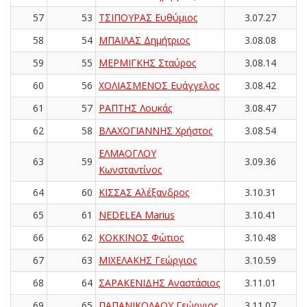
57
53
ΤΣΙΠΟΥΡΑΣ Ευθύμιος
3.07.27
58
54
ΜΠΑΪΛΑΣ Δημήτριος
3.08.08
59
55
ΜΕΡΜΙΓΚΗΣ Σταύρος
3.08.14
60
56
ΧΟΛΙΑΣΜΕΝΟΣ Ευάγγελος
3.08.42
61
57
ΡΑΠΤΗΣ Λουκάς
3.08.47
62
58
ΒΛΑΧΟΓΙΑΝΝΗΣ Χρήστος
3.08.54
ΕΛΜΑΟΓΛΟΥ
63
59
3.09.36
Κωνσταντίνος
64
60
ΚΙΣΣΑΣ Αλέξανδρος
3.10.31
65
61
NEDELEA Marius
3.10.41
66
62
ΚΟΚΚΙΝΟΣ Φώτιος
3.10.48
67
63
ΜΙΧΕΛΑΚΗΣ Γεώργιος
3.10.59
68
64
ΣΑΡΑΚΕΝΙΔΗΣ Αναστάσιος
3.11.01
69
65
ΠΑΠΑΝΙΚΟΛΑΟΥ Γεώργιος
3.11.07