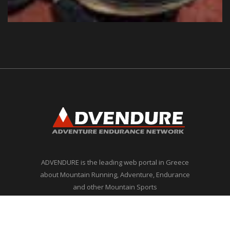
ADVENDURE is the leading web portal in Greece
about Mountain Running, Adventure, Endurance
and other Mountain Sports
info@advendure.com