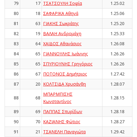
79
17
ΤΣΑΤΣΟΥΛΗ Σοφία
1.25.02
80
18
ΣΑΦΑΡΙΚΑ Αθηνά
1.25.06
81
63
ΓΙΑΚΗΣ Σωκράτης
1.25.20
82
19
ΒΑΛΑΗ Ανδρομάχη
1.25.33
83
64
ΧΑΪΔΟΣ Αθανάσιος
1.26.08
84
65
ΓΙΑΝΝΟΥΛΗΣ Ιωάννης
1.26.26
85
65
ΣΠΥΡΙΟΥΝΗΣ Γρηγόριος
1.26.26
86
67
ΠΟΤΟΝΟΣ Δημήτριος
1.27.42
87
20
ΚΟΛΤΣΙΔΑ Χρυσάνθη
1.28.07
ΜΠΑΡΜΠΙΣΗΣ
88
68
1.28.15
Κωνσταντίνος
89
69
ΠΑΠΠΑΣ Σπυρίδων
1.28.18
90
70
ΚΑΖΙΑΝΗΣ Φώτιος
1.28.27
91
21
ΤΣΑΝΕΛΗ Παναγιώτα
1.29.42