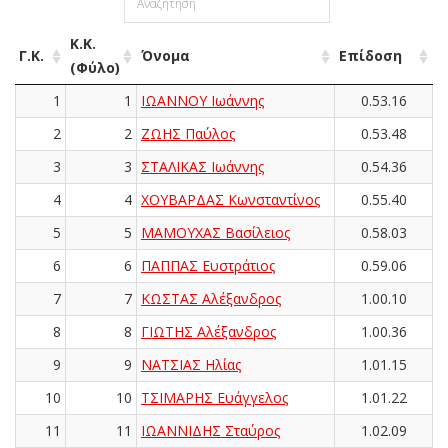
Κ.Κ.
Γ.Κ.
Όνομα
Επίδοση
(Φύλο)
1
1
ΙΩΑΝΝΟΥ Ιωάννης
0.53.16
2
2
ΖΩΗΣ Παύλος
0.53.48
3
3
ΣΤΑΛΙΚΑΣ Ιωάννης
0.54.36
4
4
ΧΟΥΒΑΡΔΑΣ Κωνσταντίνος
0.55.40
5
5
ΜΑΜΟΥΧΑΣ Βασίλειος
0.58.03
6
6
ΠΑΠΠΑΣ Ευστράτιος
0.59.06
7
7
ΚΩΣΤΑΣ Αλέξανδρος
1.00.10
8
8
ΓΙΩΤΗΣ Αλέξανδρος
1.00.36
9
9
ΝΑΤΣΙΑΣ Ηλίας
1.01.15
10
10
ΤΣΙΜΑΡΗΣ Ευάγγελος
1.01.22
11
11
ΙΩΑΝΝΙΔΗΣ Σταύρος
1.02.09