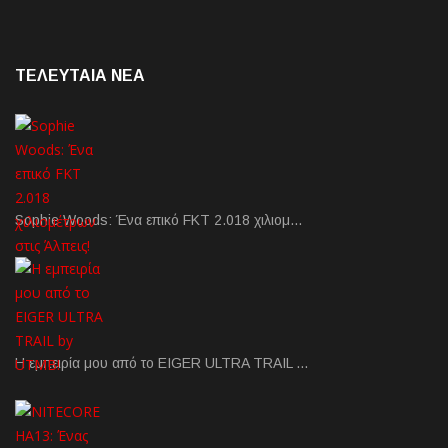
ΤΕΛΕΥΤΑΙΑ NEA
Sophie Woods: Ένα επικό FKT 2.018 χιλιομ…
Η εμπειρία μου από το EIGER ULTRA TRAIL …