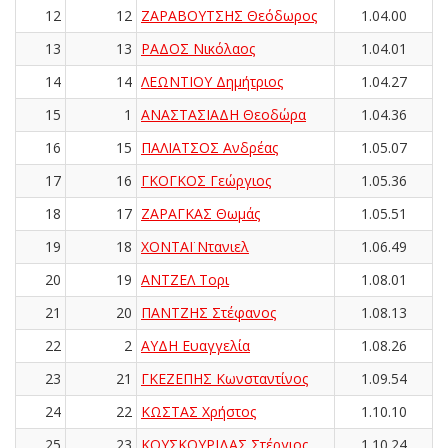
12
12
ΖΑΡΑΒΟΥΤΣΗΣ Θεόδωρος
1.04.00
13
13
ΡΑΔΟΣ Νικόλαος
1.04.01
14
14
ΛΕΩΝΤΙΟΥ Δημήτριος
1.04.27
15
1
ΑΝΑΣΤΑΣΙΑΔΗ Θεοδώρα
1.04.36
16
15
ΠΑΛΙΑΤΣΟΣ Ανδρέας
1.05.07
17
16
ΓΚΟΓΚΟΣ Γεώργιος
1.05.36
18
17
ΖΑΡΑΓΚΑΣ Θωμάς
1.05.51
19
18
ΧΟΝΤΑΪ Ντανιελ
1.06.49
20
19
ΑΝΤΖΕΛ Τορι
1.08.01
21
20
ΠΑΝΤΖΗΣ Στέφανος
1.08.13
22
2
ΑΥΔΗ Ευαγγελία
1.08.26
23
21
ΓΚΕΖΕΠΗΣ Κωνσταντίνος
1.09.54
24
22
ΚΩΣΤΑΣ Χρήστος
1.10.10
25
23
ΚΟΥΣΚΟΥΡΙΔΑΣ Στέργιος
1.10.24