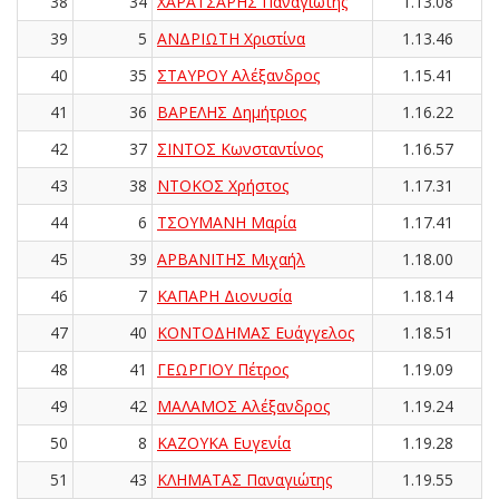
38
34
ΧΑΡΑΤΣΑΡΗΣ Παναγιώτης
1.13.08
39
5
ΑΝΔΡΙΩΤΗ Χριστίνα
1.13.46
40
35
ΣΤΑΥΡΟΥ Αλέξανδρος
1.15.41
41
36
ΒΑΡΕΛΗΣ Δημήτριος
1.16.22
42
37
ΣΙΝΤΟΣ Κωνσταντίνος
1.16.57
43
38
ΝΤΟΚΟΣ Χρήστος
1.17.31
44
6
ΤΣΟΥΜΑΝΗ Μαρία
1.17.41
45
39
ΑΡΒΑΝΙΤΗΣ Μιχαήλ
1.18.00
46
7
ΚΑΠΑΡΗ Διονυσία
1.18.14
47
40
ΚΟΝΤΟΔΗΜΑΣ Ευάγγελος
1.18.51
48
41
ΓΕΩΡΓΙΟΥ Πέτρος
1.19.09
49
42
ΜΑΛΑΜΟΣ Αλέξανδρος
1.19.24
50
8
ΚΑΖΟΥΚΑ Ευγενία
1.19.28
51
43
ΚΛΗΜΑΤΑΣ Παναγιώτης
1.19.55