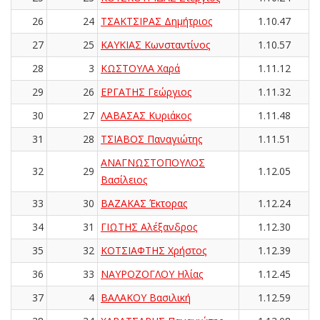
26
24
ΤΣΑΚΤΣΙΡΑΣ Δημήτριος
1.10.47
27
25
ΚΑΥΚΙΑΣ Κωνσταντίνος
1.10.57
28
3
ΚΩΣΤΟΥΛΑ Χαρά
1.11.12
29
26
ΕΡΓΑΤΗΣ Γεώργιος
1.11.32
30
27
ΛΑΒΑΣΑΣ Κυριάκος
1.11.48
31
28
ΤΣΙΑΒΟΣ Παναγιώτης
1.11.51
ΑΝΑΓΝΩΣΤΟΠΟΥΛΟΣ
32
29
1.12.05
Βασίλειος
33
30
ΒΑΖΑΚΑΣ Έκτορας
1.12.24
34
31
ΓΙΩΤΗΣ Αλέξανδρος
1.12.30
35
32
ΚΟΤΣΙΑΦΤΗΣ Χρήστος
1.12.39
36
33
ΝΑΥΡΟΖΟΓΛΟΥ Ηλίας
1.12.45
37
4
ΒΑΛΑΚΟΥ Βασιλική
1.12.59