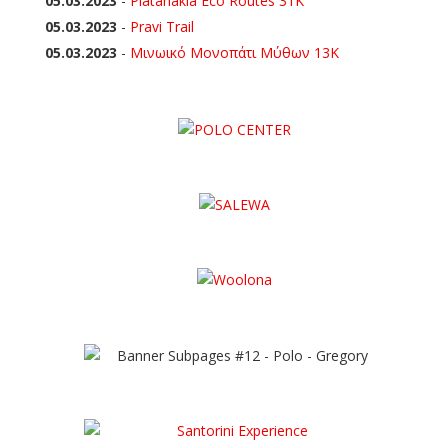
05.03.2023
-
Platanakia Eco Routes 31K
05.03.2023
-
Pravi Trail
05.03.2023
-
Μινωικό Μονοπάτι Μύθων 13Κ