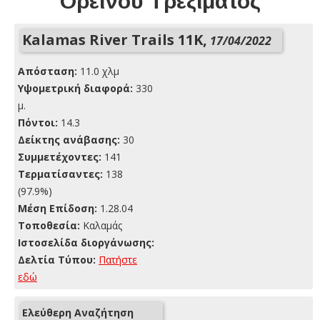
Ορεινού Τρεξίματος
Kalamas River Trails 11K,
17/04/2022
Απόσταση:
11.0 χλμ
Yψομετρική διαφορά:
330
μ.
Πόντοι:
14.3
Δείκτης ανάβασης:
30
Συμμετέχοντες:
141
Τερματίσαντες:
138
(97.9%)
Μέση Επίδοση:
1.28.04
Τοποθεσία:
Καλαμάς
Ιστοσελίδα διοργάνωσης:
Δελτία Τύπου:
Πατήστε
εδώ
Ελεύθερη Αναζήτηση