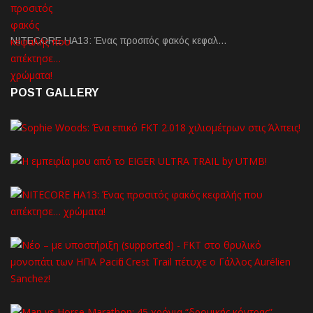
NITECORE HA13: Ένας προσιτός φακός κεφαλ…
POST GALLERY