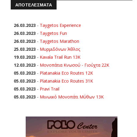
ΑΠΟΤΕΛΕΣΜΑΤΑ
26.03.2023
-
Taygetos Experience
26.03.2023
-
Taygetos Fun
26.03.2023
-
Taygetos Marathon
25.03.2023
-
Μυρμιδόνων Άθλος
19.03.2023
-
Kavala Trail Run 13K
12.03.2023
-
Μονοπάτια Κνωσού - Γιούχτα 22Κ
05.03.2023
-
Platanakia Eco Routes 12K
05.03.2023
-
Platanakia Eco Routes 31K
05.03.2023
-
Pravi Trail
05.03.2023
-
Μινωικό Μονοπάτι Μύθων 13Κ