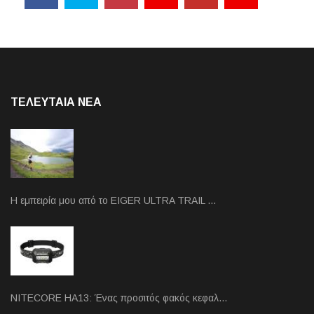
ΤΕΛΕΥΤΑΙΑ NEA
Η εμπειρία μου από το EIGER ULTRA TRAIL …
NITECORE HA13: Ένας προσιτός φακός κεφαλ…