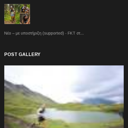
Νέο – με υποστήριξη (supported) - FKT στ…
POST GALLERY