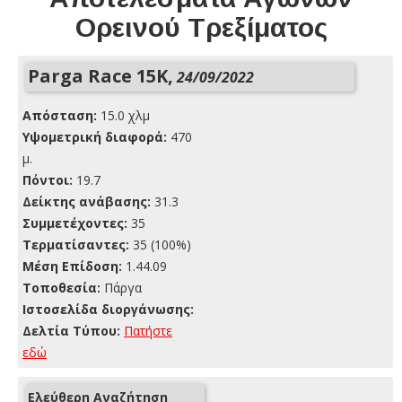
Ορεινού Τρεξίματος
Parga Race 15K,
24/09/2022
Απόσταση:
15.0 χλμ
Yψομετρική διαφορά:
470
μ.
Πόντοι:
19.7
Δείκτης ανάβασης:
31.3
Συμμετέχοντες:
35
Τερματίσαντες:
35 (100%)
Μέση Επίδοση:
1.44.09
Τοποθεσία:
Πάργα
Ιστοσελίδα διοργάνωσης:
Δελτία Τύπου:
Πατήστε
εδώ
Ελεύθερη Αναζήτηση