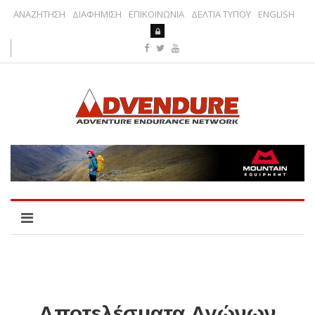
ΑΝΑΖΗΤΗΣΗ
ΔΙΑΦΗΜΙΣΗ
ΕΠΙΚΟΙΝΩΝΙΑ
ΔΕΛΤΙΑ ΤΥΠΟΥ
ENGLISH
Αποτελέσματα Αγώνων