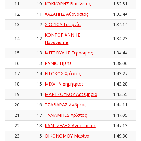
11
10
ΚΟΚΚΟΡΗΣ Βασίλειος
1.32.31
12
11
ΧΑΣΑΠΗΣ Αθανάσιος
1.33.44
13
2
ΣΙΟΖΙΟΥ Γεωργία
1.34.14
ΚΟΝΤΟΓΙΑΝΝΗΣ
14
12
1.34.23
Παναγιώτης
15
13
ΜΙΤΣΟΥΛΗΣ Γεράσιμος
1.34.44
16
3
PANIC Tijana
1.38.06
17
14
ΝΤΟΚΟΣ Χρίστος
1.43.27
18
15
ΜΙΧΑΗΛ Δημήτριος
1.43.28
19
4
ΜΑΡΤΖΟΥΚΟΥ Αρτεμησία
1.43.55
20
16
ΤΖΑΒΑΡΑΣ Ανδρέας
1.44.11
21
17
ΤΑΛΙΑΜΠΕΣ Χρίστος
1.47.05
22
18
ΚΑΝΤΖΕΛΗΣ Αναστάσιος
1.47.13
23
5
ΟΙΚΟΝΟΜΟΥ Μαρίνα
1.49.30