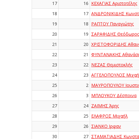
17
16
ΚΕΧΑΓΙΑΣ Αριστοτέλης
18
17
ΑΝΔΡΟΝΙΚΙΔΗΣ Κωνστ
19
18
ΡΑΠΤΟΥ Παναγιώτης
20
19
ΣΑΡΑΦΙΔΗΣ Θεόδωρος
21
20
ΧΡΙΣΤΟΦΟΡΙΔΗΣ Αθαν
22
21
ΦΥΝΤΑΝΑΚΗΣ Αθανάσι
23
22
ΝΕΖΑΣ Θεμιστοκλής
24
23
ΑΓΓΕΛΟΠΟΥΛΟΣ Μιχαή
25
2
ΜΑΥΡΟΠΟΥΛΟΥ Ιουστι
26
3
ΜΠΛΟΥΚΟΥ Δέσποινα
27
24
ΖΑΪΜΗΣ Άρης
28
25
ΕΛΑΦΡΟΣ Μιχαήλ
29
26
ΣΙΑΝΚΟ Ιρφαν
30
27
ΣΤΑΜΑΤΙΑΔΗΣ Κωνστα