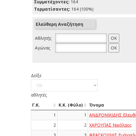
Συμμετέχοντες:
164
Τερματίσαντες:
164 (100%)
Ελεύθερη Αναζήτηση
Αθλητής
Αγώνας
Δείξε
αθλητές
Γ.Κ.
Κ.Κ. (Φύλο)
Όνομα
1
1
ΑΝΔΡΟΝΙΚΙΔΗΣ Ελευθέ
2
2
ΧΑΡΟΥΠΑΣ Νικόλαος
3
3
ΦΡΑΓΚΟΥΛΗΣ Ευάγγελ