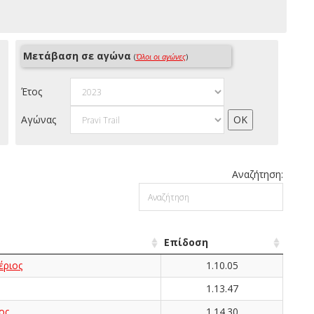
Μετάβαση σε αγώνα
(
Όλοι οι αγώνες
)
Έτος
Αγώνας
Αναζήτηση:
Επίδοση
ριος
1.10.05
1.13.47
ος
1.14.30