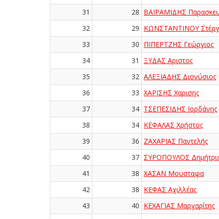
31
28
ΒΑΪΡΑΜΙΔΗΣ Παρασκε
32
29
ΚΩΝΣΤΑΝΤΙΝΟΥ Στέργ
33
30
ΠΙΠΕΡΤΖΗΣ Γεώργιος
34
31
ΞΥΔΑΣ Αριστος
35
32
ΑΛΕΞΙΑΔΗΣ Διονύσιος
36
33
ΧΑΡΙΣΗΣ Χαρισης
37
34
ΤΣΕΠΕΣΙΔΗΣ Ιορδάνης
38
34
ΚΕΦΑΛΑΣ Χρήστος
39
36
ΖΑΧΑΡΙΑΣ Παντελής
40
37
ΣΥΡΟΠΟΥΛΟΣ Δημήτρι
41
38
ΧΑΣΑΝ Μουσταφα
42
38
ΚΕΦΑΣ Αχιλλέας
43
40
ΚΕΧΑΓΙΑΣ Μαργαρίτης