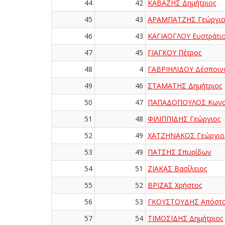
44
42
ΚΑΒΑΖΗΣ Δημήτριος
45
43
ΑΡΑΜΠΑΤΖΗΣ Γεώργιο
46
43
ΚΑΓΙΑΟΓΛΟΥ Ευστράτι
47
45
ΓΙΑΓΚΟΥ Πέτρος
48
4
ΓΑΒΡΙΗΛΙΔΟΥ Δέσποιν
49
46
ΣΤΑΜΑΤΗΣ Δημήτριος
50
47
ΠΑΠΑΔΟΠΟΥΛΟΣ Κωνστ
51
48
ΦΙΛΙΠΠΙΔΗΣ Γεώργιος
52
49
ΧΑΤΖΗΝΑΚΟΣ Γεώργιο
53
49
ΠΑΤΣΗΣ Σπυρίδων
54
51
ΖΙΑΚΑΣ Βασίλειος
55
52
ΒΡΙΖΑΣ Χρήστος
56
53
ΓΚΟΥΣΤΟΥΔΗΣ Απόστ
57
54
ΤΙΜΟΣΙΔΗΣ Δημήτριος