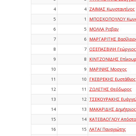
4
4
ΖΑΪΜΑΣ Κωνσταντίνος
5
1
ΜΠΟΣΚΟΠΟΥΛΟΥ Κωνσ
6
5
ΜΟΛΛΑ Ριτβαν
7
6
ΜΑΡΓΑΡΙΤΗΣ Βασίλειο
8
7
ΟΣΕΠΑΣΒΙΛΗ Γεώργιος
9
8
ΚΙΝΤΖΟΝΙΔΗΣ Επίκουρ
10
9
ΜΑΡΙΝΗΣ Μοσχος
11
10
ΓΚΕΒΡΕΚΗΣ Ευστάθιος
12
11
ΖΩΛΕΤΗΣ Θεόδωρος
13
12
ΤΣΕΚΟΥΡΑΚΗΣ Ευάγγε
14
13
ΜΑΚΑΡΙΔΗΣ Δημήτριος
15
14
ΚΑΤΕΒΑΟΓΛΟΥ Απόστο
16
15
ΛΑΤΑΪ Παναγιώτης