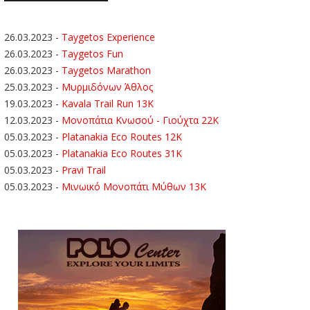
26.03.2023
-
Taygetos Experience
26.03.2023
-
Taygetos Fun
26.03.2023
-
Taygetos Marathon
25.03.2023
-
Μυρμιδόνων Άθλος
19.03.2023
-
Kavala Trail Run 13K
12.03.2023
-
Μονοπάτια Κνωσού - Γιούχτα 22Κ
05.03.2023
-
Platanakia Eco Routes 12K
05.03.2023
-
Platanakia Eco Routes 31K
05.03.2023
-
Pravi Trail
05.03.2023
-
Μινωικό Μονοπάτι Μύθων 13Κ