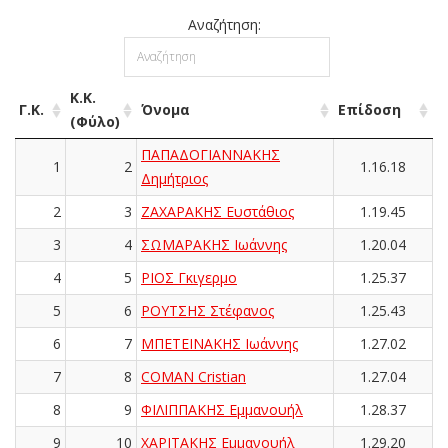
Αναζήτηση:
Κ.Κ.
Γ.Κ.
Όνομα
Επίδοση
(Φύλο)
ΠΑΠΑΔΟΓΙΑΝΝΑΚΗΣ
1
2
1.16.18
Δημήτριος
2
3
ΖΑΧΑΡΑΚΗΣ Ευστάθιος
1.19.45
3
4
ΣΩΜΑΡΑΚΗΣ Ιωάννης
1.20.04
4
5
ΡΙΟΣ Γκιγερμο
1.25.37
5
6
ΡΟΥΤΣΗΣ Στέφανος
1.25.43
6
7
ΜΠΕΤΕΙΝΑΚΗΣ Ιωάννης
1.27.02
7
8
COMAN Cristian
1.27.04
8
9
ΦΙΛΙΠΠΑΚΗΣ Εμμανουήλ
1.28.37
9
10
ΧΑΡΙΤΑΚΗΣ Εμμανουήλ
1.29.20