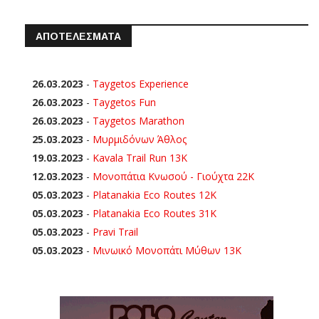
ΑΠΟΤΕΛΕΣΜΑΤΑ
26.03.2023
-
Taygetos Experience
26.03.2023
-
Taygetos Fun
26.03.2023
-
Taygetos Marathon
25.03.2023
-
Μυρμιδόνων Άθλος
19.03.2023
-
Kavala Trail Run 13K
12.03.2023
-
Μονοπάτια Κνωσού - Γιούχτα 22Κ
05.03.2023
-
Platanakia Eco Routes 12K
05.03.2023
-
Platanakia Eco Routes 31K
05.03.2023
-
Pravi Trail
05.03.2023
-
Μινωικό Μονοπάτι Μύθων 13Κ