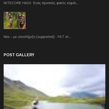
NITECORE HA13: Ένας προσιτός φακός κεφαλ…
Νέο – με υποστήριξη (supported) - FKT στ…
POST GALLERY