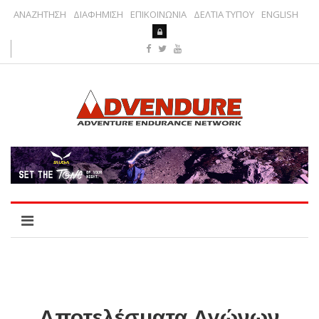
ΑΝΑΖΗΤΗΣΗ
ΔΙΑΦΗΜΙΣΗ
ΕΠΙΚΟΙΝΩΝΙΑ
ΔΕΛΤΙΑ ΤΥΠΟΥ
ENGLISH
Αποτελέσματα Αγώνων