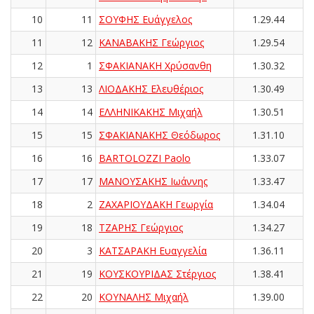
10
11
ΣΟΥΦΗΣ Ευάγγελος
1.29.44
11
12
ΚΑΝΑΒΑΚΗΣ Γεώργιος
1.29.54
12
1
ΣΦΑΚΙΑΝΑΚΗ Χρύσανθη
1.30.32
13
13
ΛΙΟΔΑΚΗΣ Ελευθέριος
1.30.49
14
14
ΕΛΛΗΝΙΚΑΚΗΣ Μιχαήλ
1.30.51
15
15
ΣΦΑΚΙΑΝΑΚΗΣ Θεόδωρος
1.31.10
16
16
BARTOLOZZI Paolo
1.33.07
17
17
ΜΑΝΟΥΣΑΚΗΣ Ιωάννης
1.33.47
18
2
ΖΑΧΑΡΙΟΥΔΑΚΗ Γεωργία
1.34.04
19
18
ΤΖΑΡΗΣ Γεώργιος
1.34.27
20
3
ΚΑΤΣΑΡΑΚΗ Ευαγγελία
1.36.11
21
19
ΚΟΥΣΚΟΥΡΙΔΑΣ Στέργιος
1.38.41
22
20
ΚΟΥΝΑΛΗΣ Μιχαήλ
1.39.00