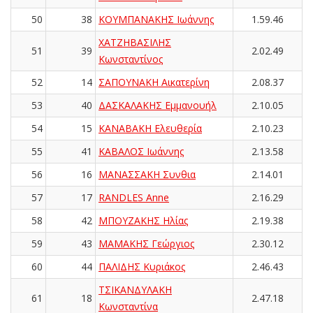
50
38
ΚΟΥΜΠΑΝΑΚΗΣ Ιωάννης
1.59.46
ΧΑΤΖΗΒΑΣΙΛΗΣ
51
39
2.02.49
Κωνσταντίνος
52
14
ΣΑΠΟΥΝΑΚΗ Αικατερίνη
2.08.37
53
40
ΔΑΣΚΑΛΑΚΗΣ Εμμανουήλ
2.10.05
54
15
ΚΑΝΑΒΑΚΗ Ελευθερία
2.10.23
55
41
ΚΑΒΑΛΟΣ Ιωάννης
2.13.58
56
16
ΜΑΝΑΣΣΑΚΗ Συνθια
2.14.01
57
17
RANDLES Anne
2.16.29
58
42
ΜΠΟΥΖΑΚΗΣ Ηλίας
2.19.38
59
43
ΜΑΜΑΚΗΣ Γεώργιος
2.30.12
60
44
ΠΑΛΙΔΗΣ Κυριάκος
2.46.43
ΤΣΙΚΑΝΔΥΛΑΚΗ
61
18
2.47.18
Κωνσταντίνα