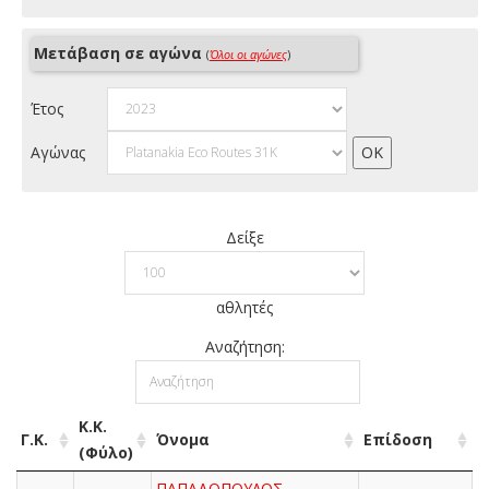
Μετάβαση σε αγώνα
(
Όλοι οι αγώνες
)
Έτος
Αγώνας
Δείξε
αθλητές
Αναζήτηση:
Κ.Κ.
Γ.Κ.
Όνομα
Επίδοση
(Φύλο)
ΠΑΠΑΔΟΠΟΥΛΟΣ