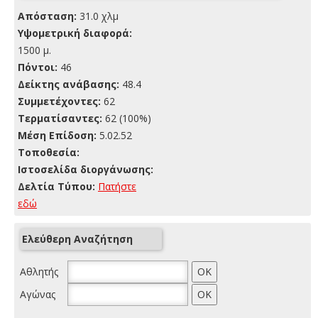
Απόσταση:
31.0 χλμ
Yψομετρική διαφορά:
1500 μ.
Πόντοι:
46
Δείκτης ανάβασης:
48.4
Συμμετέχοντες:
62
Τερματίσαντες:
62 (100%)
Μέση Επίδοση:
5.02.52
Τοποθεσία:
Ιστοσελίδα διοργάνωσης:
Δελτία Τύπου:
Πατήστε
εδώ
Ελεύθερη Αναζήτηση
Αθλητής
Αγώνας