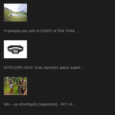
Η εμπειρία μου από το EIGER ULTRA TRAIL …
NITECORE HA13: Ένας προσιτός φακός κεφαλ…
Νέο – με υποστήριξη (supported) - FKT στ…