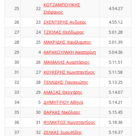
ΚΟΤΖΑΜΠΟΥΙΚΗΣ
25
22
4.54.27
Στέφανος
26
23
ΣΚΕΝΤΕΡΗΣ Ανδρέας
4.55.12
27
24
ΤΖΙΟΛΑΣ Θεόδωρος
5.01.28
28
25
ΜΑΚΡΙΔΗΣ Χαράλαμπος
5.01.39
29
4
ΚΑΡΑΚΟΥΛΑΚΗ Αικατερίνη
5.04.36
30
26
ΜΑΜΑΛΗΣ Αναστάσιος
5.11.51
31
27
ΚΟΥΚΕΡΗΣ Κωνσταντίνος
5.11.58
32
28
ΤΕΛΛΙΔΗΣ Παναγιώτης
5.13.25
33
29
ΑΜΑΞΑΣ Θεοχάρης
5.14.07
34
5
ΔΗΜΗΤΡΙΟΥ Αθηνά
5.14.21
35
30
ΒΑΡΚΑΣ Νικόλαος
5.15.45
36
31
ΦΥΛΑΚΤΟΣ Κωνσταντίνος
5.18.36
37
32
ΖΕΛΚΑΣ Ευρυπίδης
5.19.37