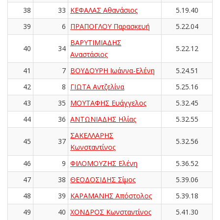
38
33
ΚΕΦΑΛΑΣ Αθανάσιος
5.19.40
39
6
ΠΡΑΠΟΓΛΟΥ Παρασκευή
5.22.04
ΒΑΡΥΤΙΜΙΑΔΗΣ
40
34
5.22.12
Αναστάσιος
41
7
ΒΟΥΔΟΥΡΗ Ιωάννα-Ελένη
5.24.51
42
8
ΓΙΩΤΑ Αντζελίνα
5.25.16
43
35
ΜΟΥΤΑΦΗΣ Ευάγγελος
5.32.45
44
36
ΑΝΤΩΝΙΑΔΗΣ Ηλίας
5.32.55
ΣΑΚΕΛΛΑΡΗΣ
45
37
5.32.56
Κωνσταντίνος
46
9
ΦΙΛΟΜΟΥΖΗΣ Ελένη
5.36.52
47
38
ΘΕΟΔΟΣΙΔΗΣ Σίμος
5.39.06
48
39
ΚΑΡΑΜΑΝΗΣ Απόστολος
5.39.18
49
40
ΧΟΝΔΡΟΣ Κωνσταντίνος
5.41.30