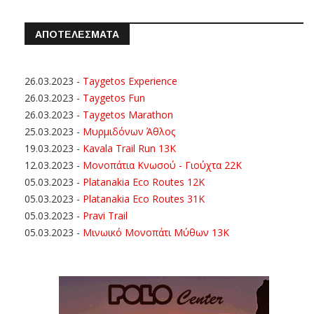
ΑΠΟΤΕΛΕΣΜΑΤΑ
26.03.2023
-
Taygetos Experience
26.03.2023
-
Taygetos Fun
26.03.2023
-
Taygetos Marathon
25.03.2023
-
Μυρμιδόνων Άθλος
19.03.2023
-
Kavala Trail Run 13K
12.03.2023
-
Μονοπάτια Κνωσού - Γιούχτα 22Κ
05.03.2023
-
Platanakia Eco Routes 12K
05.03.2023
-
Platanakia Eco Routes 31K
05.03.2023
-
Pravi Trail
05.03.2023
-
Μινωικό Μονοπάτι Μύθων 13Κ