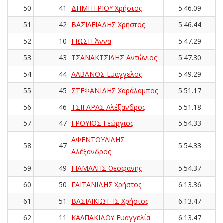
50
41
ΔΗΜΗΤΡΙΟΥ Χρήστος
5.46.09
51
42
ΒΑΣΙΛΕΙΑΔΗΣ Χρήστος
5.46.44
52
10
ΓΙΩΣΗ Άννα
5.47.29
53
43
ΤΣΑΝΑΚΤΣΙΔΗΣ Αντώνιος
5.47.30
54
44
ΑΛΒΑΝΟΣ Ευάγγελος
5.49.29
55
45
ΣΤΕΦΑΝΙΔΗΣ Χαράλαμπος
5.51.17
56
46
ΤΣΙΓΑΡΑΣ Αλέξανδρος
5.51.18
57
47
ΓΡΟΥΙΟΣ Γεώργιος
5.54.33
ΑΦΕΝΤΟΥΛΙΔΗΣ
58
47
5.54.33
Αλέξανδρος
59
49
ΓΙΑΜΑΛΗΣ Θεοφάνης
5.54.37
60
50
ΓΑΪΤΑΝΙΔΗΣ Χρήστος
6.13.36
61
51
ΒΑΣΙΛΙΚΙΩΤΗΣ Χρήστος
6.13.47
62
11
ΚΑΛΠΑΚΙΔΟΥ Ευαγγελία
6.13.47