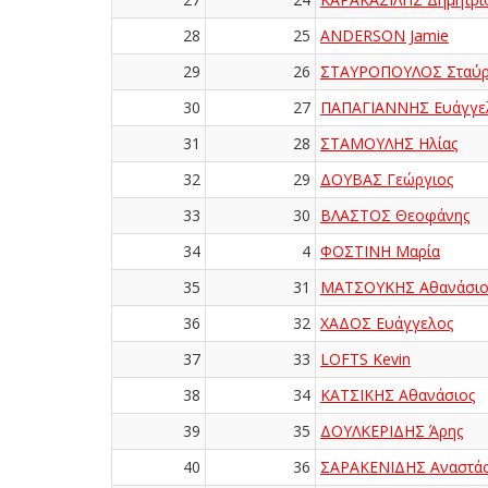
28
25
ANDERSON Jamie
29
26
ΣΤΑΥΡΟΠΟΥΛΟΣ Σταύρ
30
27
ΠΑΠΑΓΙΑΝΝΗΣ Ευάγγε
31
28
ΣΤΑΜΟΥΛΗΣ Ηλίας
32
29
ΔΟΥΒΑΣ Γεώργιος
33
30
ΒΛΑΣΤΟΣ Θεοφάνης
34
4
ΦΟΣΤΙΝΗ Μαρία
35
31
ΜΑΤΣΟΥΚΗΣ Αθανάσιο
36
32
ΧΑΔΟΣ Ευάγγελος
37
33
LOFTS Kevin
38
34
ΚΑΤΣΙΚΗΣ Αθανάσιος
39
35
ΔΟΥΛΚΕΡΙΔΗΣ Άρης
40
36
ΣΑΡΑΚΕΝΙΔΗΣ Αναστάσ