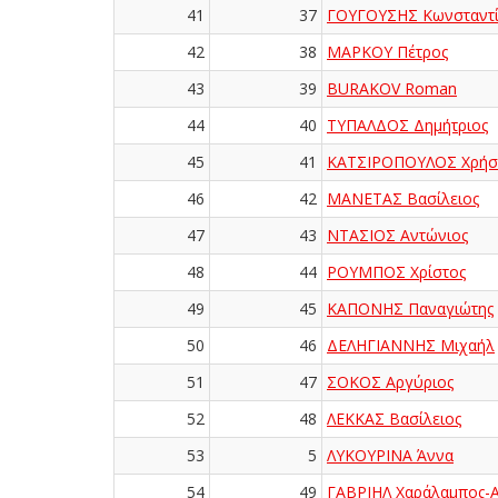
41
37
ΓΟΥΓΟΥΣΗΣ Κωνσταντί
42
38
ΜΑΡΚΟΥ Πέτρος
43
39
BURAKOV Roman
44
40
ΤΥΠΑΛΔΟΣ Δημήτριος
45
41
ΚΑΤΣΙΡΟΠΟΥΛΟΣ Χρήσ
46
42
ΜΑΝΕΤΑΣ Βασίλειος
47
43
ΝΤΑΣΙΟΣ Αντώνιος
48
44
ΡΟΥΜΠΟΣ Χρίστος
49
45
ΚΑΠΟΝΗΣ Παναγιώτης
50
46
ΔΕΛΗΓΙΑΝΝΗΣ Μιχαήλ
51
47
ΣΟΚΟΣ Αργύριος
52
48
ΛΕΚΚΑΣ Βασίλειος
53
5
ΛΥΚΟΥΡΙΝΑ Άννα
54
49
ΓΑΒΡΙΗΛ Χαράλαμπος-