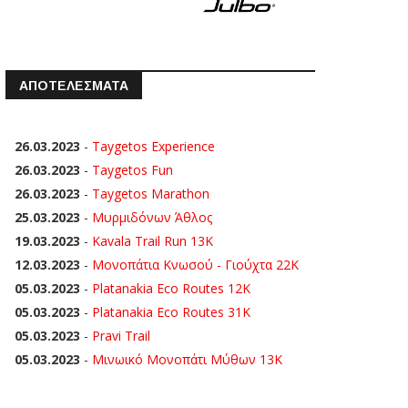
ΑΠΟΤΕΛΕΣΜΑΤΑ
26.03.2023
-
Taygetos Experience
26.03.2023
-
Taygetos Fun
26.03.2023
-
Taygetos Marathon
25.03.2023
-
Μυρμιδόνων Άθλος
19.03.2023
-
Kavala Trail Run 13K
12.03.2023
-
Μονοπάτια Κνωσού - Γιούχτα 22Κ
05.03.2023
-
Platanakia Eco Routes 12K
05.03.2023
-
Platanakia Eco Routes 31K
05.03.2023
-
Pravi Trail
05.03.2023
-
Μινωικό Μονοπάτι Μύθων 13Κ