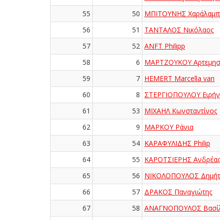
55
50
ΜΠΙΤΟΥΝΗΣ Χαράλαμπ
56
51
ΤΑΝΤΑΛΟΣ Νικόλαος
57
52
ANFT Philipp
58
6
ΜΑΡΤΖΟΥΚΟΥ Αρτεμησ
59
7
HEMERT Marcella van
60
8
ΣΤΕΡΓΙΟΠΟΥΛΟΥ Ειρήν
61
53
ΜΙΧΑΗΛ Κωνσταντίνος
62
9
ΜΑΡΚΟΥ Ράνια
63
54
ΚΑΡΑΦΥΛΙΔΗΣ Philip
64
55
ΚΑΡΟΤΣΙΕΡΗΣ Ανδρέα
65
56
ΝΙΚΟΛΟΠΟΥΛΟΣ Δημήτ
66
57
ΔΡΑΚΟΣ Παναγιώτης
67
58
ΑΝΑΓΝΟΠΟΥΛΟΣ Βασίλ