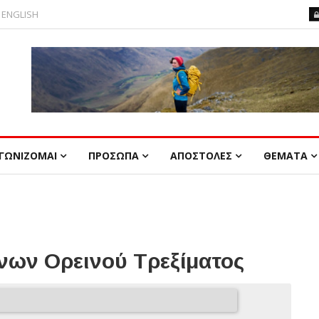
ENGLISH
ΓΩΝΙΖΟΜΑΙ
ΠΡΟΣΩΠΑ
ΑΠΟΣΤΟΛΕΣ
ΘΕΜΑΤΑ
ων Ορεινού Τρεξίματος