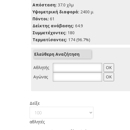
Απόσταση:
37.0 χλμ
Yψομετρική διαφορά:
2400 μ.
Πόντοι:
61
Δείκτης ανάβασης:
64.9
Συμμετέχοντες:
180
Τερματίσαντες:
174 (96.7%)
Ελεύθερη Αναζήτηση
Αθλητής
Αγώνας
Δείξε
αθλητές