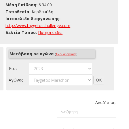
Μέση Επίδοση:
6.34.00
Τοποθεσία:
Καρδαμύλη
Ιστοσελίδα διοργάνωσης:
http://www.taygetoschallenge.com
Δελτία Τύπου:
Πατήστε εδώ
Μετάβαση σε αγώνα
(
Όλοι οι αγώνες
)
Έτος
Αγώνας
Αναζήτηση: