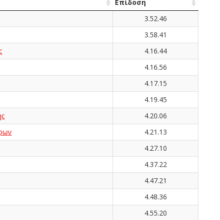
Επίδοση
3.52.46
3.58.41
ς
4.16.44
4.16.56
4.17.15
4.19.45
ης
4.20.06
ρων
4.21.13
4.27.10
4.37.22
4.47.21
4.48.36
4.55.20