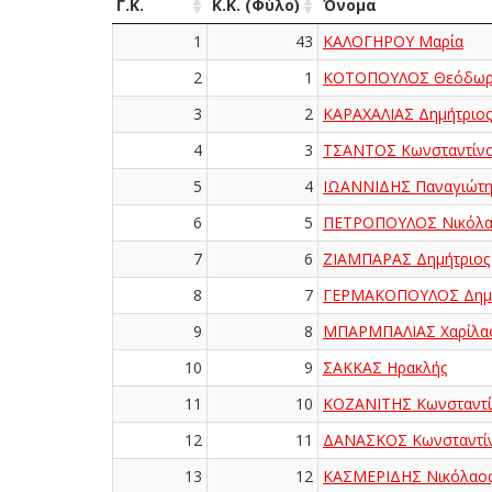
Γ.Κ.
Κ.Κ. (Φύλο)
Όνομα
1
43
ΚΑΛΟΓΗΡΟΥ Μαρία
2
1
ΚΟΤΟΠΟΥΛΟΣ Θεόδωρ
3
2
ΚΑΡΑΧΑΛΙΑΣ Δημήτριος
4
3
ΤΣΑΝΤΟΣ Κωνσταντίν
5
4
ΙΩΑΝΝΙΔΗΣ Παναγιώτη
6
5
ΠΕΤΡΟΠΟΥΛΟΣ Νικόλα
7
6
ΖΙΑΜΠΑΡΑΣ Δημήτριος
8
7
ΓΕΡΜΑΚΟΠΟΥΛΟΣ Δημή
9
8
ΜΠΑΡΜΠΑΛΙΑΣ Χαρίλα
10
9
ΣΑΚΚΑΣ Ηρακλής
11
10
ΚΟΖΑΝΙΤΗΣ Κωνσταντί
12
11
ΔΑΝΑΣΚΟΣ Κωνσταντί
13
12
ΚΑΣΜΕΡΙΔΗΣ Νικόλαο