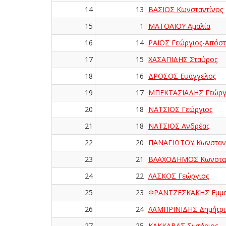
14
13
ΒΑΣΙΟΣ Κωνσταντίνος
15
1
ΜΑΤΘΑΙΟΥ Αμαλία
16
14
ΡΑΪΟΣ Γεώργιος-Απόσ
17
15
ΧΑΣΑΠΙΔΗΣ Σταύρος
18
16
ΔΡΟΣΟΣ Ευάγγελος
19
17
ΜΠΕΚΤΑΣΙΑΔΗΣ Γεώργ
20
18
ΝΑΤΣΙΟΣ Γεώργιος
21
18
ΝΑΤΣΙΟΣ Ανδρέας
22
20
ΠΑΝΑΓΙΩΤΟΥ Κωνσταν
23
21
ΒΛΑΧΟΔΗΜΟΣ Κωνσταν
24
22
ΛΑΣΚΟΣ Γεώργιος
25
23
ΦΡΑΝΤΖΕΣΚΑΚΗΣ Εμμ
26
24
ΛΑΜΠΡΙΝΙΔΗΣ Δημήτρι
27
25
ΚΑΚΚΑΒΑΣ Σωτήριος