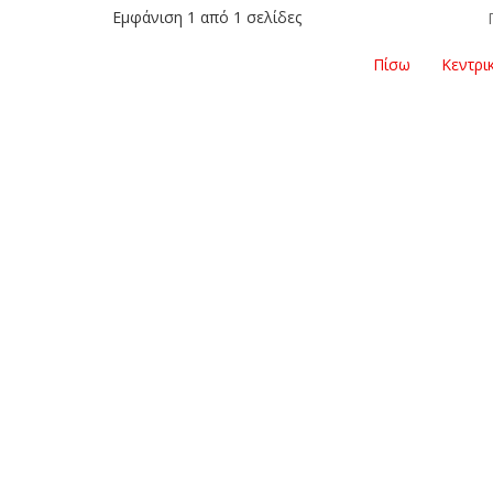
Εμφάνιση 1 από 1 σελίδες
Πίσω
Κεντρι