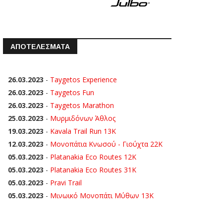
ΑΠΟΤΕΛΕΣΜΑΤΑ
26.03.2023
-
Taygetos Experience
26.03.2023
-
Taygetos Fun
26.03.2023
-
Taygetos Marathon
25.03.2023
-
Μυρμιδόνων Άθλος
19.03.2023
-
Kavala Trail Run 13K
12.03.2023
-
Μονοπάτια Κνωσού - Γιούχτα 22Κ
05.03.2023
-
Platanakia Eco Routes 12K
05.03.2023
-
Platanakia Eco Routes 31K
05.03.2023
-
Pravi Trail
05.03.2023
-
Μινωικό Μονοπάτι Μύθων 13Κ