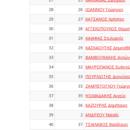
28
26
ΙΩΑΝΝΟΥ Γεώργιος
29
27
ΚΑΤΣΑΝΟΣ Χρήστος
30
28
ΑΓΓΕΛΟΠΟΥΛΟΣ Θεμισ
31
29
ΚΑΪΑΦΑΣ Στυλιανός
32
29
ΚΑΣΚΑΟΥΤΗΣ Δημοσθέ
33
31
ΒΑΜΒΟΥΚΑΚΗΣ Αντών
34
32
ΜΑΥΡΟΠΑΝΟΣ Ευάγγε
35
33
ΠΟΥΡΛΙΩΤΗΣ Διονύσιο
36
33
ΖΑΜΠΕΤΟΓΛΟΥ Γεώργι
37
35
ΨΩΜΑΔΑΚΗΣ Αιγεύς
38
36
ΚΑΖΟΥΡΗΣ Δημήτριος
39
2
ΑΝΔΡΕΟΥ Ναταλί
40
37
ΤΣΙΑΛΑΒΟΣ Βασίλειος