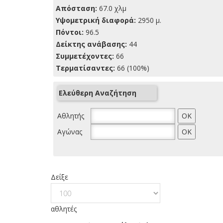
Απόσταση:
67.0 χλμ
Yψομετρική διαφορά:
2950 μ.
Πόντοι:
96.5
Δείκτης ανάβασης:
44
Συμμετέχοντες:
66
Τερματίσαντες:
66 (100%)
Ελεύθερη Αναζήτηση
Αθλητής
Αγώνας
Δείξε
αθλητές