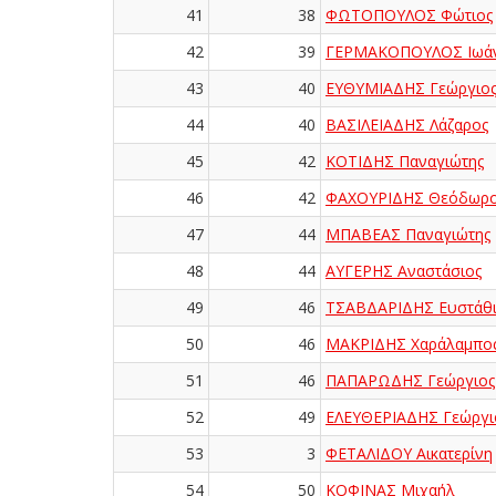
41
38
ΦΩΤΟΠΟΥΛΟΣ Φώτιος
42
39
ΓΕΡΜΑΚΟΠΟΥΛΟΣ Ιωά
43
40
ΕΥΘΥΜΙΑΔΗΣ Γεώργιο
44
40
ΒΑΣΙΛΕΙΑΔΗΣ Λάζαρος
45
42
ΚΟΤΙΔΗΣ Παναγιώτης
46
42
ΦΑΧΟΥΡΙΔΗΣ Θεόδωρ
47
44
ΜΠΑΒΕΑΣ Παναγιώτης
48
44
ΑΥΓΕΡΗΣ Αναστάσιος
49
46
ΤΣΑΒΔΑΡΙΔΗΣ Ευστάθι
50
46
ΜΑΚΡΙΔΗΣ Χαράλαμπο
51
46
ΠΑΠΑΡΩΔΗΣ Γεώργιος
52
49
ΕΛΕΥΘΕΡΙΑΔΗΣ Γεώργι
53
3
ΦΕΤΑΛΙΔΟΥ Αικατερίνη
54
50
ΚΟΦΙΝΑΣ Μιχαήλ