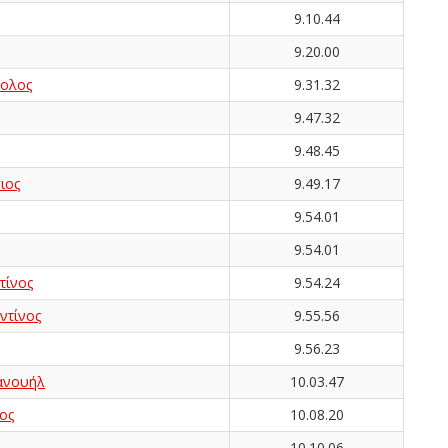
9.10.44
9.20.00
τολος
9.31.32
9.47.32
9.48.45
ιος
9.49.17
9.54.01
9.54.01
τίνος
9.54.24
τίνος
9.55.56
9.56.23
ανουήλ
10.03.47
ος
10.08.20
10.10.06