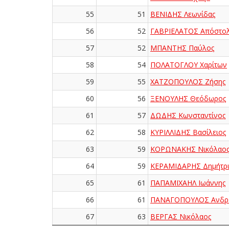
55
51
ΒΕΝΙΔΗΣ Λεωνίδας
56
52
ΓΑΒΡΙΕΛΑΤΟΣ Απόστο
57
52
ΜΠΑΝΤΗΣ Παύλος
58
54
ΠΟΛΑΤΟΓΛΟΥ Χαρίτων
59
55
ΧΑΤΖΟΠΟΥΛΟΣ Ζήσης
60
56
ΞΕΝΟΥΛΗΣ Θεόδωρος
61
57
ΔΩΔΗΣ Κωνσταντίνος
62
58
ΚΥΡΙΛΛΙΔΗΣ Βασίλειος
63
59
ΚΟΡΩΝΑΚΗΣ Νικόλαο
64
59
ΚΕΡΑΜΙΔΑΡΗΣ Δημήτρι
65
61
ΠΑΠΑΜΙΧΑΗΛ Ιωάννης
66
61
ΠΑΝΑΓΟΠΟΥΛΟΣ Ανδρ
67
63
ΒΕΡΓΑΣ Νικόλαος