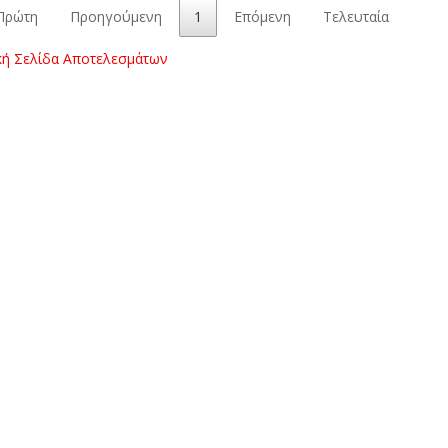
Πρώτη
Προηγούμενη
1
Επόμενη
Τελευταία
κή Σελίδα Αποτελεσμάτων