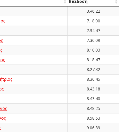
Επίδοση
3.46.22
ος
7.18.00
7.34.47
ος
7.36.09
ς
8.10.03
ος
8.18.47
8.27.32
τριος
8.36.45
ος
8.43.18
8.43.40
νος
8.48.25
νος
8.58.53
ς
9.06.39