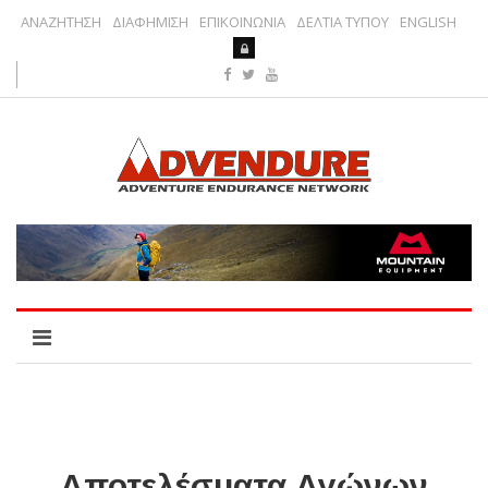
ΑΝΑΖΗΤΗΣΗ
ΔΙΑΦΗΜΙΣΗ
ΕΠΙΚΟΙΝΩΝΙΑ
ΔΕΛΤΙΑ ΤΥΠΟΥ
ENGLISH
Αποτελέσματα Αγώνων