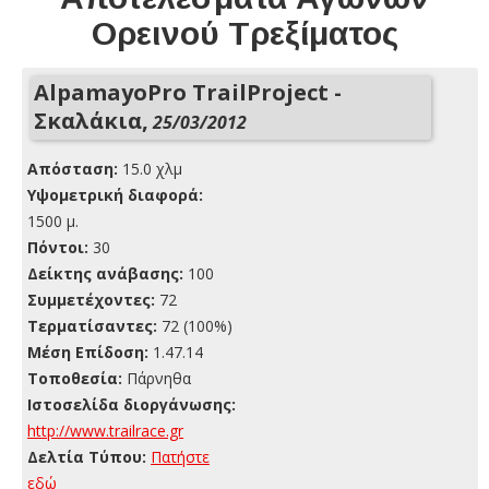
Ορεινού Τρεξίματος
AlpamayoPro TrailProject -
Σκαλάκια,
25/03/2012
Απόσταση:
15.0 χλμ
Yψομετρική διαφορά:
1500 μ.
Πόντοι:
30
Δείκτης ανάβασης:
100
Συμμετέχοντες:
72
Τερματίσαντες:
72 (100%)
Μέση Επίδοση:
1.47.14
Τοποθεσία:
Πάρνηθα
Ιστοσελίδα διοργάνωσης:
http://www.trailrace.gr
Δελτία Τύπου:
Πατήστε
εδώ