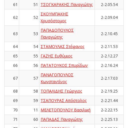
61
51
ΤΣΟΓΚΑΡΑΚΗΣ Παναγιώτης
2-2.05.54
ΣΚΟΥΜΠΑΚΗΣ
62
52
2-2.09.04
Χρυσόστομος
ΠΑΠΑΔΟΠΟΥΛΟΣ
63
53
2-2.10.45
Παναγιώτης
64
54
ΣΤΑΜΟΥΛΑΣ Στέφανος
2-2.11.53
65
55
ΓΑΖΗΣ Ευθύμιος
2-2.12.27
66
56
ΠΑΤΑΤΟΥΚΟΣ Σπυρίδων
2-2.16.24
ΠΑΝΑΓΟΠΟΥΛΟΣ
67
57
2-2.17.03
Κωνσταντίνος
68
58
ΤΟΠΑΛΙΔΗΣ Γεώργιος
2-2.19.25
69
59
ΤΣΑΠΟΥΡΑΣ Απόστολος
2-2.21.44
70
11
ΜΕΛΕΤΟΠΟΥΛΟΥ Βασιλική
2-2.22.15
71
60
ΠΑΠΑΔΑΣ Παναγιώτης
2-2.25.13