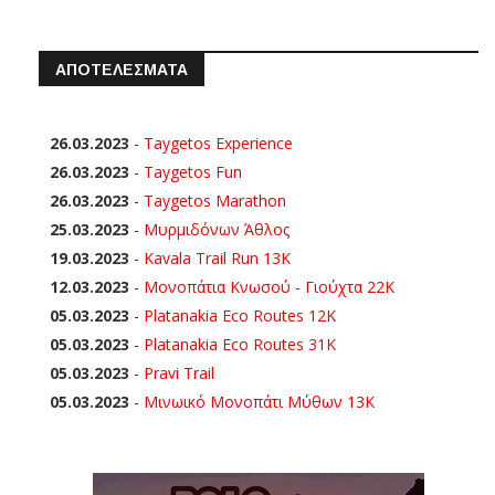
ΑΠΟΤΕΛΕΣΜΑΤΑ
26.03.2023
-
Taygetos Experience
26.03.2023
-
Taygetos Fun
26.03.2023
-
Taygetos Marathon
25.03.2023
-
Μυρμιδόνων Άθλος
19.03.2023
-
Kavala Trail Run 13K
12.03.2023
-
Μονοπάτια Κνωσού - Γιούχτα 22Κ
05.03.2023
-
Platanakia Eco Routes 12K
05.03.2023
-
Platanakia Eco Routes 31K
05.03.2023
-
Pravi Trail
05.03.2023
-
Μινωικό Μονοπάτι Μύθων 13Κ