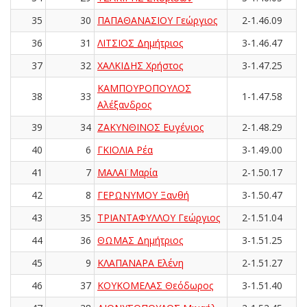
35
30
ΠΑΠΑΘΑΝΑΣΙΟΥ Γεώργιος
2-1.46.09
36
31
ΛΙΤΣΙΟΣ Δημήτριος
3-1.46.47
37
32
ΧΑΛΚΙΔΗΣ Χρήστος
3-1.47.25
ΚΑΜΠΟΥΡΟΠΟΥΛΟΣ
38
33
1-1.47.58
Αλέξανδρος
39
34
ΖΑΚΥΝΘΙΝΟΣ Ευγένιος
2-1.48.29
40
6
ΓΚΙΟΛΙΑ Ρέα
3-1.49.00
41
7
ΜΑΛΑΪ Μαρία
2-1.50.17
42
8
ΓΕΡΩΝΥΜΟΥ Ξανθή
3-1.50.47
43
35
ΤΡΙΑΝΤΑΦΥΛΛΟΥ Γεώργιος
2-1.51.04
44
36
ΘΩΜΑΣ Δημήτριος
3-1.51.25
45
9
ΚΛΑΠΑΝΑΡΑ Ελένη
2-1.51.27
46
37
ΚΟΥΚΟΜΕΛΑΣ Θεόδωρος
3-1.51.40