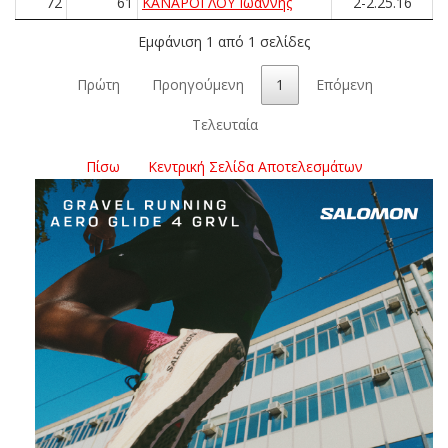
72
61
ΚΑΝΑΡΟΓΛΟΥ Ιωάννης
2-2.25.16
Εμφάνιση 1 από 1 σελίδες
Πρώτη
Προηγούμενη
1
Επόμενη
Τελευταία
Πίσω
Κεντρική Σελίδα Αποτελεσμάτων