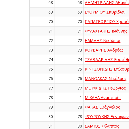
68
68
ΔΗΜΗΤΡΙΑΔΗΣ Αθανάσ
69
69
ΕΥΘΥΜΙΟΥ Σπυρίδων
70
70
ΠΑΠΑΓΕΩΡΓΙΟΥ Χρυσό
71
71
ΦΥΛΑΧΤΑΚΗΣ Ιωάννης
72
72
ΗΛΙΑΔΗΣ Νικόλαος
73
73
ΚΟΥΒΑΡΗΣ Ανδρέας
74
74
ΤΣΑΒΔΑΡΙΔΗΣ Ευστάθι
75
75
ΚΙΝΤΖΟΝΙΔΗΣ Επίκουρ
76
76
ΜΑΝΟΛΚΑΣ Νικόλαος
77
77
ΜΟΡΦΙΔΗΣ Γεώργιος
78
1
ΜΙΧΑΗΛ Αναστασία
79
78
ΦΑΚΑΣ Ευάγγελος
80
78
ΨΟΥΡΟΥΚΗΣ Ξενοφών
81
80
ΣΑΜΙΟΣ Φίλιππος