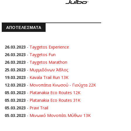
ΑΠΟΤΕΛΕΣΜΑΤΑ
26.03.2023
-
Taygetos Experience
26.03.2023
-
Taygetos Fun
26.03.2023
-
Taygetos Marathon
25.03.2023
-
Μυρμιδόνων Άθλος
19.03.2023
-
Kavala Trail Run 13K
12.03.2023
-
Μονοπάτια Κνωσού - Γιούχτα 22Κ
05.03.2023
-
Platanakia Eco Routes 12K
05.03.2023
-
Platanakia Eco Routes 31K
05.03.2023
-
Pravi Trail
05.03.2023
-
Μινωικό Μονοπάτι Μύθων 13Κ