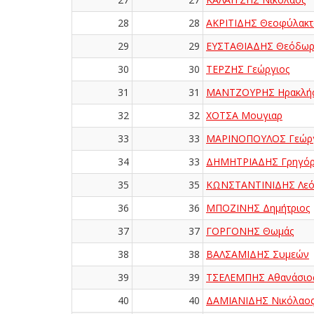
28
28
ΑΚΡΙΤΙΔΗΣ Θεοφύλακτ
29
29
ΕΥΣΤΑΘΙΑΔΗΣ Θεόδωρ
30
30
ΤΕΡΖΗΣ Γεώργιος
31
31
ΜΑΝΤΖΟΥΡΗΣ Ηρακλή
32
32
ΧΟΤΣΑ Μουγιαρ
33
33
ΜΑΡΙΝΟΠΟΥΛΟΣ Γεώργ
34
33
ΔΗΜΗΤΡΙΑΔΗΣ Γρηγόρ
35
35
ΚΩΝΣΤΑΝΤΙΝΙΔΗΣ Λεό
36
36
ΜΠΟΖΙΝΗΣ Δημήτριος
37
37
ΓΟΡΓΟΝΗΣ Θωμάς
38
38
ΒΑΛΣΑΜΙΔΗΣ Συμεών
39
39
ΤΣΕΛΕΜΠΗΣ Αθανάσιο
40
40
ΔΑΜΙΑΝΙΔΗΣ Νικόλαο