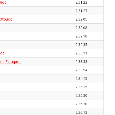
ιος
2.31.22
2.31.27
στομος
2.32.05
2.32.08
2.32.10
2.32.35
ος
2.33.11
ος-Σωτήριος
2.33.33
2.33.54
2.34.45
2.35.25
2.35.30
2.35.30
2.36.12