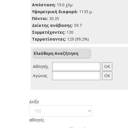
Απόσταση:
19.0 χλμ
Yψομετρική διαφορά:
1135 μ.
Πόντοι:
30.35
Δείκτης ανάβασης:
59.7
Συμμετέχοντες:
130
Τερματίσαντες:
129 (99.2%)
Ελεύθερη Αναζήτηση
Αθλητής
Αγώνας
Δείξε
αθλητές