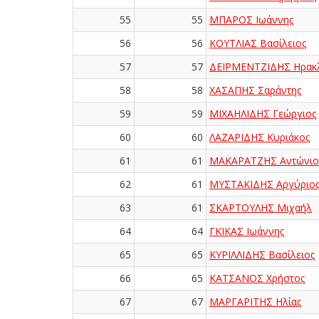
55
55
ΜΠΑΡΟΣ Ιωάννης
56
56
ΚΟΥΤΛΙΑΣ Βασίλειος
57
57
ΔΕΪΡΜΕΝΤΖΙΔΗΣ Ηρακ
58
58
ΧΑΣΑΠΗΣ Σαράντης
59
59
ΜΙΧΑΗΛΙΔΗΣ Γεώργιος
60
60
ΛΑΖΑΡΙΔΗΣ Κυριάκος
61
61
ΜΑΚΑΡΑΤΖΗΣ Αντώνιο
62
61
ΜΥΣΤΑΚΙΔΗΣ Αργύριο
63
61
ΣΚΑΡΤΟΥΛΗΣ Μιχαήλ
64
64
ΓΚΙΚΑΣ Ιωάννης
65
65
ΚΥΡΙΛΛΙΔΗΣ Βασίλειος
66
65
ΚΑΤΣΑΝΟΣ Χρήστος
67
67
ΜΑΡΓΑΡΙΤΗΣ Ηλίας