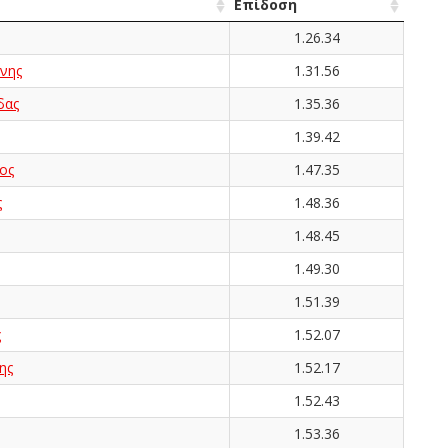
Επίδοση
1.26.34
νης
1.31.56
δας
1.35.36
1.39.42
ος
1.47.35
ς
1.48.36
1.48.45
1.49.30
1.51.39
ς
1.52.07
ης
1.52.17
1.52.43
1.53.36