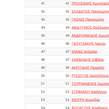
41
41
ΠΡΟΥΣΑΛΗΣ Κωνσταντ
42
42
ΣΟΛΔΑΤΟΣ Παναγιώτη
43
43
ΓΚΟΛΕΣ Παναγιώτης
44
44
ΜΑΔΥΤΙΝΟΣ Θεόδωρο
45
44
ΑΝΔΡΟΝΙΚΙΔΗΣ Κωνστ
46
46
ΓΚΟΥΤΖΑΚΗΣ Ναούμ
47
47
ΕΛΑΙΑΣ Ανδρέας
48
47
ΣΑΒΒΑΪΔΗΣ Σάββας
49
49
ΑΚΡΙΤΙΔΗΣ Περικλής
50
50
ΡΥΖΙΩΤΗΣ Χριστόδουλ
51
51
ΤΟΥΡΝΑΝΕΛΗΣ Κωνστα
52
52
ΣΤΕΦΑΝΟΥ Βασίλειος
53
52
ΚΙΟΡΡΗ Λεωνίδας
54
54
ΒΟΓΙΑΤΖΗΣ Δημήτριος