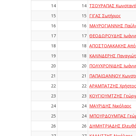
14
14
ΤΣΟΥΡΑΠΑΣ Κωνσταντ
15
15
ΓΙΓΑΣ Σωτήριος
16
16
ΜΑΥΡΟΓΙΑΝΝΗΣ Παύλ
17
17
ΘΕΟΔΩΡΟΥΔΗΣ Ιωάνν
18
18
ΑΠΟΣΤΟΛΑΚΑΚΗΣ Από
19
18
ΚΑΛΙΝΔΕΡΗΣ Παναγιώτ
20
20
ΠΟΛΥΧΡΟΝΙΔΗΣ Ιωάνν
21
21
ΠΑΠΑΪΩΑΝΝΟΥ Κωνστα
22
22
ΑΡΑΜΠΑΤΖΗΣ Χρήστος
23
23
ΚΟΥΓΙΟΥΜΤΖΗΣ Γεώργ
24
24
ΜΑΥΡΙΔΗΣ Νικόλαος
25
24
ΜΠΟΥΡΔΟΥΜΠΑΣ Γεώρ
26
26
ΔΗΜΗΤΡΙΑΔΗΣ Ελευθέ
27
27
ΚΑΛΑΪΤΖΗΣ Νικόλαος