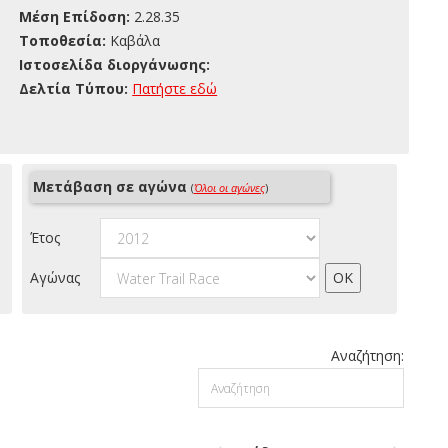
Μέση Επίδοση:
2.28.35
Τοποθεσία:
Καβάλα
Ιστοσελίδα διοργάνωσης:
Δελτία Τύπου:
Πατήστε εδώ
Μετάβαση σε αγώνα
(
Όλοι οι αγώνες
)
Έτος
Αγώνας
Αναζήτηση: