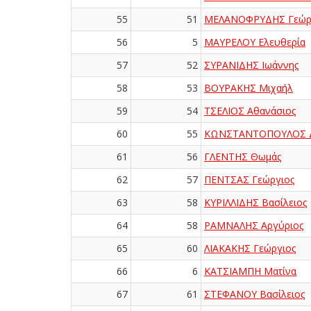
55
51
ΜΕΛΑΝΟΦΡΥΔΗΣ Γεώρ
56
5
ΜΑΥΡΕΛΟΥ Ελευθερία
57
52
ΣΥΡΑΝΙΔΗΣ Ιωάννης
58
53
ΒΟΥΡΑΚΗΣ Μιχαήλ
59
54
ΤΣΕΛΙΟΣ Αθανάσιος
60
55
ΚΩΝΣΤΑΝΤΟΠΟΥΛΟΣ Δ
61
56
ΓΛΕΝΤΗΣ Θωμάς
62
57
ΠΕΝΤΣΑΣ Γεώργιος
63
58
ΚΥΡΙΛΛΙΔΗΣ Βασίλειος
64
58
ΡΑΜΝΑΛΗΣ Αργύριος
65
60
ΛΙΑΚΑΚΗΣ Γεώργιος
66
6
ΚΑΤΣΙΑΜΠΗ Ματίνα
67
61
ΣΤΕΦΑΝΟΥ Βασίλειος