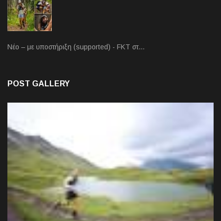
Νέο – με υποστήριξη (supported) - FKT στ…
POST GALLERY