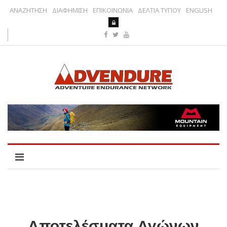
ΑΝΑΖΗΤΗΣΗ
ΔΙΑΦΗΜΙΣΗ
ΕΠΙΚΟΙΝΩΝΙΑ
ΔΕΛΤΙΑ ΤΥΠΟΥ
ENGLISH
Αποτελέσματα Αγώνων