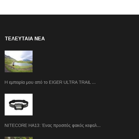
ΤΕΛΕΥΤΑΙΑ NEA
Η εμπειρία μου από το EIGER ULTRA TRAIL …
NITECORE HA13: Ένας προσιτός φακός κεφαλ…