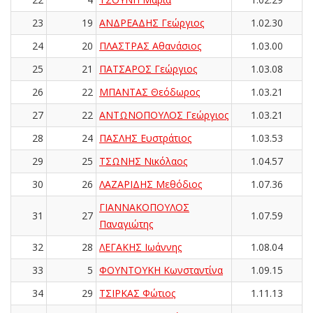
23
19
ΑΝΔΡΕΑΔΗΣ Γεώργιος
1.02.30
24
20
ΠΛΑΣΤΡΑΣ Αθανάσιος
1.03.00
25
21
ΠΑΤΣΑΡΟΣ Γεώργιος
1.03.08
26
22
ΜΠΑΝΤΑΣ Θεόδωρος
1.03.21
27
22
ΑΝΤΩΝΟΠΟΥΛΟΣ Γεώργιος
1.03.21
28
24
ΠΑΣΛΗΣ Ευστράτιος
1.03.53
29
25
ΤΣΩΝΗΣ Νικόλαος
1.04.57
30
26
ΛΑΖΑΡΙΔΗΣ Μεθόδιος
1.07.36
ΓΙΑΝΝΑΚΟΠΟΥΛΟΣ
31
27
1.07.59
Παναγιώτης
32
28
ΛΕΓΑΚΗΣ Ιωάννης
1.08.04
33
5
ΦΟΥΝΤΟΥΚΗ Κωνσταντίνα
1.09.15
34
29
ΤΣΙΡΚΑΣ Φώτιος
1.11.13