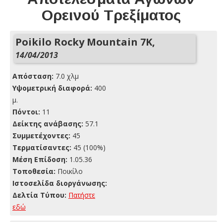
Ορεινού Τρεξίματος
Poikilo Rocky Mountain 7K,
14/04/2013
Απόσταση:
7.0 χλμ
Yψομετρική διαφορά:
400
μ.
Πόντοι:
11
Δείκτης ανάβασης:
57.1
Συμμετέχοντες:
45
Τερματίσαντες:
45 (100%)
Μέση Επίδοση:
1.05.36
Τοποθεσία:
Ποικίλο
Ιστοσελίδα διοργάνωσης:
Δελτία Τύπου:
Πατήστε
εδώ