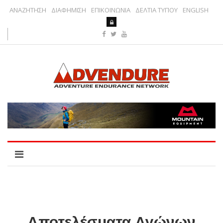
ΑΝΑΖΗΤΗΣΗ
ΔΙΑΦΗΜΙΣΗ
ΕΠΙΚΟΙΝΩΝΙΑ
ΔΕΛΤΙΑ ΤΥΠΟΥ
ENGLISH
Αποτελέσματα Αγώνων