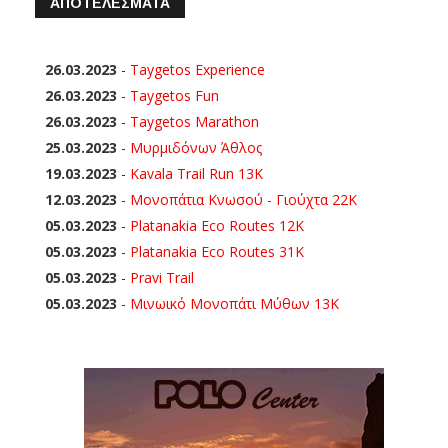
ΑΠΟΤΕΛΕΣΜΑΤΑ
26.03.2023
-
Taygetos Experience
26.03.2023
-
Taygetos Fun
26.03.2023
-
Taygetos Marathon
25.03.2023
-
Μυρμιδόνων Άθλος
19.03.2023
-
Kavala Trail Run 13K
12.03.2023
-
Μονοπάτια Κνωσού - Γιούχτα 22Κ
05.03.2023
-
Platanakia Eco Routes 12K
05.03.2023
-
Platanakia Eco Routes 31K
05.03.2023
-
Pravi Trail
05.03.2023
-
Μινωικό Μονοπάτι Μύθων 13Κ