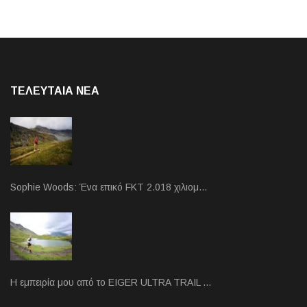
ΤΕΛΕΥΤΑΙΑ NEA
Sophie Woods: Ένα επικό FKT 2.018 χιλιομ…
Η εμπειρία μου από το EIGER ULTRA TRAIL …