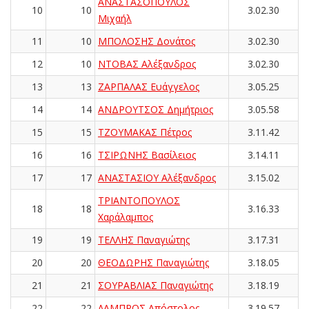
ΑΝΑΣΤΑΣΟΠΟΥΛΟΣ
10
10
3.02.30
Μιχαήλ
11
10
ΜΠΟΛΟΣΗΣ Δονάτος
3.02.30
12
10
ΝΤΟΒΑΣ Αλέξανδρος
3.02.30
13
13
ΖΑΡΠΑΛΑΣ Ευάγγελος
3.05.25
14
14
ΑΝΔΡΟΥΤΣΟΣ Δημήτριος
3.05.58
15
15
ΤΖΟΥΜΑΚΑΣ Πέτρος
3.11.42
16
16
ΤΣΙΡΩΝΗΣ Βασίλειος
3.14.11
17
17
ΑΝΑΣΤΑΣΙΟΥ Αλέξανδρος
3.15.02
ΤΡΙΑΝΤΟΠΟΥΛΟΣ
18
18
3.16.33
Χαράλαμπος
19
19
ΤΕΛΛΗΣ Παναγιώτης
3.17.31
20
20
ΘΕΟΔΩΡΗΣ Παναγιώτης
3.18.05
21
21
ΣΟΥΡΑΒΛΙΑΣ Παναγιώτης
3.18.19
22
22
ΛΑΜΠΡΟΣ Απόστολος
3.19.57