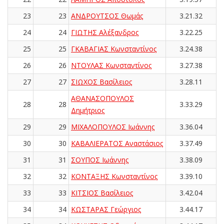
23
23
ΑΝΔΡΟΥΤΣΟΣ Θωμάς
3.21.32
24
24
ΓΙΩΤΗΣ Αλέξανδρος
3.22.25
25
25
ΓΚΑΒΑΓΙΑΣ Κωνσταντίνος
3.24.38
26
26
ΝΤΟΥΛΑΣ Κωνσταντίνος
3.27.38
27
27
ΣΙΩΧΟΣ Βασίλειος
3.28.11
ΑΘΑΝΑΣΟΠΟΥΛΟΣ
28
28
3.33.29
Δημήτριος
29
29
ΜΙΧΑΛΟΠΟΥΛΟΣ Ιωάννης
3.36.04
30
30
ΚΑΒΑΛΙΕΡΑΤΟΣ Αναστάσιος
3.37.49
31
31
ΣΟΥΠΟΣ Ιωάννης
3.38.09
32
32
ΚΟΝΤΑΞΗΣ Κωνσταντίνος
3.39.10
33
33
ΚΙΤΣΙΟΣ Βασίλειος
3.42.04
34
34
ΚΩΣΤΑΡΑΣ Γεώργιος
3.44.17