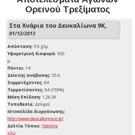
Ορεινού Τρεξίματος
Στα Χνάρια του Δευκαλίωνα 9K,
01/12/2013
Απόσταση:
9.0 χλμ
Yψομετρική διαφορά:
500
μ.
Πόντοι:
14
Δείκτης ανάβασης:
55.6
Συμμετέχοντες:
64
Τερματίσαντες:
64 (100%)
Μέση Επίδοση:
1.26.26
Τοποθεσία:
Δελφοί
Ιστοσελίδα διοργάνωσης:
http://www.deucalionrace.gr/
Δελτία Τύπου:
Πατήστε
εδώ