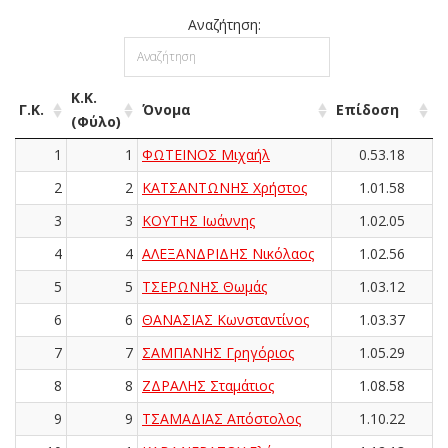
Αναζήτηση:
Κ.Κ.
Γ.Κ.
Όνομα
Επίδοση
(Φύλο)
1
1
ΦΩΤΕΙΝΟΣ Μιχαήλ
0.53.18
2
2
ΚΑΤΣΑΝΤΩΝΗΣ Χρήστος
1.01.58
3
3
ΚΟΥΤΗΣ Ιωάννης
1.02.05
4
4
ΑΛΕΞΑΝΔΡΙΔΗΣ Νικόλαος
1.02.56
5
5
ΤΣΕΡΩΝΗΣ Θωμάς
1.03.12
6
6
ΘΑΝΑΣΙΑΣ Κωνσταντίνος
1.03.37
7
7
ΣΑΜΠΑΝΗΣ Γρηγόριος
1.05.29
8
8
ΖΔΡΑΛΗΣ Σταμάτιος
1.08.58
9
9
ΤΣΑΜΑΔΙΑΣ Απόστολος
1.10.22