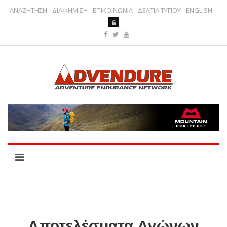
ΑΝΑΖΗΤΗΣΗ
ΔΙΑΦΗΜΙΣΗ
ΕΠΙΚΟΙΝΩΝΙΑ
ΔΕΛΤΙΑ ΤΥΠΟΥ
ENGLISH
Αποτελέσματα Αγώνων