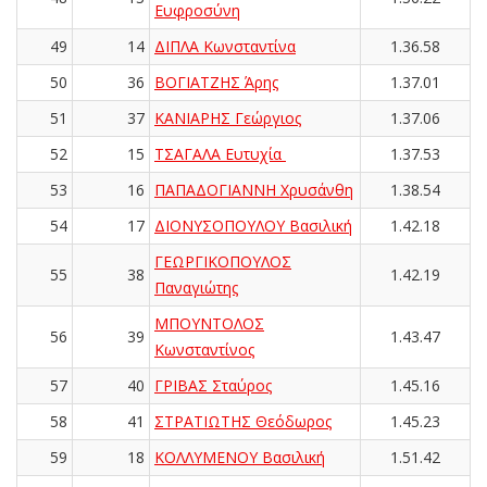
Ευφροσύνη
49
14
ΔΙΠΛΑ Κωνσταντίνα
1.36.58
50
36
ΒΟΓΙΑΤΖΗΣ Άρης
1.37.01
51
37
ΚΑΝΙΑΡΗΣ Γεώργιος
1.37.06
52
15
ΤΣΑΓΑΛΑ Ευτυχία
1.37.53
53
16
ΠΑΠΑΔΟΓΙΑΝΝΗ Χρυσάνθη
1.38.54
54
17
ΔΙΟΝΥΣΟΠΟΥΛΟΥ Βασιλική
1.42.18
ΓΕΩΡΓΙΚΟΠΟΥΛΟΣ
55
38
1.42.19
Παναγιώτης
ΜΠΟΥΝΤΟΛΟΣ
56
39
1.43.47
Κωνσταντίνος
57
40
ΓΡΙΒΑΣ Σταύρος
1.45.16
58
41
ΣΤΡΑΤΙΩΤΗΣ Θεόδωρος
1.45.23
59
18
ΚΟΛΛΥΜΕΝΟΥ Βασιλική
1.51.42