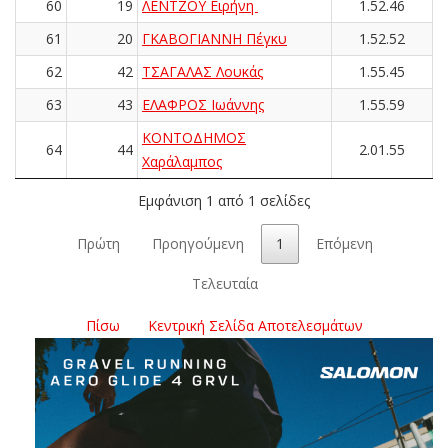
60
19
ΛΕΝΤΖΟΥ Ειρήνη
1.52.46
61
20
ΓΚΑΒΟΓΙΑΝΝΗ Πέγκυ
1.52.52
62
42
ΤΣΑΓΑΛΑΣ Λουκάς
1.55.45
63
43
ΕΛΑΦΡΟΣ Ιωάννης
1.55.59
ΚΟΝΤΟΔΗΜΟΣ
64
44
2.01.55
Χαράλαμπος
Εμφάνιση 1 από 1 σελίδες
Πρώτη
Προηγούμενη
1
Επόμενη
Τελευταία
Πίσω
Κεντρική Σελίδα Αποτελεσμάτων