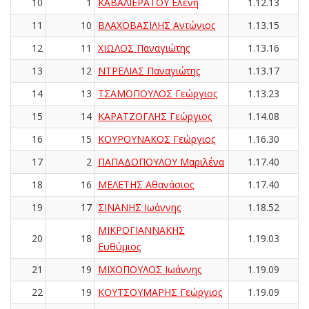
10
1
ΚΑΒΑΛΙΕΡΑΤΟΥ Ελένη
1.12.13
11
10
ΒΛΑΧΟΒΑΣΙΛΗΣ Αντώνιος
1.13.15
12
11
ΧΙΩΛΟΣ Παναγιώτης
1.13.16
13
12
ΝΤΡΕΛΙΑΣ Παναγιώτης
1.13.17
14
13
ΤΣΑΜΟΠΟΥΛΟΣ Γεώργιος
1.13.23
15
14
ΚΑΡΑΤΖΟΓΛΗΣ Γεώργιος
1.14.08
16
15
ΚΟΥΡΟΥΝΑΚΟΣ Γεώργιος
1.16.30
17
2
ΠΑΠΑΔΟΠΟΥΛΟΥ Μαριλένα
1.17.40
18
16
ΜΕΛΕΤΗΣ Αθανάσιος
1.17.40
19
17
ΣΙΝΑΝΗΣ Ιωάννης
1.18.52
ΜΙΚΡΟΓΙΑΝΝΑΚΗΣ
20
18
1.19.03
Ευθύμιος
21
19
ΜΙΧΟΠΟΥΛΟΣ Ιωάννης
1.19.09
22
19
ΚΟΥΤΣΟΥΜΑΡΗΣ Γεώργιος
1.19.09