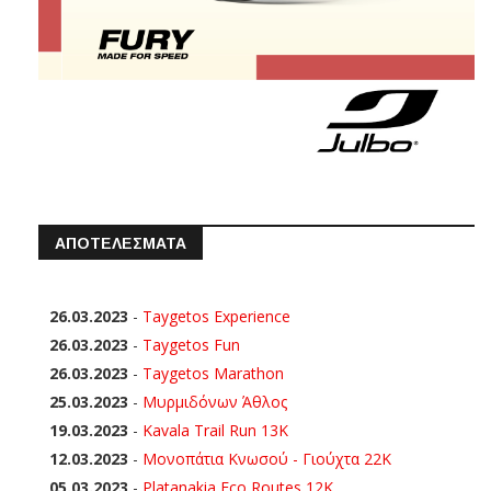
ΑΠΟΤΕΛΕΣΜΑΤΑ
26.03.2023
-
Taygetos Experience
26.03.2023
-
Taygetos Fun
26.03.2023
-
Taygetos Marathon
25.03.2023
-
Μυρμιδόνων Άθλος
19.03.2023
-
Kavala Trail Run 13K
12.03.2023
-
Μονοπάτια Κνωσού - Γιούχτα 22Κ
05.03.2023
-
Platanakia Eco Routes 12K