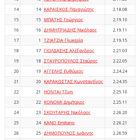
14
14
ΚΑΡΑΪΣΚΟΣ Παναγιώτης
2.18.08
15
15
ΜΠΑΤΗΣ Γεώργιος
2.19.10
16
16
ΔΗΜΗΤΡΙΑΔΗΣ Νικόλαος
2.19.11
17
1
ΤΖΙΑΤΖΙΑ Γλυκερία
2.19.15
18
17
ΓΙΟΛΔΑΣΗΣ Αλέξανδρος
2.21.03
19
18
ΣΤΑΥΡΟΠΟΥΛΟΣ Σταύρος
2.22.05
20
19
ΑΓΓΕΛΗΣ Ευθύμιος
2.24.24
21
20
ΚΑΡΑΚΩΣΤΑΣ Κωνσταντίνος
2.24.35
22
21
ΗΟΝΤΑΙ Τζινη
2.25.10
23
22
ΚΟΝΟΜΙ Δημήτριος
2.25.11
24
23
ΣΚΟΥΤΑΡΗΣ Νικόλαος
2.26.20
25
24
KANO Emiliano
2.26.21
26
25
ΔΗΜΟΠΟΥΛΟΣ Ιωάννης
2.26.59