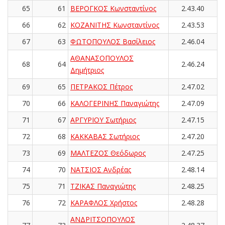
65
61
ΒΕΡΟΓΚΟΣ Κωνσταντίνος
2.43.40
66
62
ΚΟΖΑΝΙΤΗΣ Κωνσταντίνος
2.43.53
67
63
ΦΩΤΟΠΟΥΛΟΣ Βασίλειος
2.46.04
ΑΘΑΝΑΣΟΠΟΥΛΟΣ
68
64
2.46.24
Δημήτριος
69
65
ΠΕΤΡΑΚΟΣ Πέτρος
2.47.02
70
66
ΚΑΛΟΓΕΡΙΝΗΣ Παναγιώτης
2.47.09
71
67
ΑΡΓΥΡΙΟΥ Σωτήριος
2.47.15
72
68
ΚΑΚΚΑΒΑΣ Σωτήριος
2.47.20
73
69
ΜΑΛΤΕΖΟΣ Θεόδωρος
2.47.25
74
70
ΝΑΤΣΙΟΣ Ανδρέας
2.48.14
75
71
ΤΖΙΚΑΣ Παναγιώτης
2.48.25
76
72
ΚΑΡΑΦΛΟΣ Χρήστος
2.48.28
ΑΝΔΡΙΤΣΟΠΟΥΛΟΣ