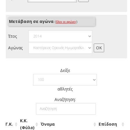
Μετάβαση σε αγώνα
(
Όλοι οι αγώνες
)
Έτος
Αγώνας
Δείξε
αθλητές
Αναζήτηση:
Κ.Κ.
Γ.Κ.
Όνομα
Επίδοση
(Φύλο)