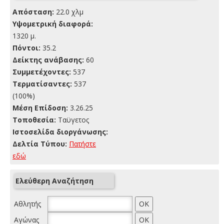
Απόσταση:
22.0 χλμ
Yψομετρική διαφορά:
1320 μ.
Πόντοι:
35.2
Δείκτης ανάβασης:
60
Συμμετέχοντες:
537
Τερματίσαντες:
537
(100%)
Μέση Επίδοση:
3.26.25
Τοποθεσία:
Ταϋγετος
Ιστοσελίδα διοργάνωσης:
Δελτία Τύπου:
Πατήστε
εδώ
Ελεύθερη Αναζήτηση
Αθλητής
Αγώνας