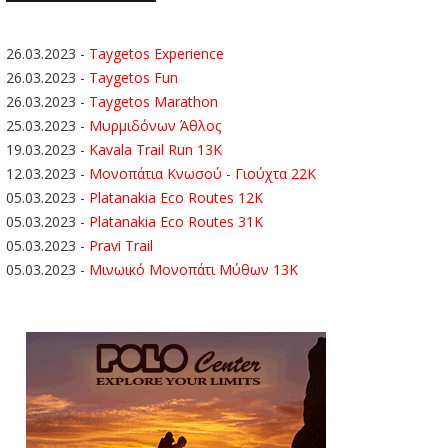
26.03.2023
-
Taygetos Experience
26.03.2023
-
Taygetos Fun
26.03.2023
-
Taygetos Marathon
25.03.2023
-
Μυρμιδόνων Άθλος
19.03.2023
-
Kavala Trail Run 13K
12.03.2023
-
Μονοπάτια Κνωσού - Γιούχτα 22Κ
05.03.2023
-
Platanakia Eco Routes 12K
05.03.2023
-
Platanakia Eco Routes 31K
05.03.2023
-
Pravi Trail
05.03.2023
-
Μινωικό Μονοπάτι Μύθων 13Κ