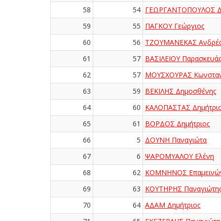
58
54
ΓΕΩΡΓΑΝΤΟΠΟΥΛΟΣ Δη
59
55
ΠΑΓΚΟΥ Γεώργιος
60
56
ΤΖΟΥΜΑΝΕΚΑΣ Ανδρέ
61
57
ΒΑΣΙΛΕΙΟΥ Παρασκευά
62
57
ΜΟΥΣΧΟΥΡΑΣ Κωνσταν
63
59
ΒΕΚΙΛΗΣ Δημοσθένης
64
60
ΚΑΛΟΠΑΣΤΑΣ Δημήτρι
65
61
ΒΟΡΔΟΣ Δημήτριος
66
5
ΔΟΥΝΗ Παναγιώτα
67
6
ΨΑΡΟΜΥΑΛΟΥ Ελένη
68
62
ΚΟΜΝΗΝΟΣ Επαμεινώ
69
63
ΚΟΥΤΗΡΗΣ Παναγιώτη
70
64
ΑΔΑΜ Δημήτριος