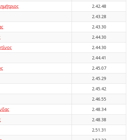
μήτριος
2.42.48
2.43.28
ας
2.43.30
ς
2.44.30
τίνος
2.44.30
2.44.41
ος
2.45.07
2.45.29
2.45.42
2.46.55
νδας
2.48.34
ς
2.48.38
2.51.31