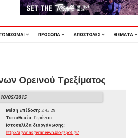
ΓΩΝΙΖΟΜΑΙ
ΠΡΟΣΩΠΑ
ΑΠΟΣΤΟΛΕΣ
ΘΕΜΑΤΑ
ων Ορεινού Τρεξίματος
10/05/2015
Μέση Επίδοση:
2.43.29
Τοποθεσία:
Γεράνεια
Ιστοσελίδα διοργάνωσης:
http://agwnasgeraneiwn.blogspot.gr/