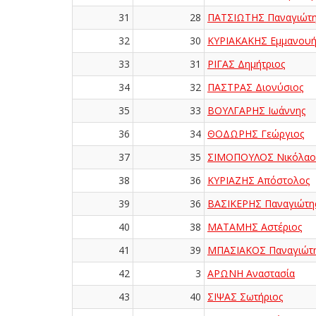
31
28
ΠΑΤΣΙΩΤΗΣ Παναγιώτη
32
30
ΚΥΡΙΑΚΑΚΗΣ Εμμανου
33
31
ΡΙΓΑΣ Δημήτριος
34
32
ΠΑΣΤΡΑΣ Διονύσιος
35
33
ΒΟΥΛΓΑΡΗΣ Ιωάννης
36
34
ΘΟΔΩΡΗΣ Γεώργιος
37
35
ΣΙΜΟΠΟΥΛΟΣ Νικόλαο
38
36
ΚΥΡΙΑΖΗΣ Απόστολος
39
36
ΒΑΣΙΚΕΡΗΣ Παναγιώτη
40
38
ΜΑΤΑΜΗΣ Αστέριος
41
39
ΜΠΑΣΙΑΚΟΣ Παναγιώτ
42
3
ΑΡΩΝΗ Αναστασία
43
40
ΣΙΨΑΣ Σωτήριος