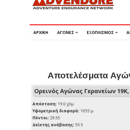
ΑΡΧΙΚΗ
ΑΓΩΝΕΣ
ΕΞΟΠΛΙΣΜΟΣ
Α
Αποτελέσματα Αγών
Ορεινός Αγώνας Γερανείων 19Κ,
Απόσταση:
19.0 χλμ
Yψομετρική διαφορά:
1055 μ.
Πόντοι:
29.55
Δείκτης ανάβασης:
55.5