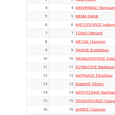
4
4
ΜΑΝΙΦΑΒΑΣ Παναγιώτ
5
5
MEMA Sokrat
6
6
ΑΛΕΞΟΠΟΥΛΟΣ Ιωάννη
7
7
ΤΣΑΚΟ Edmond
8
8
ΜΕΞΙΑΣ Γεώργιος
9
9
ΡΑΛΛΗΣ Ευστράτιος
10
10
ΠΑΠΑΔΟΠΟΥΛΟΣ Σταύ
11
11
ΣΟΥΒΑΤΖΗΣ Βασίλειος
12
12
ΚΑΠΡΑΛΟΣ Σπυρίδων
13
13
ΒΙΔΑΛΗΣ Πέτρος
14
14
ΜΠΟΥΤΣΙΝΗΣ Νικόλαο
15
15
ΠΟΥΛΟΠΟΥΛΟΣ Γεώργι
16
16
ΔΗΜΟΣ Γεώργιος