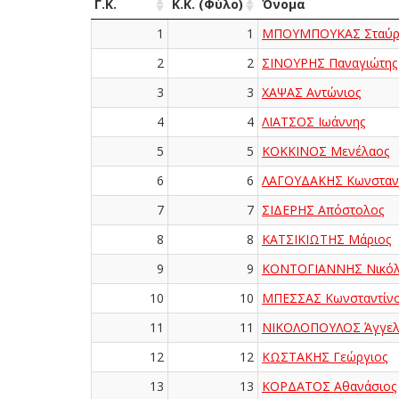
Γ.Κ.
Κ.Κ. (Φύλο)
Όνομα
1
1
ΜΠΟΥΜΠΟΥΚΑΣ Σταύρ
2
2
ΣΙΝΟΥΡΗΣ Παναγιώτης
3
3
ΧΑΨΑΣ Αντώνιος
4
4
ΛΙΑΤΣΟΣ Ιωάννης
5
5
ΚΟΚΚΙΝΟΣ Μενέλαος
6
6
ΛΑΓΟΥΔΑΚΗΣ Κωνσταν
7
7
ΣΙΔΕΡΗΣ Απόστολος
8
8
ΚΑΤΣΙΚΙΩΤΗΣ Μάριος
9
9
ΚΟΝΤΟΓΙΑΝΝΗΣ Νικόλ
10
10
ΜΠΕΣΣΑΣ Κωνσταντίν
11
11
ΝΙΚΟΛΟΠΟΥΛΟΣ Άγγελ
12
12
ΚΩΣΤΑΚΗΣ Γεώργιος
13
13
ΚΟΡΔΑΤΟΣ Αθανάσιος