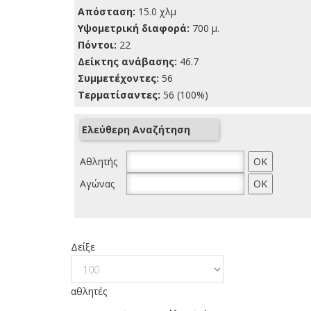
Απόσταση:
15.0 χλμ
Yψομετρική διαφορά:
700 μ.
Πόντοι:
22
Δείκτης ανάβασης:
46.7
Συμμετέχοντες:
56
Τερματίσαντες:
56 (100%)
Ελεύθερη Αναζήτηση
Αθλητής
Αγώνας
Δείξε
αθλητές