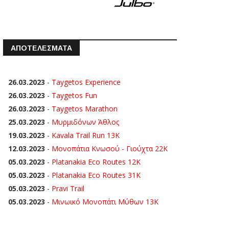
ΑΠΟΤΕΛΕΣΜΑΤΑ
26.03.2023
-
Taygetos Experience
26.03.2023
-
Taygetos Fun
26.03.2023
-
Taygetos Marathon
25.03.2023
-
Μυρμιδόνων Άθλος
19.03.2023
-
Kavala Trail Run 13K
12.03.2023
-
Μονοπάτια Κνωσού - Γιούχτα 22Κ
05.03.2023
-
Platanakia Eco Routes 12K
05.03.2023
-
Platanakia Eco Routes 31K
05.03.2023
-
Pravi Trail
05.03.2023
-
Μινωικό Μονοπάτι Μύθων 13Κ