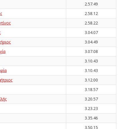
2.57.49
ς
2.58.12
τίνος
2.58.22
ς
3.04.07
ήριος
3.04.49
γία
3.07.08
3.10.43
φία
3.10.43
ήτριος
3.12.00
3.18.57
λής
3.20.57
3.23.23
3.35.46
3.50.15