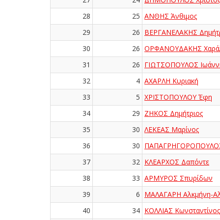
28
25
ΑΝΘΗΣ Άνθιμος
29
26
ΒΕΡΓΑΝΕΛΑΚΗΣ Δημήτ
30
26
ΟΡΦΑΝΟΥΔΑΚΗΣ Χαρά
31
26
ΓΙΩΤΣΟΠΟΥΛΟΣ Ιωάνν
32
4
ΑΧΑΡΛΗ Κυριακή
33
5
ΧΡΙΣΤΟΠΟΥΛΟΥ Έφη
34
29
ΖΗΚΟΣ Δημήτριος
35
30
ΛΕΚΕΑΣ Μαρίνος
36
30
ΠΑΠΑΓΡΗΓΟΡΟΠΟΥΛΟΣ
37
32
ΚΛΕΑΡΧΟΣ Δαπόντε
38
33
ΑΡΜΥΡΟΣ Σπυρίδων
39
6
ΜΑΛΑΓΑΡΗ Αλκμήνη-Α
40
34
ΚΟΛΛΙΑΣ Κωνσταντίνος