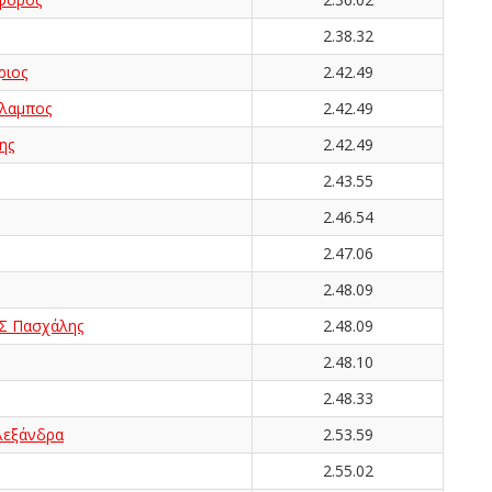
2.38.32
ριος
2.42.49
λαμπος
2.42.49
ης
2.42.49
2.43.55
2.46.54
2.47.06
2.48.09
 Πασχάλης
2.48.09
2.48.10
2.48.33
λεξάνδρα
2.53.59
2.55.02