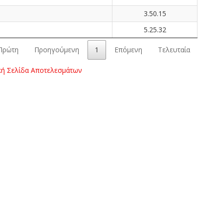
3.50.15
5.25.32
Πρώτη
Προηγούμενη
1
Επόμενη
Τελευταία
κή Σελίδα Αποτελεσμάτων