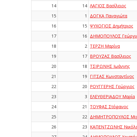
14
14
ΛΑΓΙΟΣ Βασίλειος
15
1
ΔΟΓΚΑ Παναγιώτα
16
15
ΨΥΧΟΓΙΟΣ Δημήτριος
17
16
ΔΗΜΟΠΟΥΛΟΣ Γεώργι
18
2
ΤΕΡΖΗ Μαρίνα
19
17
ΒΡΟΥΖΑΣ Βασίλειος
20
18
ΤΣΙΡΩΝΗΣ Ιωάννης
21
19
ΓΙΤΣΑΣ Κωνσταντίνος
22
20
ΡΟΥΓΓΕΡΗΣ Γεώργιος
23
3
ΕΛΕΥΘΕΡΙΑΔΟΥ Μαρία
24
21
ΤΟΥΦΑΣ Στέφανος
25
22
ΔΗΜΗΤΡΟΠΟΥΛΟΣ Μι
26
23
ΚΑΠΕΝΤΖΩΝΗΣ Νικόλ
27
24
ΔΗΜΟΠΟΥΛΟΣ Χριστό