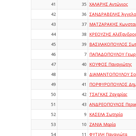
41
35
ΧΑΛΑΡΗΣ Αντώνιος
42
36
ΣΑΝΔΡΑΒΕΛΗΣ Άγγελο
43
37
ΜΑΤΖΑΡΑΚΗΣ Κωνσταν
44
38
ΚΡΕΟΥΖΗΣ Αλέξανδρο
45
39
ΒΑΣΙΛΑΚΟΠΟΥΛΟΣ Σωτ
46
7
ΠΑΠΑΔΟΠΟΥΛΟΥ Γεωρ
47
40
ΚΟΥΦΟΣ Παναγιώτης
48
8
ΔΙΑΜΑΝΤΟΠΟΥΛΟΥ Σο
49
41
ΠΟΡΦΥΡΟΠΟΥΛΟΣ Δημ
50
42
ΤΣΑΓΚΑΣ Ζαχαρίας
51
43
ΑΝΔΡΕΟΠΟΥΛΟΣ Περικ
52
9
ΚΑΣΕΛΑ Σωτηρία
53
10
ΖΑΝΙΑ Μαρία
54
11
ΦΥΤΙΛΗ Παναγιώτα