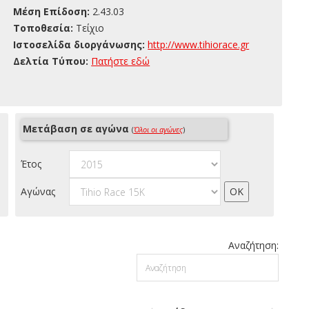
Μέση Επίδοση:
2.43.03
Τοποθεσία:
Τείχιο
Ιστοσελίδα διοργάνωσης:
http://www.tihiorace.gr
Δελτία Τύπου:
Πατήστε εδώ
Μετάβαση σε αγώνα
(
Όλοι οι αγώνες
)
Έτος
Αγώνας
Αναζήτηση: