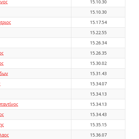
νος
15.10.30
15.10.30
τριος
15.17.54
15.22.55
15.26.34
ος
15.26.35
ος
15.30.02
ίδων
15.31.43
ς
15.34.07
15.34.13
αντίνος
15.34.13
ος
15.34.43
ης
15.35.15
λαος
15.36.07