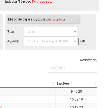
Δελτία Τύπου:
Πατήστε εδώ
Μετάβαση σε αγώνα
(
Όλοι οι αγώνες
)
Έτος
Αγώνας
Αναζήτηση:
Επίδοση
9.46.28
10.02.10
ης
10.12.23