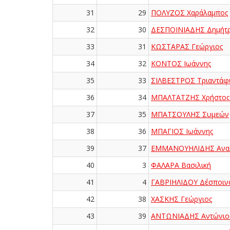
31
29
ΠΟΛΥΖΟΣ Χαράλαμπος
32
30
ΔΕΣΠΟΙΝΙΑΔΗΣ Δημήτρ
33
31
ΚΩΣΤΑΡΑΣ Γεώργιος
34
32
ΚΟΝΤΟΣ Ιωάννης
35
33
ΣΙΛΒΕΣΤΡΟΣ Τριαντάφ
36
34
ΜΠΑΛΤΑΤΖΗΣ Χρήστος
37
35
ΜΠΑΤΣΟΥΛΗΣ Συμεών
38
36
ΜΠΑΓΙΟΣ Ιωάννης
39
37
ΕΜΜΑΝΟΥΗΛΙΔΗΣ Ανασ
40
3
ΦΑΛΑΡΑ Βασιλική
41
4
ΓΑΒΡΙΗΛΙΔΟΥ Δέσποιν
42
38
ΧΑΣΚΗΣ Γεώργιος
43
39
ΑΝΤΩΝΙΑΔΗΣ Αντώνιο