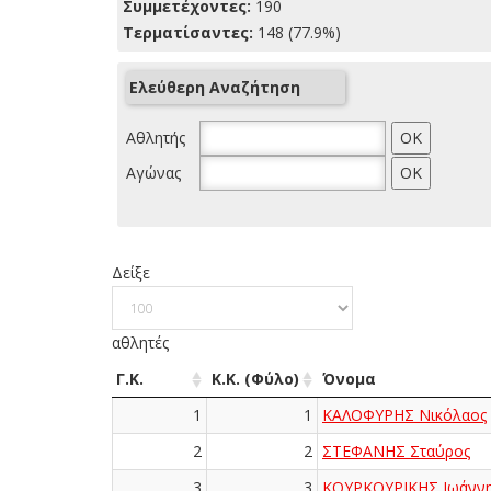
Συμμετέχοντες:
190
Τερματίσαντες:
148 (77.9%)
Ελεύθερη Αναζήτηση
Αθλητής
Αγώνας
Δείξε
αθλητές
Γ.Κ.
Κ.Κ. (Φύλο)
Όνομα
1
1
ΚΑΛΟΦΥΡΗΣ Νικόλαος
2
2
ΣΤΕΦΑΝΗΣ Σταύρος
3
3
ΚΟΥΡΚΟΥΡΙΚΗΣ Ιωάνν