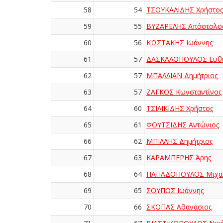
58
54
ΤΣΟΥΚΑΛΙΔΗΣ Χρήστος
59
55
ΒΥΖΑΡΕΛΗΣ Απόστολο
60
56
ΚΩΣΤΑΚΗΣ Ιωάννης
61
57
ΔΑΣΚΑΛΟΠΟΥΛΟΣ Ευθύ
62
57
ΜΠΑΛΛΙΑΝ Δημήτριος
63
57
ΖΑΓΚΟΣ Κωνσταντίνος
64
60
ΤΣΙΛΙΚΙΔΗΣ Χρήστος
65
61
ΦΟΥΤΣΙΔΗΣ Αντώνιος
66
62
ΜΠΙΛΛΗΣ Δημήτριος
67
63
ΚΑΡΑΜΠΕΡΗΣ Άρης
68
64
ΠΑΠΑΔΟΠΟΥΛΟΣ Μιχα
69
65
ΣΟΥΠΟΣ Ιωάννης
70
66
ΣΚΟΠΑΣ Αθανάσιος