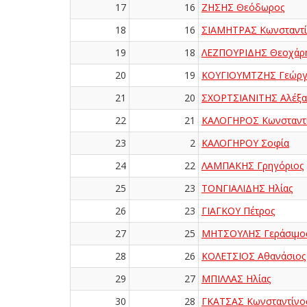
17
16
ΖΗΣΗΣ Θεόδωρος
18
16
ΣΙΑΜΗΤΡΑΣ Κωνσταντί
19
18
ΛΕΖΠΟΥΡΙΔΗΣ Θεοχάρ
20
19
ΚΟΥΓΙΟΥΜΤΖΗΣ Γεώργ
21
20
ΣΧΟΡΤΣΙΑΝΙΤΗΣ Αλέξα
22
21
ΚΑΛΟΓΗΡΟΣ Κωνσταντ
23
2
ΚΑΛΟΓΗΡΟΥ Σοφία
24
22
ΛΑΜΠΑΚΗΣ Γρηγόριος
25
23
ΤΟΝΓΙΑΛΙΔΗΣ Ηλίας
26
23
ΓΙΑΓΚΟΥ Πέτρος
27
25
ΜΗΤΣΟΥΛΗΣ Γεράσιμο
28
26
ΚΟΛΕΤΣΙΟΣ Αθανάσιος
29
27
ΜΠΙΛΛΑΣ Ηλίας
30
28
ΓΚΑΤΣΑΣ Κωνσταντίνο