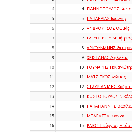
4
4
ΓΙΑΝΝΟΠΟΥΛΟΣ Κωνστ
5
5
ΠΑΠΑΗΛΙΑΣ Ιωάννης
6
6
ΑΝΔΡΟΥΤΣΟΣ Θωμάς
7
7
ΕΛΕΥΘΕΡΙΟΥ Δημήτριος
8
8
ΑΡΚΟΥΜΑΝΗΣ Θεοφάν
9
9
ΧΡΙΣΤΑΝΑΣ Αχιλλέας
10
10
ΓΟΥΝΑΡΗΣ Παναγιώτη
11
11
ΜΑΤΣΙΓΚΟΣ Φώτιος
12
12
ΣΤΑΥΡΙΑΝΙΔΗΣ Χρήστο
13
13
ΚΩΣΤΟΠΟΥΛΟΣ Νικόλ
14
14
ΠΑΠΑΓΙΑΝΝΗΣ Βασίλει
15
1
ΜΠΑΡΑΤΣΑ Ιωάννα
16
15
ΡΑΪΟΣ Γεώργιος-Απόσ