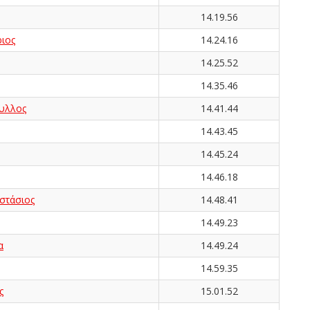
14.19.56
ιος
14.24.16
14.25.52
14.35.46
υλλος
14.41.44
14.43.45
14.45.24
14.46.18
τάσιος
14.48.41
14.49.23
α
14.49.24
14.59.35
ς
15.01.52