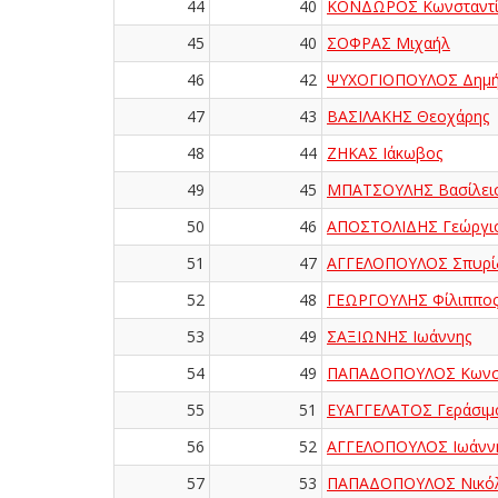
44
40
ΚΟΝΔΩΡΟΣ Κωνσταντί
45
40
ΣΟΦΡΑΣ Μιχαήλ
46
42
ΨΥΧΟΓΙΟΠΟΥΛΟΣ Δημή
47
43
ΒΑΣΙΛΑΚΗΣ Θεοχάρης
48
44
ΖΗΚΑΣ Ιάκωβος
49
45
ΜΠΑΤΣΟΥΛΗΣ Βασίλει
50
46
ΑΠΟΣΤΟΛΙΔΗΣ Γεώργι
51
47
ΑΓΓΕΛΟΠΟΥΛΟΣ Σπυρ
52
48
ΓΕΩΡΓΟΥΛΗΣ Φίλιππο
53
49
ΣΑΞΙΩΝΗΣ Ιωάννης
54
49
ΠΑΠΑΔΟΠΟΥΛΟΣ Κωνστ
55
51
ΕΥΑΓΓΕΛΑΤΟΣ Γεράσιμ
56
52
ΑΓΓΕΛΟΠΟΥΛΟΣ Ιωάνν
57
53
ΠΑΠΑΔΟΠΟΥΛΟΣ Νικό