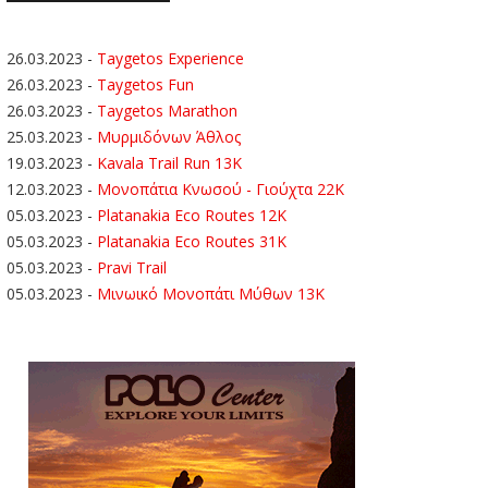
26.03.2023
-
Taygetos Experience
26.03.2023
-
Taygetos Fun
26.03.2023
-
Taygetos Marathon
25.03.2023
-
Μυρμιδόνων Άθλος
19.03.2023
-
Kavala Trail Run 13K
12.03.2023
-
Μονοπάτια Κνωσού - Γιούχτα 22Κ
05.03.2023
-
Platanakia Eco Routes 12K
05.03.2023
-
Platanakia Eco Routes 31K
05.03.2023
-
Pravi Trail
05.03.2023
-
Μινωικό Μονοπάτι Μύθων 13Κ