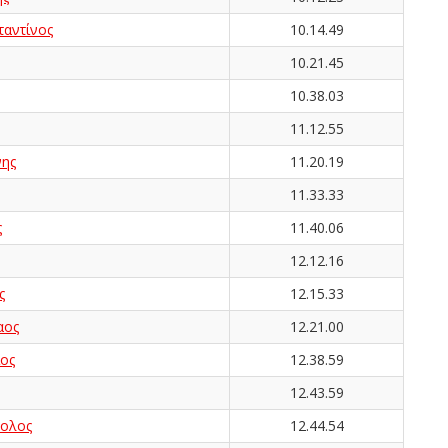
αντίνος
10.14.49
10.21.45
10.38.03
11.12.55
ης
11.20.19
11.33.33
ς
11.40.06
12.12.16
ς
12.15.33
αος
12.21.00
ος
12.38.59
12.43.59
τολος
12.44.54