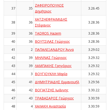
ΖΑΦΕΙΡΟΠΟΥΛΟΣ
37
35
3.26.45
Δημήτριος
ΧΑΤΖΗΕΦΡΑΙΜΙΔΗΣ
38
36
3.28.36
Στέφανος
39
36
TADROS Hazem
3.28.36
40
36
ΒΟΥΤΣΙΛΑΣ Γεώργιος
3.28.36
41
2
ΠΑΠΑΛΕΞΑΝΔΡΟΥ Άννα
3.29.02
42
39
ΜΗΛΙΝΑΣ Γεώργιος
3.29.32
43
39
ΛΑΜΠΑΚΗΣ Γρηγόριος
3.29.32
44
3
ΒΟΥΓΙΟΥΚΛΗ Μαρία
3.29.32
45
41
ΔΗΜΗΤΡΙΑΔΗΣ Εμμανουήλ
3.29.56
46
42
ΒΟΓΙΑΤΖΗΣ Ιωάννης
3.30.22
47
43
ΤΡΑΒΑΣΑΡΟΣ Γεώργιος
3.30.59
48
4
ΧΑΛΑΚΗ Αναστασία
3.30.59