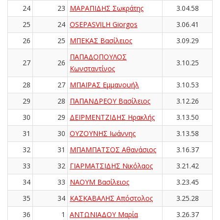
24
23
ΜΑΡΑΠΙΔΗΣ Σωκράτης
3.04.58
25
24
OSEPASVILH Giorgos
3.06.41
26
25
ΜΠΕΚΑΣ Βασίλειος
3.09.29
ΠΑΠΑΔΟΠΟΥΛΟΣ
27
26
3.10.25
Κωνσταντίνος
28
27
ΜΠΑΪΡΑΣ Εμμανουήλ
3.10.53
29
28
ΠΑΠΑΝΔΡΕΟΥ Βασίλειος
3.12.26
30
29
ΔΕΪΡΜΕΝΤΖΙΔΗΣ Ηρακλής
3.13.50
31
30
ΟΥΖΟΥΝΗΣ Ιωάννης
3.13.58
32
31
ΜΠΑΜΠΑΤΣΟΣ Αθανάσιος
3.16.37
33
32
ΓΙΑΡΜΑΤΣΙΔΗΣ Νικόλαος
3.21.42
34
33
ΝΑΟΥΜ Βασίλειος
3.23.45
35
34
ΚΑΣΚΑΒΑΛΗΣ Απόστολος
3.25.28
36
1
ΑΝΤΩΝΙΑΔΟΥ Μαρία
3.26.37