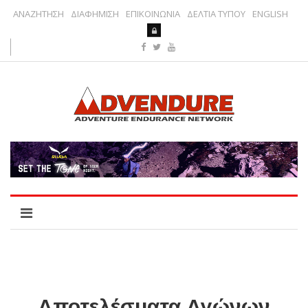
ΑΝΑΖΗΤΗΣΗ
ΔΙΑΦΗΜΙΣΗ
ΕΠΙΚΟΙΝΩΝΙΑ
ΔΕΛΤΙΑ ΤΥΠΟΥ
ENGLISH
Αποτελέσματα Αγώνων