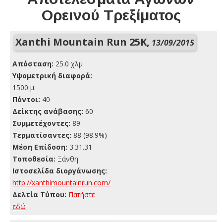
Ορεινού Τρεξίματος
Xanthi Mountain Run 25K,
13/09/2015
Απόσταση:
25.0 χλμ
Yψομετρική διαφορά:
1500 μ.
Πόντοι:
40
Δείκτης ανάβασης:
60
Συμμετέχοντες:
89
Τερματίσαντες:
88 (98.9%)
Μέση Επίδοση:
3.31.31
Τοποθεσία:
Ξάνθη
Ιστοσελίδα διοργάνωσης:
http://xanthimountainrun.com/
Δελτία Τύπου:
Πατήστε
εδώ