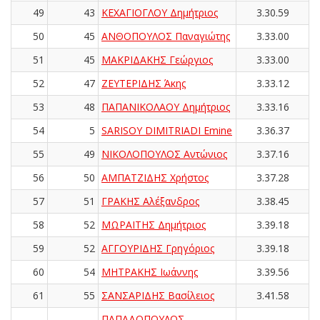
49
43
ΚΕΧΑΓΙΟΓΛΟΥ Δημήτριος
3.30.59
50
45
ΑΝΘΟΠΟΥΛΟΣ Παναγιώτης
3.33.00
51
45
ΜΑΚΡΙΔΑΚΗΣ Γεώργιος
3.33.00
52
47
ΖΕΥΤΕΡΙΔΗΣ Άκης
3.33.12
53
48
ΠΑΠΑΝΙΚΟΛΑΟΥ Δημήτριος
3.33.16
54
5
SARISOY DIMITRIADI Emine
3.36.37
55
49
ΝΙΚΟΛΟΠΟΥΛΟΣ Αντώνιος
3.37.16
56
50
ΑΜΠΑΤΖΙΔΗΣ Χρήστος
3.37.28
57
51
ΓΡΑΚΗΣ Αλέξανδρος
3.38.45
58
52
ΜΩΡΑΪΤΗΣ Δημήτριος
3.39.18
59
52
ΑΓΓΟΥΡΙΔΗΣ Γρηγόριος
3.39.18
60
54
ΜΗΤΡΑΚΗΣ Ιωάννης
3.39.56
61
55
ΣΑΝΣΑΡΙΔΗΣ Βασίλειος
3.41.58
ΠΑΠΑΔΟΠΟΥΛΟΣ