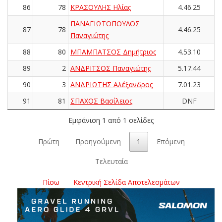
86
78
ΚΡΑΣΟΥΛΗΣ Ηλίας
4.46.25
ΠΑΝΑΓΙΩΤΟΠΟΥΛΟΣ
87
78
4.46.25
Παναγιώτης
88
80
ΜΠΑΜΠΑΤΣΟΣ Δημήτριος
4.53.10
89
2
ΑΝΔΡΙΤΣΟΣ Παναγιώτης
5.17.44
90
3
ΑΝΔΡΙΩΤΗΣ Αλέξανδρος
7.01.23
91
81
ΣΠΑΧΟΣ Βασίλειος
DNF
Εμφάνιση 1 από 1 σελίδες
Πρώτη
Προηγούμενη
1
Επόμενη
Τελευταία
Πίσω
Κεντρική Σελίδα Αποτελεσμάτων