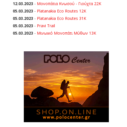
12.03.2023
-
Μονοπάτια Κνωσού - Γιούχτα 22Κ
05.03.2023
-
Platanakia Eco Routes 12K
05.03.2023
-
Platanakia Eco Routes 31K
05.03.2023
-
Pravi Trail
05.03.2023
-
Μινωικό Μονοπάτι Μύθων 13Κ