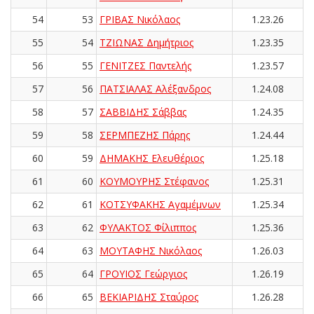
54
53
ΓΡΙΒΑΣ Νικόλαος
1.23.26
55
54
ΤΖΙΩΝΑΣ Δημήτριος
1.23.35
56
55
ΓΕΝΙΤΖΕΣ Παντελής
1.23.57
57
56
ΠΑΤΣΙΑΛΑΣ Αλέξανδρος
1.24.08
58
57
ΣΑΒΒΙΔΗΣ Σάββας
1.24.35
59
58
ΣΕΡΜΠΕΖΗΣ Πάρης
1.24.44
60
59
ΔΗΜΑΚΗΣ Ελευθέριος
1.25.18
61
60
ΚΟΥΜΟΥΡΗΣ Στέφανος
1.25.31
62
61
ΚΟΤΣΥΦΑΚΗΣ Αγαμέμνων
1.25.34
63
62
ΦΥΛΑΚΤΟΣ Φίλιππος
1.25.36
64
63
ΜΟΥΤΑΦΗΣ Νικόλαος
1.26.03
65
64
ΓΡΟΥΙΟΣ Γεώργιος
1.26.19
66
65
ΒΕΚΙΑΡΙΔΗΣ Σταύρος
1.26.28