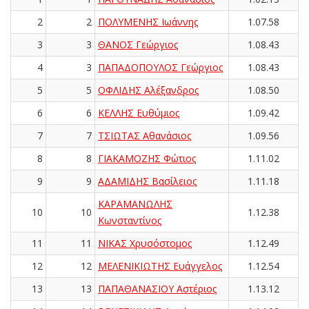
2
2
ΠΟΛΥΜΕΝΗΣ Ιωάννης
1.07.58
3
3
ΘΑΝΟΣ Γεώργιος
1.08.43
4
3
ΠΑΠΑΔΟΠΟΥΛΟΣ Γεώργιος
1.08.43
5
5
ΟΦΛΙΔΗΣ Αλέξανδρος
1.08.50
6
6
ΚΕΛΛΗΣ Ευθύμιος
1.09.42
7
7
ΤΣΙΩΤΑΣ Αθανάσιος
1.09.56
8
8
ΓΙΑΚΑΜΟΖΗΣ Φώτιος
1.11.02
9
9
ΑΔΑΜΙΔΗΣ Βασίλειος
1.11.18
ΚΑΡΑΜΑΝΩΛΗΣ
10
10
1.12.38
Κωνσταντίνος
11
11
ΝΙΚΑΣ Χρυσόστομος
1.12.49
12
12
ΜΕΛΕΝΙΚΙΩΤΗΣ Ευάγγελος
1.12.54
13
13
ΠΑΠΑΘΑΝΑΣΙΟΥ Αστέριος
1.13.12