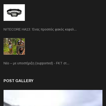
NITECORE HA13: Ένας προσιτός φακός κεφαλ…
Νέο – με υποστήριξη (supported) - FKT στ…
POST GALLERY