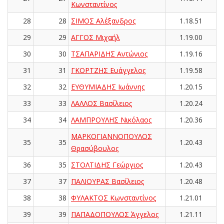
Κωνσταντίνος
28
28
ΣΙΜΟΣ Αλέξανδρος
1.18.51
29
29
ΑΓΓΟΣ Μιχαήλ
1.19.00
30
30
ΤΣΑΠΑΡΙΔΗΣ Αντώνιος
1.19.16
31
31
ΓΚΟΡΤΖΗΣ Ευάγγελος
1.19.58
32
32
ΕΥΘΥΜΙΑΔΗΣ Ιωάννης
1.20.15
33
33
ΛΑΛΛΟΣ Βασίλειος
1.20.24
34
34
ΛΑΜΠΡΟΥΛΗΣ Νικόλαος
1.20.36
ΜΑΡΚΟΓΙΑΝΝΟΠΟΥΛΟΣ
35
35
1.20.43
Θρασύβουλος
36
35
ΣΤΟΛΤΙΔΗΣ Γεώργιος
1.20.43
37
37
ΠΑΛΙΟΥΡΑΣ Βασίλειος
1.20.48
38
38
ΦΥΛΑΚΤΟΣ Κωνσταντίνος
1.21.01
39
39
ΠΑΠΑΔΟΠΟΥΛΟΣ Άγγελος
1.21.11