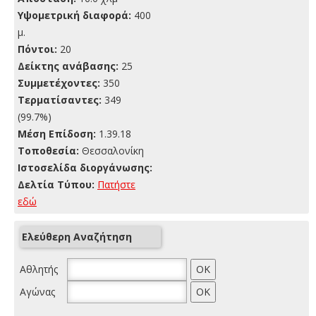
Yψομετρική διαφορά:
400
μ.
Πόντοι:
20
Δείκτης ανάβασης:
25
Συμμετέχοντες:
350
Τερματίσαντες:
349
(99.7%)
Μέση Επίδοση:
1.39.18
Τοποθεσία:
Θεσσαλονίκη
Ιστοσελίδα διοργάνωσης:
Δελτία Τύπου:
Πατήστε
εδώ
Ελεύθερη Αναζήτηση
Αθλητής
Αγώνας