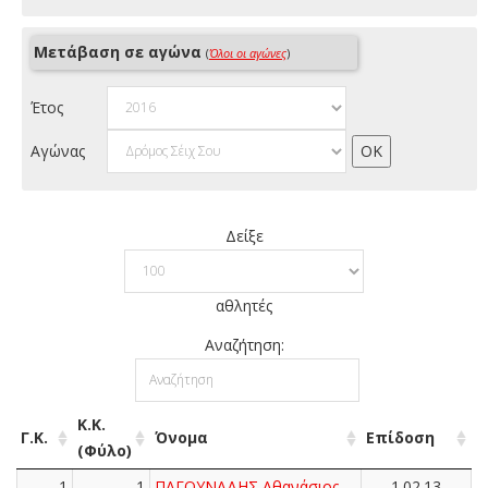
Μετάβαση σε αγώνα
(
Όλοι οι αγώνες
)
Έτος
Αγώνας
Δείξε
αθλητές
Αναζήτηση:
Κ.Κ.
Γ.Κ.
Όνομα
Επίδοση
(Φύλο)
1
1
ΠΑΓΟΥΝΑΔΗΣ Αθανάσιος
1.02.13