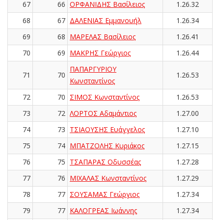
67
66
ΟΡΦΑΝΙΔΗΣ Βασίλειος
1.26.32
68
67
ΔΑΛΕΝΙΑΣ Εμμανουήλ
1.26.34
69
68
ΜΑΡΕΛΑΣ Βασίλειος
1.26.41
70
69
ΜΑΚΡΗΣ Γεώργιος
1.26.44
ΠΑΠΑΡΓΥΡΙΟΥ
71
70
1.26.53
Κωνσταντίνος
72
70
ΣΙΜΟΣ Κωνσταντίνος
1.26.53
73
72
ΛΟΡΤΟΣ Αδαμάντιος
1.27.00
74
73
ΤΣΙΑΟΥΣΗΣ Ευάγγελος
1.27.10
75
74
ΜΠΑΤΖΟΛΗΣ Κυριάκος
1.27.15
76
75
ΤΣΑΠΑΡΑΣ Οδυσσέας
1.27.28
77
76
ΜΙΧΑΛΑΣ Κωνσταντίνος
1.27.29
78
77
ΣΟΥΣΑΜΑΣ Γεώργιος
1.27.34
79
77
ΚΑΛΟΓΡΕΑΣ Ιωάννης
1.27.34