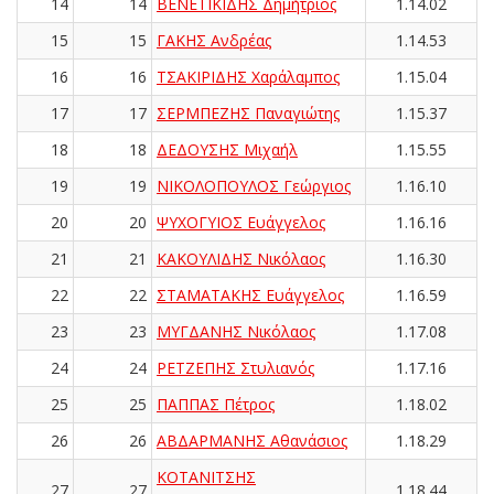
14
14
ΒΕΝΕΤΙΚΙΔΗΣ Δημήτριος
1.14.02
15
15
ΓΑΚΗΣ Ανδρέας
1.14.53
16
16
ΤΣΑΚΙΡΙΔΗΣ Χαράλαμπος
1.15.04
17
17
ΣΕΡΜΠΕΖΗΣ Παναγιώτης
1.15.37
18
18
ΔΕΔΟΥΣΗΣ Μιχαήλ
1.15.55
19
19
ΝΙΚΟΛΟΠΟΥΛΟΣ Γεώργιος
1.16.10
20
20
ΨΥΧΟΓΥΙΟΣ Ευάγγελος
1.16.16
21
21
ΚΑΚΟΥΛΙΔΗΣ Νικόλαος
1.16.30
22
22
ΣΤΑΜΑΤΑΚΗΣ Ευάγγελος
1.16.59
23
23
ΜΥΓΔΑΝΗΣ Νικόλαος
1.17.08
24
24
ΡΕΤΖΕΠΗΣ Στυλιανός
1.17.16
25
25
ΠΑΠΠΑΣ Πέτρος
1.18.02
26
26
ΑΒΔΑΡΜΑΝΗΣ Αθανάσιος
1.18.29
ΚΟΤΑΝΙΤΣΗΣ
27
27
1.18.44