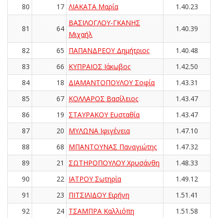
80
17
ΛΙΑΚΑΤΑ Μαρία
1.40.23
ΒΑΣΙΛΟΓΛΟΥ-ΓΚΑΝΗΣ
81
64
1.40.39
Μιχαήλ
82
65
ΠΑΠΑΝΔΡΕΟΥ Δημήτριος
1.40.48
83
66
ΚΥΠΡΑΙΟΣ Ιάκωβος
1.42.50
84
18
ΔΙΑΜΑΝΤΟΠΟΥΛΟΥ Σοφία
1.43.31
85
67
ΚΟΛΛΑΡΟΣ Βασίλειος
1.43.47
86
19
ΣΤΑΥΡΑΚΟΥ Ευσταθία
1.43.47
87
20
ΜΥΛΩΝΑ Ιφιγένεια
1.47.10
88
68
ΜΠΑΝΤΟΥΝΑΣ Παναγιώτης
1.47.32
89
21
ΣΩΤΗΡΟΠΟΥΛΟΥ Χρυσάνθη
1.48.33
90
22
ΙΑΤΡΟΥ Σωτηρία
1.49.12
91
23
ΠΙΤΣΙΛΙΔΟΥ Ειρήνη
1.51.41
92
24
ΤΣΑΜΠΡΑ Καλλιόπη
1.51.58