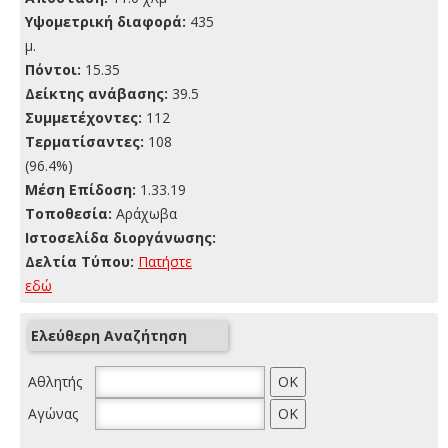
Yψομετρική διαφορά:
435
μ.
Πόντοι:
15.35
Δείκτης ανάβασης:
39.5
Συμμετέχοντες:
112
Τερματίσαντες:
108
(96.4%)
Μέση Επίδοση:
1.33.19
Τοποθεσία:
Αράχωβα
Ιστοσελίδα διοργάνωσης:
Δελτία Τύπου:
Πατήστε
εδώ
Ελεύθερη Αναζήτηση
Αθλητής
Αγώνας