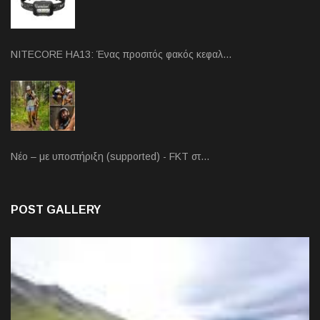
NITECORE HA13: Ένας προσιτός φακός κεφαλ…
Νέο – με υποστήριξη (supported) - FKT στ…
POST GALLERY