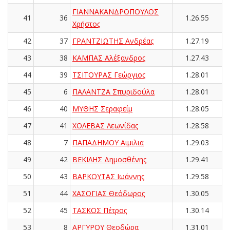
ΓΙΑΝΝΑΚΑΝΔΡΟΠΟΥΛΟΣ
41
36
1.26.55
Χρήστος
42
37
ΓΡΑΝΤΖΙΩΤΗΣ Ανδρέας
1.27.19
43
38
ΚΑΜΠΑΣ Αλέξανδρος
1.27.43
44
39
ΤΣΙΤΟΥΡΑΣ Γεώργιος
1.28.01
45
6
ΠΑΛΑΝΤΖΑ Σπυριδούλα
1.28.01
46
40
ΜΥΘΗΣ Σεραφείμ
1.28.05
47
41
ΧΟΛΕΒΑΣ Λεωνίδας
1.28.58
48
7
ΠΑΠΑΔΗΜΟΥ Αιμιλια
1.29.03
49
42
ΒΕΚΙΛΗΣ Δημοσθένης
1.29.41
50
43
ΒΑΡΚΟΥΤΑΣ Ιωάννης
1.29.58
51
44
ΧΑΣΟΓΙΑΣ Θεόδωρος
1.30.05
52
45
ΤΑΣΚΟΣ Πέτρος
1.30.14
53
8
ΑΡΓΥΡΟΥ Θεοδώρα
1.31.01