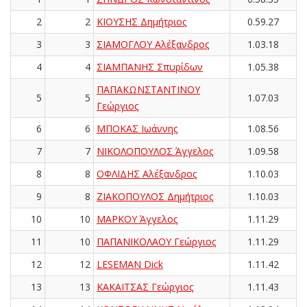
2
2
ΚΙΟΥΣΗΣ Δημήτριος
0.59.27
3
3
ΣΙΑΜΟΓΛΟΥ Αλέξανδρος
1.03.18
4
4
ΣΙΑΜΠΑΝΗΣ Σπυρίδων
1.05.38
ΠΑΠΑΚΩΝΣΤΑΝΤΙΝΟΥ
5
5
1.07.03
Γεώργιος
6
6
ΜΠΟΚΑΣ Ιωάννης
1.08.56
7
7
ΝΙΚΟΛΟΠΟΥΛΟΣ Άγγελος
1.09.58
8
8
ΟΦΛΙΔΗΣ Αλέξανδρος
1.10.03
9
8
ΖΙΑΚΟΠΟΥΛΟΣ Δημήτριος
1.10.03
10
10
ΜΑΡΚΟΥ Άγγελος
1.11.29
11
10
ΠΑΠΑΝΙΚΟΛΑΟΥ Γεώργιος
1.11.29
12
12
LESEMAN Dick
1.11.42
13
13
ΚΑΚΑΪΤΣΑΣ Γεώργιος
1.11.43