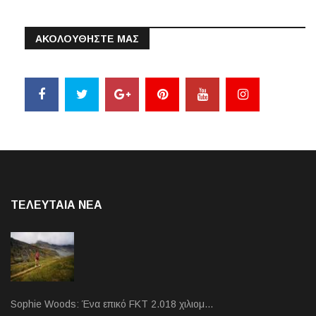
ΑΚΟΛΟΥΘΗΣΤΕ ΜΑΣ
ΤΕΛΕΥΤΑΙΑ NEA
Sophie Woods: Ένα επικό FKT 2.018 χιλιομ…