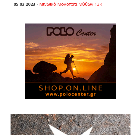
05.03.2023
-
Μινωικό Μονοπάτι Μύθων 13Κ