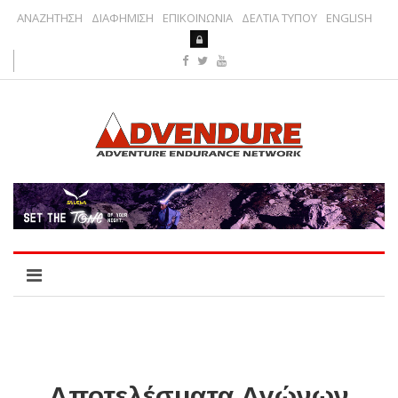
ΑΝΑΖΗΤΗΣΗ
ΔΙΑΦΗΜΙΣΗ
ΕΠΙΚΟΙΝΩΝΙΑ
ΔΕΛΤΙΑ ΤΥΠΟΥ
ENGLISH
Αποτελέσματα Αγώνων