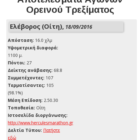
Ορεινού Τρεξίματος
Ελέβορος (Οίτη),
18/09/2016
Απόσταση:
16.0 χλμ
Yψομετρική διαφορά:
1100 μ.
Πόντοι:
27
Δείκτης ανάβασης:
68.8
Συμμετέχοντες:
107
Τερματίσαντες:
105
(98.1%)
Μέση Επίδοση:
2.50.30
Τοποθεσία:
Οίτη
Ιστοσελίδα διοργάνωσης:
http://www.herculesmarathon.gr
Δελτία Τύπου:
Πατήστε
εδώ