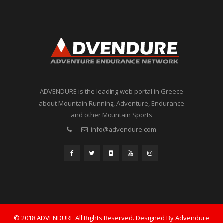
ADVENDURE is the leading web portal in Greece
about Mountain Running, Adventure, Endurance
and other Mountain Sports
info@advendure.com
© 2018 ADVENDURE All Rights Reserved. Designed By Advendure