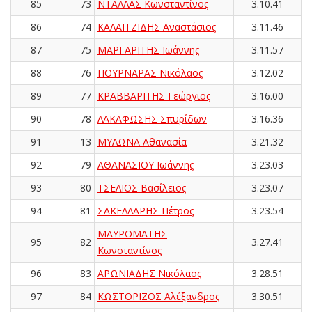
85
73
ΝΤΑΛΛΑΣ Κωνσταντίνος
3.10.41
86
74
ΚΑΛΑΪΤΖΙΔΗΣ Αναστάσιος
3.11.46
87
75
ΜΑΡΓΑΡΙΤΗΣ Ιωάννης
3.11.57
88
76
ΠΟΥΡΝΑΡΑΣ Νικόλαος
3.12.02
89
77
ΚΡΑΒΒΑΡΙΤΗΣ Γεώργιος
3.16.00
90
78
ΛΑΚΑΦΩΣΗΣ Σπυρίδων
3.16.36
91
13
ΜΥΛΩΝΑ Αθανασία
3.21.32
92
79
ΑΘΑΝΑΣΙΟΥ Ιωάννης
3.23.03
93
80
ΤΣΕΛΙΟΣ Βασίλειος
3.23.07
94
81
ΣΑΚΕΛΛΑΡΗΣ Πέτρος
3.23.54
ΜΑΥΡΟΜΑΤΗΣ
95
82
3.27.41
Κωνσταντίνος
96
83
ΑΡΩΝΙΑΔΗΣ Νικόλαος
3.28.51
97
84
ΚΩΣΤΟΡΙΖΟΣ Αλέξανδρος
3.30.51