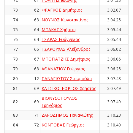
72
61
ΠΟΛΙΤΗΣ Ιωάννης
3.01.33
73
62
ΦΡΑΓΚΟΣ Δημήτριος
3.02.07
74
63
ΝΟΥΝΟΣ Κωνσταντίνος
3.04.25
75
64
ΜΠΑΚΑΣ Χρήστος
3.05.44
76
64
ΤΣΑΡΑΣ Ευάγγελος
3.05.44
77
66
ΤΣΑΡΟΥΧΑΣ Αλέξανδρος
3.06.02
78
67
ΜΠΟΓΙΑΤΖΗΣ Δημήτριος
3.06.06
79
68
ΑΘΑΝΑΣΙΟΥ Γεώργιος
3.06.25
80
12
ΠΑΝΑΓΙΩΤΟΥ Σταυρούλα
3.07.48
81
69
ΚΑΤΣΙΚΟΓΕΩΡΓΟΣ Χρήστος
3.07.49
ΔΙΟΝΥΣΟΠΟΥΛΟΣ
82
69
3.07.49
Γρηγόριος
83
71
ΖΑΡΟΔΗΜΟΣ Παναγιώτης
3.10.23
84
72
ΚΟΝΤΟΒΑΣ Γεώργιος
3.10.40