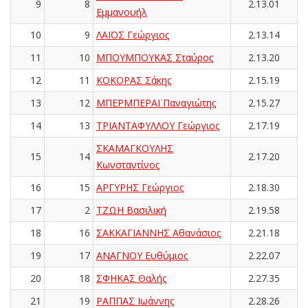
9
8
2.13.01
Εμμανουήλ
10
9
ΛΑΪΟΣ Γεώργιος
2.13.14
11
10
ΜΠΟΥΜΠΟΥΚΑΣ Σταύρος
2.13.20
12
11
ΚΟΚΟΡΑΣ Σάκης
2.15.19
13
12
ΜΠΕΡΜΠΕΡΑΪ Παναγιώτης
2.15.27
14
13
ΤΡΙΑΝΤΑΦΥΛΛΟΥ Γεώργιος
2.17.19
ΣΚΑΜΑΓΚΟΥΛΗΣ
15
14
2.17.20
Κωνσταντίνος
16
15
ΑΡΓΥΡΗΣ Γεώργιος
2.18.30
17
2
ΤΖΩΗ Βασιλική
2.19.58
18
16
ΣΑΚΚΑΓΙΑΝΝΗΣ Αθανάσιος
2.21.18
19
17
ΑΝΑΓΝΟΥ Ευθύμιος
2.22.07
20
18
ΣΦΗΚΑΣ Θαλής
2.27.35
21
19
ΡΑΠΠΑΣ Ιωάννης
2.28.26