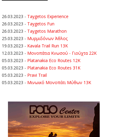
26.03.2023
-
Taygetos Experience
26.03.2023
-
Taygetos Fun
26.03.2023
-
Taygetos Marathon
25.03.2023
-
Μυρμιδόνων Άθλος
19.03.2023
-
Kavala Trail Run 13K
12.03.2023
-
Μονοπάτια Κνωσού - Γιούχτα 22Κ
05.03.2023
-
Platanakia Eco Routes 12K
05.03.2023
-
Platanakia Eco Routes 31K
05.03.2023
-
Pravi Trail
05.03.2023
-
Μινωικό Μονοπάτι Μύθων 13Κ