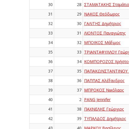
30
28
ΣΤΑΜΑΤΑΚΗΣ Σταμάτιο
31
29
ΝΑΚΟΣ Θεόδωρος
32
30
ΓΑΛΙΤΗΣ Δημήτριος
33
31
ΛΙΟΝΤΟΣ Παναγιώτης
34
32
ΜΠΟΪΚΟΣ Μάξιμος
35
33
ΤΡΙΑΝΤΑΦΥΛΛΟΥ Γεώργ
36
34
ΚΟΜΠΟΡΟΖΟΣ Χρήστο
37
35
ΠΑΠΑΚΩΝΣΤΑΝΤΙΝΟΥ Γ
38
36
ΠΑΠΠΑΣ Αλέξανδρος
39
37
ΜΠΡΟΚΟΣ Νικόλαος
40
2
PANG Jennifer
41
38
ΠΑΧΝΕΛΗΣ Γεώργιος
42
39
ΤΥΠΑΛΔΟΣ Δημήτριος
43
40
ΜΑΡΚΟΥ Βασίλειος