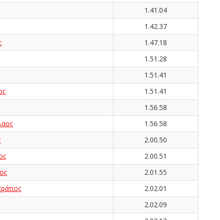
1.41.04
1.42.37
ς
1.47.18
1.51.28
1.51.41
ος
1.51.41
1.56.58
λαος
1.56.58
ς
2.00.50
ος
2.00.51
ος
2.01.55
ράτιος
2.02.01
2.02.09