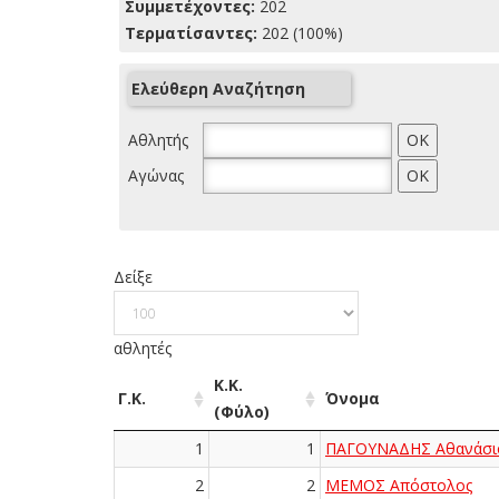
Συμμετέχοντες:
202
Τερματίσαντες:
202 (100%)
Ελεύθερη Αναζήτηση
Αθλητής
Αγώνας
Δείξε
αθλητές
Κ.Κ.
Γ.Κ.
Όνομα
(Φύλο)
1
1
ΠΑΓΟΥΝΑΔΗΣ Αθανάσι
2
2
ΜΕΜΟΣ Απόστολος