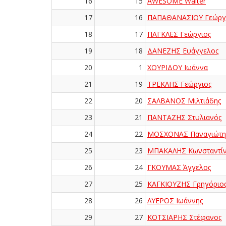
16
15
AWESOME Walter
17
16
ΠΑΠΑΘΑΝΑΣΙΟΥ Γεώργ
18
17
ΠΑΓΚΛΕΣ Γεώργιος
19
18
ΔΑΝΕΖΗΣ Ευάγγελος
20
1
ΧΟΥΡΙΔΟΥ Ιωάννα
21
19
ΤΡΕΚΛΗΣ Γεώργιος
22
20
ΣΑΛΒΑΝΟΣ Μιλτιάδης
23
21
ΠΑΝΤΑΖΗΣ Στυλιανός
24
22
ΜΟΣΧΟΝΑΣ Παναγιώτη
25
23
ΜΠΑΚΑΛΗΣ Κωνσταντί
26
24
ΓΚΟΥΜΑΣ Άγγελος
27
25
ΚΑΓΚΙΟΥΖΗΣ Γρηγόριο
28
26
ΛΥΕΡΟΣ Ιωάννης
29
27
ΚΟΤΣΙΑΡΗΣ Στέφανος