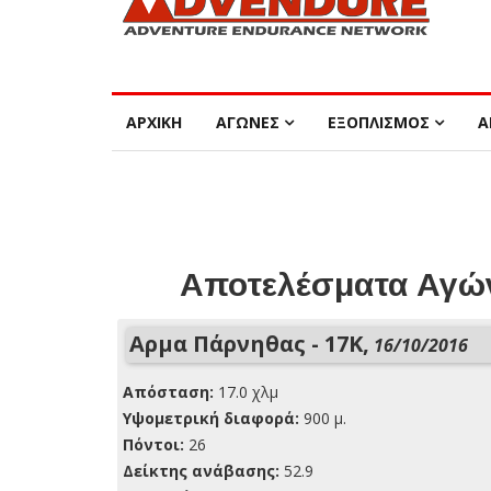
ΑΡΧΙΚΗ
ΑΓΩΝΕΣ
ΕΞΟΠΛΙΣΜΟΣ
Α
Αποτελέσματα Αγών
Αρμα Πάρνηθας - 17K,
16/10/2016
Απόσταση:
17.0 χλμ
Yψομετρική διαφορά:
900 μ.
Πόντοι:
26
Δείκτης ανάβασης:
52.9