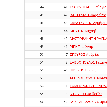
44
41
ΤΣΟΥΜΠΕΛΗΣ Γεώργιο
45
42
ΒΑΡΤΑΛΑΣ Παναγιώτης
46
43
ΚΑΡΑΤΣΩΛΗΣ Δημήτριο
47
44
ΜΕΝΤΗΣ Μιχαήλ
48
45
ΜΑΣΤΟΡΑΚΗΣ-ΦΡΑΓΚΑΚ
49
46
ΡΙΠΗΣ Ιωάννης
50
47
ΣΓΟΥΡΟΣ Ανδρέας
51
48
ΣΑΒΒΟΠΟΥΛΟΣ Γεώργι
52
49
ΠΙΡΤΣΗΣ Πέτρος
53
50
ΑΓΓΕΛΟΠΟΥΛΟΣ Αθανά
54
51
ΤΑΜΟΥΡΑΝΤΖΗΣ Νικόλ
55
3
ΝΤΑΝΗ Σπυριδούλα
56
52
ΚΩΣΤΑΡΕΛΛΟΣ Σωτήρι