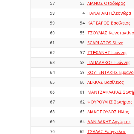
57
53
ΛΙΑΝΟΣ Θεόδωρος
58
4
ΠΑΝΑΓΑΚΗ Ελεονώρα
59
54
ΚΑΤΣΑΡΟΣ Βασίλειος
60
55
ΤΣΟΥΛΙΑΣ Κωνσταντίνο
61
56
SCARLATOS Steve
62
57
ΣΤΕΦΑΝΗΣ Ιωάννης
63
58
ΠΑΠΑΔΑΚΟΣ Ιωάννης
64
59
ΚΟΥΤΕΝΤΑΚΗΣ Εμμανο
65
60
ΛΕΚΚΑΣ Βασίλειος
66
61
ΜΑΝΤΖΑΦΛΑΡΑΣ Σωτήρ
67
62
ΦΟΥΡΟΥΛΗΣ Σωτήριος
68
63
ΛΙΑΚΟΠΟΥΛΟΣ Ηλίας
69
64
ΔΑΝΙΛΑΚΗΣ Αργύριος
70
65
ΤΣΑΛΑΣ Ευάγγελος