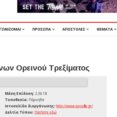
ΓΩΝΙΖΟΜΑΙ
ΠΡΟΣΩΠΑ
ΑΠΟΣΤΟΛΕΣ
ΘΕΜΑΤΑ
ων Ορεινού Τρεξίματος
Μέση Επίδοση:
2.36.18
Τοποθεσία:
Πάρνηθα
Ιστοσελίδα διοργάνωσης:
http://www.eposfilis.gr/
Δελτία Τύπου:
Πατήστε εδώ