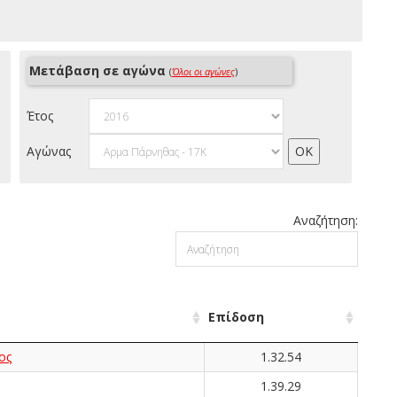
Μετάβαση σε αγώνα
(
Όλοι οι αγώνες
)
Έτος
Αγώνας
Αναζήτηση:
Επίδοση
ος
1.32.54
1.39.29