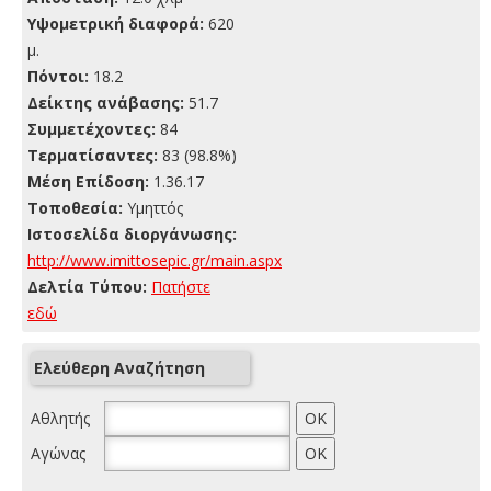
Yψομετρική διαφορά:
620
μ.
Πόντοι:
18.2
Δείκτης ανάβασης:
51.7
Συμμετέχοντες:
84
Τερματίσαντες:
83 (98.8%)
Μέση Επίδοση:
1.36.17
Τοποθεσία:
Υμηττός
Ιστοσελίδα διοργάνωσης:
http://www.imittosepic.gr/main.aspx
Δελτία Τύπου:
Πατήστε
εδώ
Ελεύθερη Αναζήτηση
Αθλητής
Αγώνας