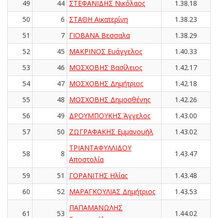
49
44
ΣΤΕΦΑΝΙΔΗΣ Νικόλαος
1.38.18
50
6
ΣΤΑΘΗ Αικατερίνη
1.38.23
51
7
ΓΙΟΒΑΝΑ Βεσσαλα
1.38.29
52
45
ΜΑΚΡΙΝΟΣ Ευάγγελος
1.40.33
53
46
ΜΟΣΧΟΒΗΣ Βασίλειος
1.42.17
54
47
ΜΟΣΧΟΒΗΣ Δημήτριος
1.42.18
55
48
ΜΟΣΧΟΒΗΣ Δημοσθένης
1.42.26
56
49
ΔΡΟΥΜΠΟΥΚΗΣ Άγγελος
1.43.00
57
50
ΖΩΓΡΑΦΑΚΗΣ Εμμανουήλ
1.43.02
ΤΡΙΑΝΤΑΦΥΛΛΙΔΟΥ
58
8
1.43.47
Αποστολία
59
51
ΓΟΡΑΝΙΤΗΣ Ηλίας
1.43.48
60
52
ΜΑΡΑΓΚΟΥΛΙΑΣ Δημήτριος
1.43.53
ΠΑΠΑΜΑΝΩΛΗΣ
61
53
1.44.02