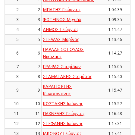
2
2
ΜΠΑΤΗΣ Γεώργιος
1.04.39
3
3
ΦΩΤΕΙΝΟΣ Μιχαήλ
1.09.35
4
4
ΔΗΜΟΣ Γεώργιος
1.11.47
5
5
ΣΤΕΛΛΑΣ Μαρίνος
1.13.46
ΠΑΡΑΔΕΙΣΟΠΟΥΛΟΣ
6
6
1.14.27
Νικόλαος
7
7
ΓΡΑΨΑΣ Σπυρίδων
1.15.05
8
8
ΣΤΑΜΑΤΑΚΗΣ Σταμάτιος
1.15.40
ΚΑΡΑΓΙΩΡΓΗΣ
9
9
1.15.47
Κωνσταντίνος
10
10
ΚΩΣΤΑΚΗΣ Ιωάννης
1.15.57
11
11
ΠΑΧΝΕΛΗΣ Γεώργιος
1.16.48
12
12
ΣΤΕΦΑΝΗΣ Ιωάννης
1.17.31
13
13
ΙΑΚΩΒΟΥ Γεώργιος
1.17.41