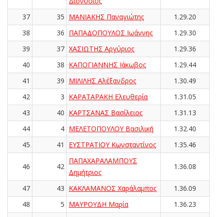
Διονύσιος
37
35
ΜΑΝΙΑΚΗΣ Παναγιώτης
1.29.20
38
36
ΠΑΠΑΔΟΠΟΥΛΟΣ Ιωάννης
1.29.30
39
37
ΧΑΣΙΩΤΗΣ Αργύριος
1.29.36
40
38
ΚΑΠΟΓΙΑΝΝΗΣ Ιάκωβος
1.29.44
41
39
ΜΙΛΙΛΗΣ Αλέξανδρος
1.30.49
42
3
ΚΑΡΑΤΑΡΑΚΗ Ελευθερία
1.31.05
43
40
ΚΑΡΤΣΑΝΑΣ Βασίλειος
1.31.13
44
4
ΜΕΛΕΤΟΠΟΥΛΟΥ Βασιλική
1.32.40
45
41
ΕΥΣΤΡΑΤΙΟΥ Κωνσταντίνος
1.35.46
ΠΑΠΑΧΑΡΑΛΑΜΠΟΥΣ
46
42
1.36.08
Δημήτριος
47
43
ΚΑΚΛΑΜΑΝΟΣ Χαράλαμπος
1.36.09
48
5
ΜΑΥΡΟΥΔΗ Μαρία
1.36.23