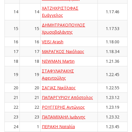
ΧΑΤΖΗΧΡΙΣΤΟΦΑΣ
14
14
1.17.46
Ευάγγελος
ΔΗΜΗΤΡΑΚΟΠΟΥΛΟΣ
15
15
1.17.53
Χρυσοβαλάντης
16
16
VEISI Arash
1.18.00
17
17
ΜΑΡΑΓΚΟΣ Νικόλαος
1.18.34
18
18
NEWMAN Martin
1.21.36
ΣΤΑΦΥΛΑΡΑΚΗΣ
19
19
1.22.45
Αφεντούλης
20
20
ΣΑΓΙΑΣ Νικόλαος
1.22.55
21
21
ΠΑΠΑΡΓΥΡΙΟΥ Απόστολος
1.23.12
22
22
ΡΟΥΓΓΕΡΗΣ Αντώνιος
1.23.19
23
23
ΠΑΠΑΜΙΧΑΗΛ Ιωάννης
1.23.32
24
1
ΠΕΡΑΚΗ Ναταλία
1.23.45