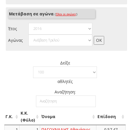
Μετάβαση σε αγώνα
(
Όλοι οι αγώνες
)
Έτος
Αγώνας
Δείξε
αθλητές
Αναζήτηση:
Κ.Κ.
Γ.Κ.
Όνομα
Επίδοση
(Φύλο)
1
1
ΠΑΓΟΥΝΑΔΗΣ Αθανάσιος
0.57.47