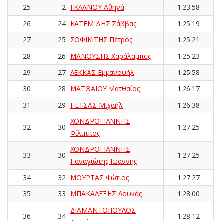
25
2
ΓΚΛΑΝΟΥ Αθηνά
1.23.58
26
24
ΚΑΤΕΜΙΔΗΣ Σάββας
1.25.19
27
25
ΣΟΦΙΚΙΤΗΣ Πέτρος
1.25.21
28
26
ΜΑΝΟΥΣΗΣ Χαράλαμπος
1.25.23
29
27
ΛΕΚΚΑΣ Εμμανουήλ
1.25.58
30
28
ΜΑΤΘΑΙΟΥ Ματθαίος
1.26.17
31
29
ΠΕΤΣΑΣ Μιχαήλ
1.26.38
ΧΟΝΔΡΟΓΙΑΝΝΗΣ
32
30
1.27.25
Φίλιππος
ΧΟΝΔΡΟΓΙΑΝΝΗΣ
33
30
1.27.25
Παναγιώτης-Ιωάννης
34
32
ΜΟΥΡΤΑΣ Φώτιος
1.27.27
35
33
ΜΠΑΚΑΛΕΞΗΣ Λουκάς
1.28.00
ΔΙΑΜΑΝΤΟΠΟΥΛΟΣ
36
34
1.28.12