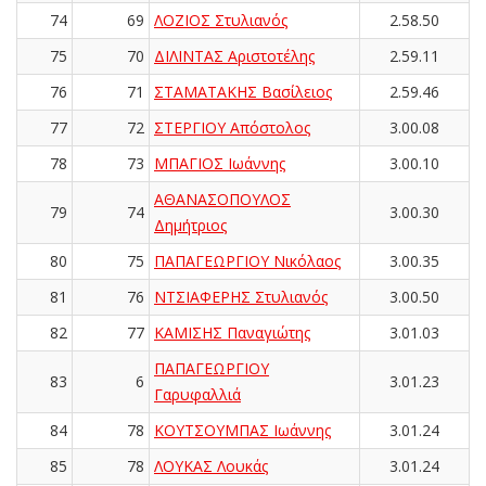
74
69
ΛΟΖΙΟΣ Στυλιανός
2.58.50
75
70
ΔΙΛΙΝΤΑΣ Αριστοτέλης
2.59.11
76
71
ΣΤΑΜΑΤΑΚΗΣ Βασίλειος
2.59.46
77
72
ΣΤΕΡΓΙΟΥ Απόστολος
3.00.08
78
73
ΜΠΑΓΙΟΣ Ιωάννης
3.00.10
ΑΘΑΝΑΣΟΠΟΥΛΟΣ
79
74
3.00.30
Δημήτριος
80
75
ΠΑΠΑΓΕΩΡΓΙΟΥ Νικόλαος
3.00.35
81
76
ΝΤΣΙΑΦΕΡΗΣ Στυλιανός
3.00.50
82
77
ΚΑΜΙΣΗΣ Παναγιώτης
3.01.03
ΠΑΠΑΓΕΩΡΓΙΟΥ
83
6
3.01.23
Γαρυφαλλιά
84
78
ΚΟΥΤΣΟΥΜΠΑΣ Ιωάννης
3.01.24
85
78
ΛΟΥΚΑΣ Λουκάς
3.01.24