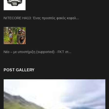
NITECORE HA13: Ένας προσιτός φακός κεφαλ…
Νέο – με υποστήριξη (supported) - FKT στ…
POST GALLERY