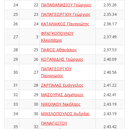
24
22
ΠΑΠΑΘΑΝΑΣΙΟΥ Γεώργιος
2.35.26
25
23
ΠΑΠΑΓΕΩΡΓΙΟΥ Γεώργιος
2.35.34
26
24
ΚΑΤΑΛΙΑΚΟΣ Παναγιώτης
2.36.17
ΦΡΑΓΚΟΠΟΥΛΟΥ
27
3
2.37.49
Κλεοπάτρα
28
25
ΠΑΦΟΣ Αθανάσιος
2.37.53
29
26
ΚΟΤΑΝΙΔΗΣ Γεώργιος
2.40.09
ΠΑΠΑΓΕΩΡΓΙΟΥ
30
27
2.40.56
Παναγιώτης
31
28
ΖΑΡΠΑΛΑΣ Ευάγγελος
2.41.22
32
29
ΜΑΣΟΥΡΑΣ Δημήτριος
2.42.41
33
30
ΝΙΚΟΛΑΟΥ Νικόλαος
2.43.19
34
30
ΜΙΚΕΛΟΠΟΥΛΟΣ Ανδρέας
2.43.19
ΠΑΝΑΓΙΩΤΟΥ
35
32
2.43.42