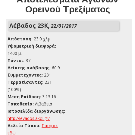
Ορεινού Τρεξίματος
Λέβαδος 23Κ,
22/01/2017
Απόσταση:
23.0 χλμ
Yψομετρική διαφορά:
1400 μ.
Πόντοι:
37
Δείκτης ανάβασης:
60.9
Συμμετέχοντες:
231
Τερματίσαντες:
231
(100%)
Μέση Επίδοση:
3.13.16
Τοποθεσία:
Λιβαδειά
Ιστοσελίδα διοργάνωσης:
http://levados.akol.gr/
Δελτία Τύπου:
Πατήστε
εδώ