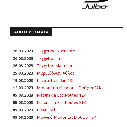
ΑΠΟΤΕΛΕΣΜΑΤΑ
26.03.2023
-
Taygetos Experience
26.03.2023
-
Taygetos Fun
26.03.2023
-
Taygetos Marathon
25.03.2023
-
Μυρμιδόνων Άθλος
19.03.2023
-
Kavala Trail Run 13K
12.03.2023
-
Μονοπάτια Κνωσού - Γιούχτα 22Κ
05.03.2023
-
Platanakia Eco Routes 12K
05.03.2023
-
Platanakia Eco Routes 31K
05.03.2023
-
Pravi Trail
05.03.2023
-
Μινωικό Μονοπάτι Μύθων 13Κ