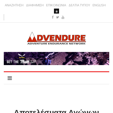
ΑΝΑΖΗΤΗΣΗ
ΔΙΑΦΗΜΙΣΗ
ΕΠΙΚΟΙΝΩΝΙΑ
ΔΕΛΤΙΑ ΤΥΠΟΥ
ENGLISH
Αποτελέσματα Αγώνων