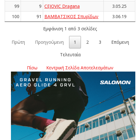
99
9
CEJOVIC Dragana
3.05.25
100
91
ΒΑΜΒΑΤΣΙΚΟΣ Σπυρίδων
3.06.19
Εμφάνιση 1 από 3 σελίδες
Πρώτη
Προηγούμενη
1
2
3
Επόμενη
Τελευταία
Πίσω
Κεντρική Σελίδα Αποτελεσμάτων