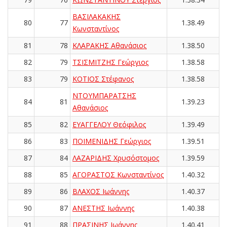
ΒΑΣΙΛΑΚΑΚΗΣ
80
77
1.38.49
Κωνσταντίνος
81
78
ΚΛΑΡΑΚΗΣ Αθανάσιος
1.38.50
82
79
ΤΣΙΣΜΙΤΖΗΣ Γεώργιος
1.38.58
83
79
ΚΟΤΙΟΣ Στέφανος
1.38.58
ΝΤΟΥΜΠΑΡΑΤΣΗΣ
84
81
1.39.23
Αθανάσιος
85
82
ΕΥΑΓΓΕΛΟΥ Θεόφιλος
1.39.49
86
83
ΠΟΙΜΕΝΙΔΗΣ Γεώργιος
1.39.51
87
84
ΛΑΖΑΡΙΔΗΣ Χρυσόστομος
1.39.59
88
85
ΑΓΟΡΑΣΤΟΣ Κωνσταντίνος
1.40.32
89
86
ΒΛΑΧΟΣ Ιωάννης
1.40.37
90
87
ΑΝΕΣΤΗΣ Ιωάννης
1.40.38
91
88
ΠΡΑΣΙΝΗΣ Ιωάννης
1.40.41