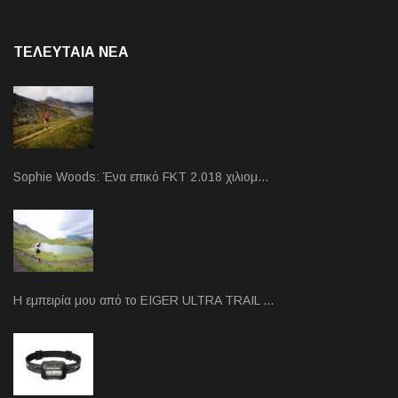
ΤΕΛΕΥΤΑΙΑ NEA
Sophie Woods: Ένα επικό FKT 2.018 χιλιομ…
Η εμπειρία μου από το EIGER ULTRA TRAIL …