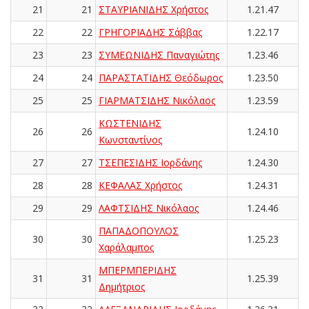
21
21
ΣΤΑΥΡΙΑΝΙΔΗΣ Χρήστος
1.21.47
22
22
ΓΡΗΓΟΡΙΑΔΗΣ Σάββας
1.22.17
23
23
ΣΥΜΕΩΝΙΔΗΣ Παναγιώτης
1.23.46
24
24
ΠΑΡΑΣΤΑΤΙΔΗΣ Θεόδωρος
1.23.50
25
25
ΓΙΑΡΜΑΤΣΙΔΗΣ Νικόλαος
1.23.59
ΚΩΣΤΕΝΙΔΗΣ
26
26
1.24.10
Κωνσταντίνος
27
27
ΤΣΕΠΕΣΙΔΗΣ Ιορδάνης
1.24.30
28
28
ΚΕΦΑΛΑΣ Χρήστος
1.24.31
29
29
ΛΑΦΤΣΙΔΗΣ Νικόλαος
1.24.46
ΠΑΠΑΔΟΠΟΥΛΟΣ
30
30
1.25.23
Χαράλαμπος
ΜΠΕΡΜΠΕΡΙΔΗΣ
31
31
1.25.39
Δημήτριος