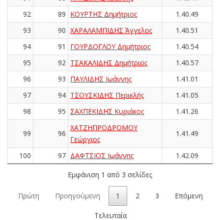
92
89
ΚΟΥΡΤΗΣ Δημήτριος
1.40.49
93
90
ΧΑΡΑΛΑΜΠΙΔΗΣ Άγγελος
1.40.51
94
91
ΓΟΥΡΔΟΓΛΟΥ Δημήτριος
1.40.54
95
92
ΤΣΑΚΑΛΙΔΗΣ Δημήτριος
1.40.57
96
93
ΠΑΥΛΙΔΗΣ Ιωάννης
1.41.01
97
94
ΤΣΟΥΣΚΙΔΗΣ Περικλής
1.41.05
98
95
ΣΑΧΠΕΚΙΔΗΣ Κυριάκος
1.41.26
ΧΑΤΖΗΠΡΟΔΡΟΜΟΥ
99
96
1.41.49
Γεώργιος
100
97
ΔΑΦΤΣΙΟΣ Ιωάννης
1.42.09
Εμφάνιση 1 από 3 σελίδες
Πρώτη
Προηγούμενη
1
2
3
Επόμενη
Τελευταία