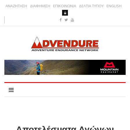
ΑΝΑΖΗΤΗΣΗ
ΔΙΑΦΗΜΙΣΗ
ΕΠΙΚΟΙΝΩΝΙΑ
ΔΕΛΤΙΑ ΤΥΠΟΥ
ENGLISH
Αποτελέσματα Αγώνων