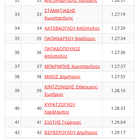
32
32
ΑΛΕΞΑΝΔΡΙΔΗΣ Ιορδάνης
1.26.31
ΣΤΑΜΑΤΙΑΔΗΣ
33
33
1.27.19
Κωνσταντίνος
34
34
ΚΑΤΕΒΑΟΓΛΟΥ Απόστολος
1.27.29
35
35
ΠΑΠΑΝΔΡΕΟΥ Βασίλειος
1.27.34
ΠΑΠΑΔΟΠΟΥΛΟΣ
36
36
1.27.36
Απόστολος
37
37
ΜΠΑΡΜΠΗΣ Κωνσταντίνος
1.27.37
38
38
ΜΙΧΟΣ Δημήτριος
1.27.55
ΚΙΝΤΖΟΝΙΔΗΣ Επίκουρος-
39
39
1.28.10
Σωτήριος
ΚΥΡΑΤΖΟΓΛΟΥ
40
40
1.28.33
Χαράλαμπος
41
41
ΣΙΩΤΗΣ Γεώργιος
1.29.04
42
42
ΒΕΡΒΕΡΟΓΛΟΥ Δημήτριος
1.29.17