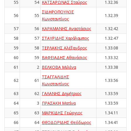
55
54
ΚΑΤΣΑΡΩΝΑΣ Σταύρος
1.32.36
ΣΙΔΗΡΟΠΟΥΛΟΣ
56
55
1.32.39
Κωνσταντίνος
57
56
ΚΑΡΑΜΑΝΗΣ Αναστάσιος
1.32.42
58
57
ΣΤΑΥΡΙΔΗΣ Χαράλαμπος
1.32.47
59
58
ΤΕΡΛΑΚΗΣ Αλέξανδρος
1.33.08
60
59
ΒΑΦΕΙΑΔΗΣ Αθανάσιος
1.33.32
61
2
ΒΕΛΚΟΒΑ Μιλένα
1.33.38
ΤΣΑΓΓΑΛΙΔΗΣ
62
61
1.33.56
Κωνσταντίνος
63
62
ΓΑΛΑΝΗΣ Δημήτριος
1.33.59
64
3
ΠΡΑΣΑΚΗ Ματίνα
1.33.59
65
63
ΜΑΡΚΙΔΗΣ Γεώργιος
1.34.11
66
64
ΘΕΟΔΩΡΙΔΗΣ Θεόδωρος
1.34.41