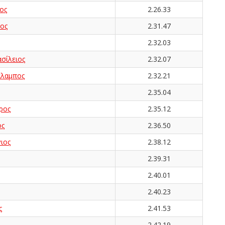
ος
2.26.33
ος
2.31.47
2.32.03
ίλειος
2.32.07
λαμπος
2.32.21
2.35.04
ρος
2.35.12
ος
2.36.50
ιος
2.38.12
2.39.31
2.40.01
2.40.23
ς
2.41.53
2.42.19