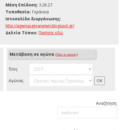
Μέση Επίδοση:
3.26.27
Τοποθεσία:
Γεράνεια
Ιστοσελίδα διοργάνωσης:
http://agwnasgeraneiwn.blogspot.gr/
Δελτία Τύπου:
Πατήστε εδώ
Μετάβαση σε αγώνα
(
Όλοι οι αγώνες
)
Έτος
Αγώνας
Αναζήτηση: