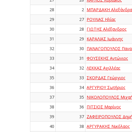
28
2
ΜΠΑΡΔΑΚΗ Αλεξάνδρ
29
27
ΡΟΥΛΙΑΣ Ηλίας
30
28
ΓΙΩΤΗΣ Αλέξανδρος
31
29
ΚΑΡΑΛΙΑΣ Ιωάννης
32
30
ΠΑΝΑΓΟΠΟΥΛΟΣ Παναγ
33
31
ΦΟΥΣΕΚΗΣ Αντώνιος
34
32
ΛΕΚΚΑΣ Αχιλλέας
35
33
ΣΚΟΡΔΑΣ Γεώργιος
36
34
ΑΡΓΥΡΙΟΥ Σωτήριος
37
35
ΝΙΚΟΛΟΠΟΥΛΟΣ Μιχα
38
36
ΠΙΤΣΙΟΣ Μαρίνος
39
37
ΖΑΦΕΙΡΟΠΟΥΛΟΣ Δημή
40
38
ΑΡΓΥΡΑΚΗΣ Νικόλαος