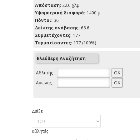
Απόσταση:
22.0 χλμ
Yψομετρική διαφορά:
1400 μ.
Πόντοι:
36
Δείκτης ανάβασης:
63.6
Συμμετέχοντες:
177
Τερματίσαντες:
177 (100%)
Ελεύθερη Αναζήτηση
Αθλητής
Αγώνας
Δείξε
αθλητές