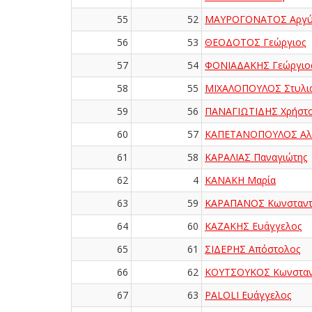
55
52
ΜΑΥΡΟΓΟΝΑΤΟΣ Αργύ
56
53
ΘΕΟΔΟΤΟΣ Γεώργιος
57
54
ΦΟΝΙΑΔΑΚΗΣ Γεώργιο
58
55
ΜΙΧΑΛΟΠΟΥΛΟΣ Στυλι
59
56
ΠΑΝΑΓΙΩΤΙΔΗΣ Χρήστ
60
57
ΚΑΠΕΤΑΝΟΠΟΥΛΟΣ Αλ
61
58
ΚΑΡΑΛΙΑΣ Παναγιώτης
62
4
ΚΑΝΑΚΗ Μαρία
63
59
ΚΑΡΑΠΑΝΟΣ Κωνσταντ
64
60
ΚΑΖΑΚΗΣ Ευάγγελος
65
61
ΣΙΔΕΡΗΣ Απόστολος
66
62
ΚΟΥΤΣΟΥΚΟΣ Κωνσταν
67
63
PALOLI Ευάγγελος