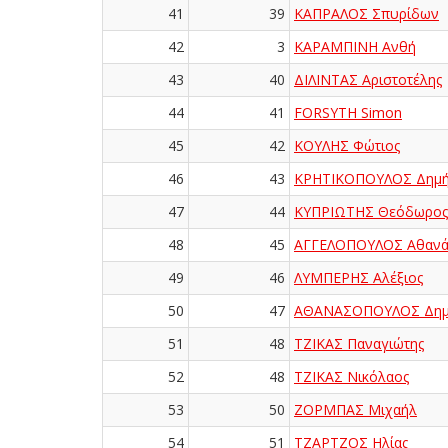
41
39
ΚΑΠΡΑΛΟΣ Σπυρίδων
42
3
ΚΑΡΑΜΠΙΝΗ Ανθή
43
40
ΔΙΛΙΝΤΑΣ Αριστοτέλης
44
41
FORSYTH Simon
45
42
ΚΟΥΛΗΣ Φώτιος
46
43
ΚΡΗΤΙΚΟΠΟΥΛΟΣ Δημή
47
44
ΚΥΠΡΙΩΤΗΣ Θεόδωρος
48
45
ΑΓΓΕΛΟΠΟΥΛΟΣ Αθανά
49
46
ΛΥΜΠΕΡΗΣ Αλέξιος
50
47
ΑΘΑΝΑΣΟΠΟΥΛΟΣ Δημ
51
48
ΤΖΙΚΑΣ Παναγιώτης
52
48
ΤΖΙΚΑΣ Νικόλαος
53
50
ΖΟΡΜΠΑΣ Μιχαήλ
54
51
ΤΖΑΡΤΖΟΣ Ηλίας