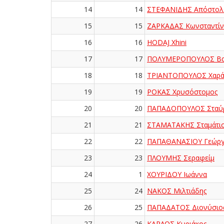
14
14
ΣΤΕΦΑΝΙΔΗΣ Απόστολ
15
15
ΖΑΡΚΑΔΑΣ Κωνσταντίν
16
16
HODAJ Xhini
17
17
ΠΟΛΥΜΕΡΟΠΟΥΛΟΣ Βασ
18
18
ΤΡΙΑΝΤΟΠΟΥΛΟΣ Χαρά
19
19
ΡΟΚΑΣ Χρυσόστομος
20
20
ΠΑΠΑΔΟΠΟΥΛΟΣ Σταύ
21
21
ΣΤΑΜΑΤΑΚΗΣ Σταμάτι
22
22
ΠΑΠΑΘΑΝΑΣΙΟΥ Γεώργ
23
23
ΠΛΟΥΜΗΣ Σεραφείμ
24
1
ΧΟΥΡΙΔΟΥ Ιωάννα
25
24
ΝΑΚΟΣ Μιλτιάδης
26
25
ΠΑΠΑΔΑΤΟΣ Διονύσιο
27
26
ΚΑΡΛΟΣ Κυριάκος