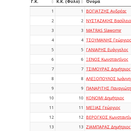
Γ.Κ.
Κ.Κ. (Φύλο)
Όνομα
1
1
ΒΟΓΙΑΤΖΗΣ Ανδρέας
2
2
ΝΥΣΤΑΖΑΚΗΣ Βασίλειο
3
3
MATRAS Slawomir
4
4
ΤΣΟΥΜΑΝΗΣ Γεώργιος
5
5
ΓΑΝΙΑΡΗΣ Ευάγγελος
6
6
ΞΕΝΟΣ Κωνσταντίνος
7
7
ΤΣΙΜΟΥΡΑΣ Δημήτριος
8
8
ΑΛΕΞΟΠΟΥΛΟΣ Ιωάννη
9
9
ΠΑΝΑΡΙΤΗΣ Παναγιώτη
10
10
ΚΟΝΟΜΙ Δημήτριος
11
11
ΜΕΞΙΑΣ Γεώργιος
12
12
ΒΕΡΟΓΚΟΣ Κωνσταντί
13
13
ΖΙΑΜΠΑΡΑΣ Δημήτριος