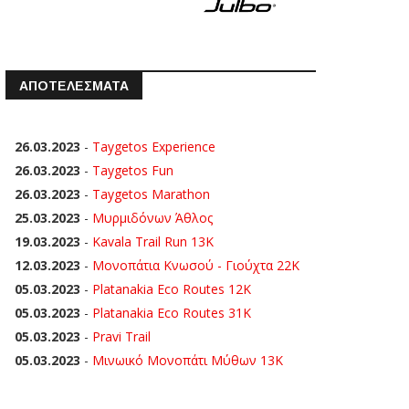
ΑΠΟΤΕΛΕΣΜΑΤΑ
26.03.2023
-
Taygetos Experience
26.03.2023
-
Taygetos Fun
26.03.2023
-
Taygetos Marathon
25.03.2023
-
Μυρμιδόνων Άθλος
19.03.2023
-
Kavala Trail Run 13K
12.03.2023
-
Μονοπάτια Κνωσού - Γιούχτα 22Κ
05.03.2023
-
Platanakia Eco Routes 12K
05.03.2023
-
Platanakia Eco Routes 31K
05.03.2023
-
Pravi Trail
05.03.2023
-
Μινωικό Μονοπάτι Μύθων 13Κ