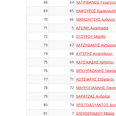
68
64
ΚΑΤΡΙΒΑΝΟΣ Γεώργιο
69
65
ΚΑΦΟΥΡΟΣ Εμμανουή
70
66
ΜΑΝΩΛΙΤΣΗΣ Ιωάννης
71
5
ΑΡΩΝΗ Αναστασία
72
6
ΣΓΟΥΡΟΥ Μάρθα
73
67
ΧΑΤΖΗΔΑΚΗΣ Αντώνιο
74
68
ΑΥΓΕΡΗΣ Αναστάσιος
75
69
ΚΑΤΣΙΚΑΔΗΣ Χρήστος
76
70
ΜΠΟΥΡΑΖΑΝΗΣ Νεκτάρ
77
71
ΚΟΤΣΙΑΡΗΣ Στέφανος
78
72
ΜΑΥΡΟΓΙΑΝΝΗΣ Παναγ
79
73
ΚΑΡΑΤΖΑΣ Ανδρέας
80
74
ΧΡΙΣΤΟΔΟΥΛΑΤΟΣ Διο
81
7
ΕΛΕΥΘΕΡΙΑΔΟΥ Μαρία