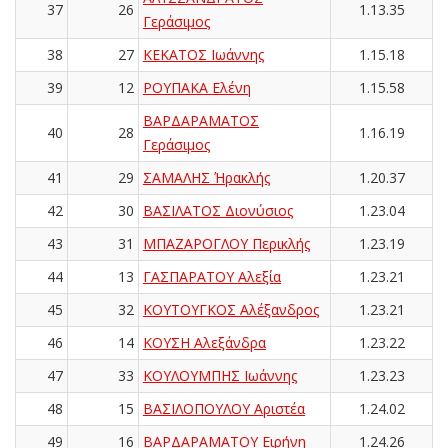
37
26
1.13.35
Γεράσιμος
38
27
ΚΕΚΑΤΟΣ Ιωάννης
1.15.18
39
12
ΡΟΥΠΑΚΑ Ελένη
1.15.58
ΒΑΡΔΑΡΑΜΑΤΟΣ
40
28
1.16.19
Γεράσιμος
41
29
ΣΑΜΑΛΗΣ Ήρακλής
1.20.37
42
30
ΒΑΣΙΛΑΤΟΣ Διονύσιος
1.23.04
43
31
ΜΠΑΖΑΡΟΓΛΟΥ Περικλής
1.23.19
44
13
ΓΑΣΠΑΡΑΤΟΥ Αλεξία
1.23.21
45
32
ΚΟΥΤΟΥΓΚΟΣ Αλέξανδρος
1.23.21
46
14
ΚΟΥΣΗ Αλεξάνδρα
1.23.22
47
33
ΚΟΥΛΟΥΜΠΗΣ Ιωάννης
1.23.23
48
15
ΒΑΣΙΛΟΠΟΥΛΟΥ Αριστέα
1.24.02
49
16
ΒΑΡΔΑΡΑΜΑΤΟΥ Ειρήνη
1.24.26