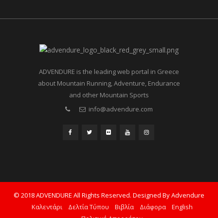
ADVENDURE is the leading web portal in Greece
about Mountain Running, Adventure, Endurance
and other Mountain Sports
info@advendure.com
© 2018 ADVENDURE All Rights Reserved. Designed By Advendure
Καλεντάρι
Δελτία Τύπου
Βιβλία
Διάφορα
English