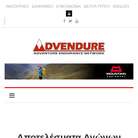
ΑΝΑΖΗΤΗΣΗ
ΔΙΑΦΗΜΙΣΗ
ΕΠΙΚΟΙΝΩΝΙΑ
ΔΕΛΤΙΑ ΤΥΠΟΥ
ENGLISH
Αποτελέσματα Αγώνων