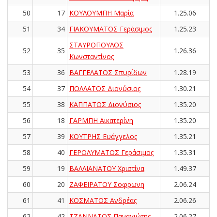
50
17
ΚΟΥΛΟΥΜΠΗ Μαρία
1.25.06
51
34
ΓΙΑΚΟΥΜΑΤΟΣ Γεράσιμος
1.25.23
ΣΤΑΥΡΟΠΟΥΛΟΣ
52
35
1.26.36
Κωνσταντίνος
53
36
ΒΑΓΓΕΛΑΤΟΣ Σπυρίδων
1.28.19
54
37
ΠΟΛΛΑΤΟΣ Διονύσιος
1.30.21
55
38
ΚΑΠΠΑΤΟΣ Διονύσιος
1.35.20
56
18
ΓΑΡΜΠΗ Αικατερίνη
1.35.20
57
39
ΚΟΥΤΡΗΣ Ευάγγελος
1.35.21
58
40
ΓΕΡΟΛΥΜΑΤΟΣ Γεράσιμος
1.35.31
59
19
ΒΑΛΛΙΑΝΑΤΟΥ Χριστίνα
1.49.37
60
20
ΖΑΦΕΙΡΑΤΟΥ Σοφρωνη
2.06.24
61
41
ΚΟΣΜΑΤΟΣ Ανδρέας
2.06.26
62
42
ΤΖΑΝΝΑΤΟΣ Παναγιώτης
2.06.27