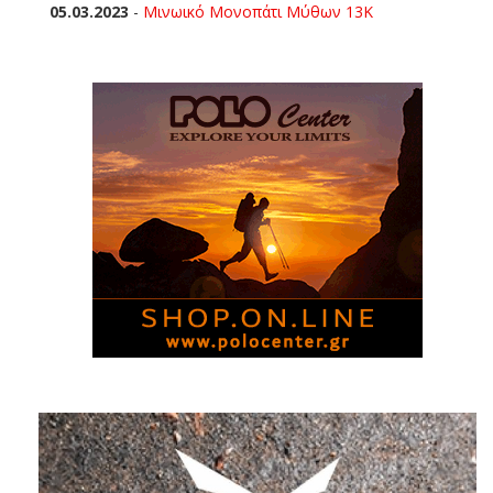
05.03.2023
-
Μινωικό Μονοπάτι Μύθων 13Κ