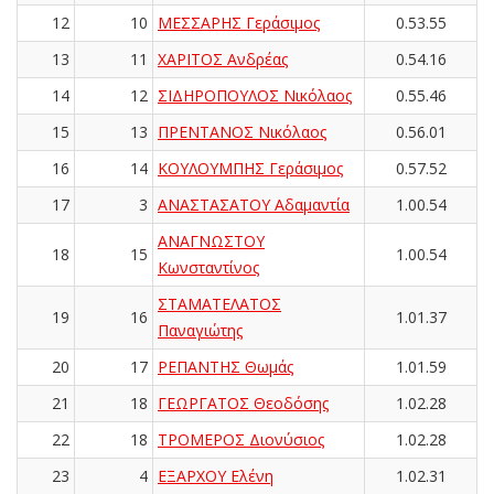
12
10
ΜΕΣΣΑΡΗΣ Γεράσιμος
0.53.55
13
11
ΧΑΡΙΤΟΣ Ανδρέας
0.54.16
14
12
ΣΙΔΗΡΟΠΟΥΛΟΣ Νικόλαος
0.55.46
15
13
ΠΡΕΝΤΑΝΟΣ Νικόλαος
0.56.01
16
14
ΚΟΥΛΟΥΜΠΗΣ Γεράσιμος
0.57.52
17
3
ΑΝΑΣΤΑΣΑΤΟΥ Αδαμαντία
1.00.54
ΑΝΑΓΝΩΣΤΟΥ
18
15
1.00.54
Κωνσταντίνος
ΣΤΑΜΑΤΕΛΑΤΟΣ
19
16
1.01.37
Παναγιώτης
20
17
ΡΕΠΑΝΤΗΣ Θωμάς
1.01.59
21
18
ΓΕΩΡΓΑΤΟΣ Θεοδόσης
1.02.28
22
18
ΤΡΟΜΕΡΟΣ Διονύσιος
1.02.28
23
4
ΕΞΑΡΧΟΥ Ελένη
1.02.31