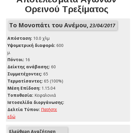
Ορεινού Τρεξίματος
Το Μονοπάτι του Ανέμου,
23/04/2017
Απόσταση:
10.0 χλμ
Yψομετρική διαφορά:
600
μ.
Πόντοι:
16
Δείκτης ανάβασης:
60
Συμμετέχοντες:
65
Τερματίσαντες:
65 (100%)
Μέση Επίδοση:
1.15.04
Τοποθεσία:
Κεφαλονιά
Ιστοσελίδα διοργάνωσης:
Δελτία Τύπου:
Πατήστε
εδώ
Ελεύθερη Αναζήτηση