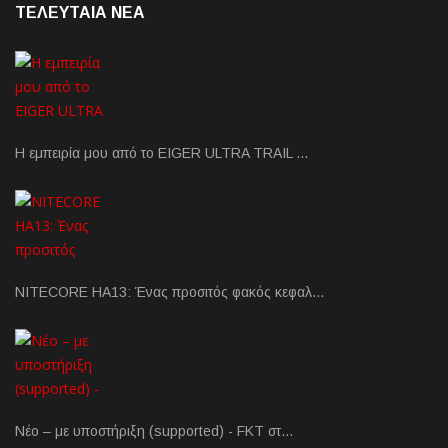
ΤΕΛΕΥΤΑΙΑ NEA
Η εμπειρία μου από το EIGER ULTRA TRAIL …
NITECORE HA13: Ένας προσιτός φακός κεφαλ…
Νέο – με υποστήριξη (supported) - FKT στ…