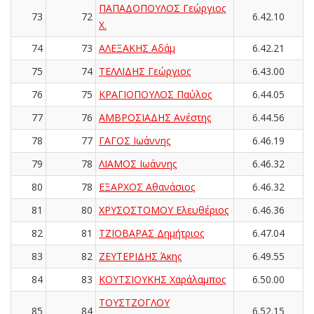
ΠΑΠΑΔΟΠΟΥΛΟΣ Γεώργιος
73
72
6.42.10
Χ.
74
73
ΑΛΕΞΑΚΗΣ Αδάμ
6.42.21
75
74
ΤΕΛΛΙΔΗΣ Γεώργιος
6.43.00
76
75
ΚΡΑΓΙΟΠΟΥΛΟΣ Παύλος
6.44.05
77
76
ΑΜΒΡΟΣΙΑΔΗΣ Ανέστης
6.44.56
78
77
ΓΑΓΟΣ Ιωάννης
6.46.19
79
78
ΛΙΑΜΟΣ Ιωάννης
6.46.32
80
78
ΕΞΑΡΧΟΣ Αθανάσιος
6.46.32
81
80
ΧΡΥΣΟΣΤΟΜΟΥ Ελευθέριος
6.46.36
82
81
ΤΖΙΟΒΑΡΑΣ Δημήτριος
6.47.04
83
82
ΖΕΥΤΕΡΙΔΗΣ Άκης
6.49.55
84
83
ΚΟΥΤΣΙΟΥΚΗΣ Χαράλαμπος
6.50.00
ΤΟΥΣΤΖΟΓΛΟΥ
85
84
6.52.15