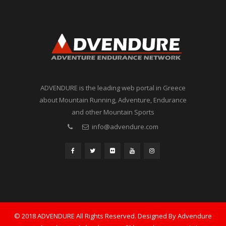
ADVENDURE is the leading web portal in Greece
about Mountain Running, Adventure, Endurance
and other Mountain Sports
info@advendure.com
© 2018 ADVENDURE All Rights Reserved. Designed By Advendure