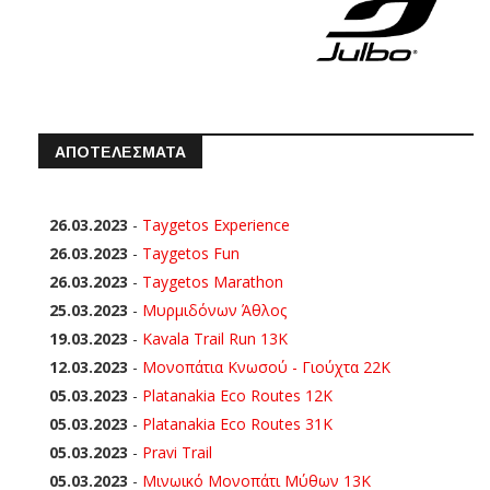
ΑΠΟΤΕΛΕΣΜΑΤΑ
26.03.2023
-
Taygetos Experience
26.03.2023
-
Taygetos Fun
26.03.2023
-
Taygetos Marathon
25.03.2023
-
Μυρμιδόνων Άθλος
19.03.2023
-
Kavala Trail Run 13K
12.03.2023
-
Μονοπάτια Κνωσού - Γιούχτα 22Κ
05.03.2023
-
Platanakia Eco Routes 12K
05.03.2023
-
Platanakia Eco Routes 31K
05.03.2023
-
Pravi Trail
05.03.2023
-
Μινωικό Μονοπάτι Μύθων 13Κ