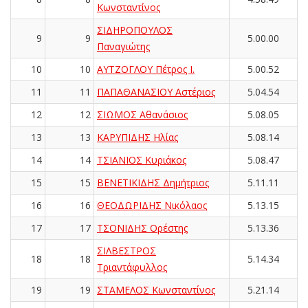
Κωνσταντίνος
ΣΙΔΗΡΟΠΟΥΛΟΣ
9
9
5.00.00
Παναγιώτης
10
10
ΑΥΤΖΟΓΛΟΥ Πέτρος Ι.
5.00.52
11
11
ΠΑΠΑΘΑΝΑΣΙΟΥ Αστέριος
5.04.54
12
12
ΣΙΩΜΟΣ Αθανάσιος
5.08.05
13
13
ΚΑΡΥΠΙΔΗΣ Ηλίας
5.08.14
14
14
ΤΣΙΑΝΙΟΣ Κυριάκος
5.08.47
15
15
ΒΕΝΕΤΙΚΙΔΗΣ Δημήτριος
5.11.11
16
16
ΘΕΟΔΩΡΙΔΗΣ Νικόλαος
5.13.15
17
17
ΤΣΟΝΙΔΗΣ Ορέστης
5.13.36
ΣΙΛΒΕΣΤΡΟΣ
18
18
5.14.34
Τριαντάφυλλος
19
19
ΣΤΑΜΕΛΟΣ Κωνσταντίνος
5.21.14