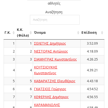
αθλητές
Αναζήτηση:
Κ.Κ.
Γ.Κ.
Όνομα
Επίδοση
(Φύλο)
1
1
ΣΕΛΕΤΗΣ Δημήτριος
3.52.09
2
2
ΝΕΣΤΟΡΑΣ Αντώνιος
4.18.09
3
3
ΣΙΑΜΗΤΡΑΣ Κωνσταντίνος
4.26.25
ΚΟΥΤΣΙΟΥΚΗΣ
4
4
4.39.21
Κωνσταντίνος
5
5
ΚΑΒΑΡΑΤΖΗΣ Ελευθέριος
4.43.18
6
6
ΓΚΑΤΣΙΟΣ Γεώργιος
4.54.52
7
7
ΚΕΦΕΡΛΗΣ Δημήτριος
4.56.55
ΚΑΡΑΜΑΝΩΛΗΣ
8
8
4.58.49