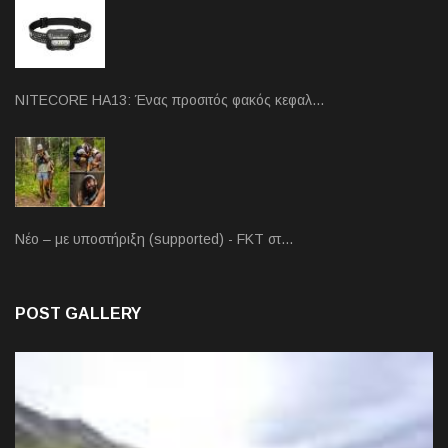
NITECORE HA13: Ένας προσιτός φακός κεφαλ…
Νέο – με υποστήριξη (supported) - FKT στ…
POST GALLERY