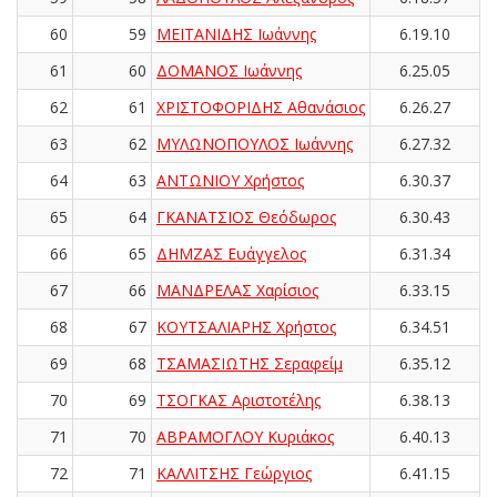
60
59
ΜΕΪΤΑΝΙΔΗΣ Ιωάννης
6.19.10
61
60
ΔΟΜΑΝΟΣ Ιωάννης
6.25.05
62
61
ΧΡΙΣΤΟΦΟΡΙΔΗΣ Αθανάσιος
6.26.27
63
62
ΜΥΛΩΝΟΠΟΥΛΟΣ Ιωάννης
6.27.32
64
63
ΑΝΤΩΝΙΟΥ Χρήστος
6.30.37
65
64
ΓΚΑΝΑΤΣΙΟΣ Θεόδωρος
6.30.43
66
65
ΔΗΜΖΑΣ Ευάγγελος
6.31.34
67
66
ΜΑΝΔΡΕΛΑΣ Χαρίσιος
6.33.15
68
67
ΚΟΥΤΣΑΛΙΑΡΗΣ Χρήστος
6.34.51
69
68
ΤΣΑΜΑΣΙΩΤΗΣ Σεραφείμ
6.35.12
70
69
ΤΣΟΓΚΑΣ Αριστοτέλης
6.38.13
71
70
ΑΒΡΑΜΟΓΛΟΥ Κυριάκος
6.40.13
72
71
ΚΑΛΛΙΤΣΗΣ Γεώργιος
6.41.15