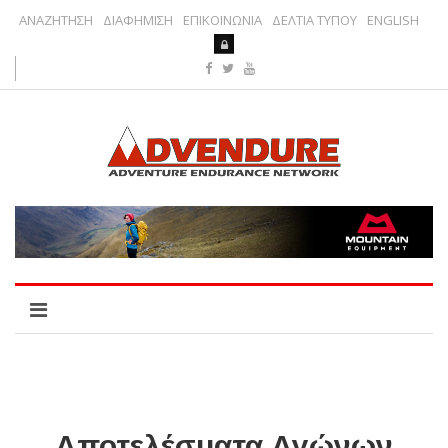
ΑΝΑΖΗΤΗΣΗ
ΔΙΑΦΗΜΙΣΗ
ΕΠΙΚΟΙΝΩΝΙΑ
ΔΕΛΤΙΑ ΤΥΠΟΥ
ENGLISH
Αποτελέσματα Αγώνων