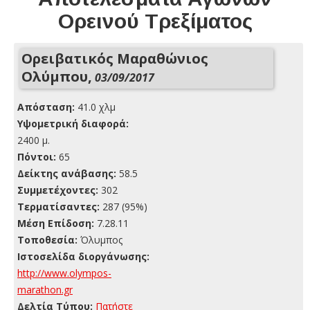
Ορεινού Τρεξίματος
Ορειβατικός Μαραθώνιος
Ολύμπου,
03/09/2017
Απόσταση:
41.0 χλμ
Yψομετρική διαφορά:
2400 μ.
Πόντοι:
65
Δείκτης ανάβασης:
58.5
Συμμετέχοντες:
302
Τερματίσαντες:
287 (95%)
Μέση Επίδοση:
7.28.11
Τοποθεσία:
Όλυμπος
Ιστοσελίδα διοργάνωσης:
http://www.olympos-
marathon.gr
Δελτία Τύπου:
Πατήστε