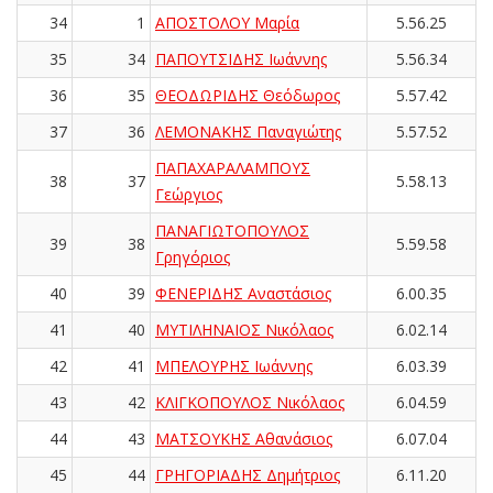
34
1
ΑΠΟΣΤΟΛΟΥ Μαρία
5.56.25
35
34
ΠΑΠΟΥΤΣΙΔΗΣ Ιωάννης
5.56.34
36
35
ΘΕΟΔΩΡΙΔΗΣ Θεόδωρος
5.57.42
37
36
ΛΕΜΟΝΑΚΗΣ Παναγιώτης
5.57.52
ΠΑΠΑΧΑΡΑΛΑΜΠΟΥΣ
38
37
5.58.13
Γεώργιος
ΠΑΝΑΓΙΩΤΟΠΟΥΛΟΣ
39
38
5.59.58
Γρηγόριος
40
39
ΦΕΝΕΡΙΔΗΣ Αναστάσιος
6.00.35
41
40
ΜΥΤΙΛΗΝΑΙΟΣ Νικόλαος
6.02.14
42
41
ΜΠΕΛΟΥΡΗΣ Ιωάννης
6.03.39
43
42
ΚΛΙΓΚΟΠΟΥΛΟΣ Νικόλαος
6.04.59
44
43
ΜΑΤΣΟΥΚΗΣ Αθανάσιος
6.07.04
45
44
ΓΡΗΓΟΡΙΑΔΗΣ Δημήτριος
6.11.20