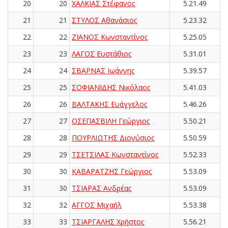
20
20
ΧΑΛΚΙΑΣ Στέφανος
5.21.49
21
21
ΣΤΥΛΟΣ Αθανάσιος
5.23.32
22
22
ΖΙΑΝΟΣ Κωνσταντίνος
5.25.05
23
23
ΛΑΓΟΣ Ευστάθιος
5.31.01
24
24
ΣΒΑΡΝΑΣ Ιωάννης
5.39.57
25
25
ΣΟΦΙΑΝΙΔΗΣ Νικόλαος
5.41.03
26
26
ΒΑΛΤΑΚΗΣ Ευάγγελος
5.46.26
27
27
ΟΣΕΠΑΣΒΙΛΗ Γεώργιος
5.50.21
28
28
ΠΟΥΡΛΙΩΤΗΣ Διονύσιος
5.50.59
29
29
ΤΣΕΤΣΙΛΑΣ Κωνσταντίνος
5.52.33
30
30
ΚΑΒΑΡΑΤΖΗΣ Γεώργιος
5.53.09
31
30
ΤΣΙΑΡΑΣ Ανδρέας
5.53.09
32
32
ΑΓΓΟΣ Μιχαήλ
5.53.38
33
33
ΤΣΙΑΡΓΑΛΗΣ Χρήστος
5.56.21