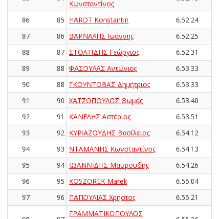
Κωνσταντίνος
86
85
HARDT Konstantin
6.52.24
87
86
ΒΑΡΝΑΛΗΣ Ιωάννης
6.52.25
88
87
ΣΤΟΛΤΙΔΗΣ Γεώργιος
6.52.31
89
88
ΦΑΣΟΥΛΑΣ Αντώνιος
6.53.33
90
88
ΓΚΟΥΝΤΟΒΑΣ Δημήτριος
6.53.33
91
90
ΧΑΤΖΟΠΟΥΛΟΣ Θωμάς
6.53.40
92
91
ΚΑΝΕΛΗΣ Αστέριος
6.53.51
93
92
ΚΥΡΙΑΖΟΥΔΗΣ Βασίλειος
6.54.12
94
93
ΝΤΑΜΑΝΗΣ Κωνσταντίνος
6.54.13
95
94
ΙΩΑΝΝΙΔΗΣ Μαυρουδης
6.54.26
96
95
KOSZOREK Marek
6.55.04
97
96
ΠΑΠΟΥΛΙΑΣ Χρήστος
6.55.21
ΓΡΑΜΜΑΤΙΚΟΠΟΥΛΟΣ