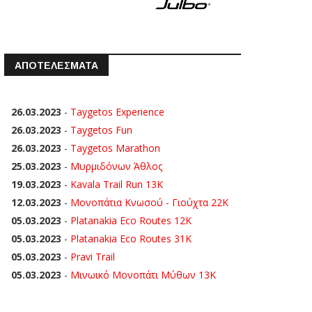
ΑΠΟΤΕΛΕΣΜΑΤΑ
26.03.2023
-
Taygetos Experience
26.03.2023
-
Taygetos Fun
26.03.2023
-
Taygetos Marathon
25.03.2023
-
Μυρμιδόνων Άθλος
19.03.2023
-
Kavala Trail Run 13K
12.03.2023
-
Μονοπάτια Κνωσού - Γιούχτα 22Κ
05.03.2023
-
Platanakia Eco Routes 12K
05.03.2023
-
Platanakia Eco Routes 31K
05.03.2023
-
Pravi Trail
05.03.2023
-
Μινωικό Μονοπάτι Μύθων 13Κ