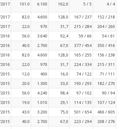
/2017
101.0
6.100
162,0
5 / 5
4 / 4
/2017
82.0
4.600
128,0
167 / 237
152 / 218
/2017
22.0
970
31,7
215 / 284
204 / 260
/2016
56.0
3.640
92,4
59 / 66
54 / 61
/2016
40.0
2.700
67,0
377 / 454
350 / 416
/2016
82.0
4.600
128,0
165 / 255
156 / 238
/2016
22.0
970
31,7
224 / 334
215 / 311
/2015
12.0
400
16,0
74 / 122
71 / 111
/2015
20.0
1.300
33,0
190 / 293
182 / 270
/2015
56.0
4.240
98,4
97 / 102
90 / 94
/2015
19.0
1.010
29,1
114 / 135
107 / 124
/2015
43.0
3.200
75,0
501 / 654
466 / 605
/2015
40.0
2.700
67,0
223 / 294
208 / 276