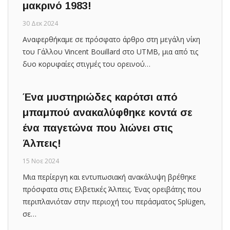
μακρινό 1983!
30 Δεκ 2024
Αναφερθήκαμε σε πρόσφατο άρθρο στη μεγάλη νίκη
του Γάλλου Vincent Bouillard στο UTMB, μια από τις
δυο κορυφαίες στιγμές του ορεινού…
Ένα μυστηριώδες καρότσι από
μπαμπού ανακαλύφθηκε κοντά σε
ένα παγετώνα που λιώνει στις
Άλπεις!
15 Νοε 2024
Μια περίεργη και εντυπωσιακή ανακάλυψη βρέθηκε
πρόσφατα στις Ελβετικές Άλπεις. Ένας ορειβάτης που
περιπλανιόταν στην περιοχή του περάσματος Splügen,
σε…