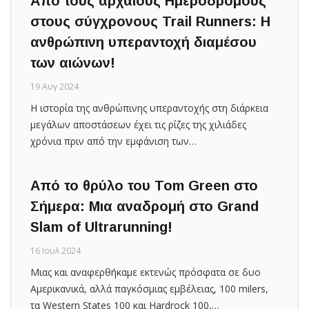
Από τους αρχαίους Ημεροδρόμους
στους σύγχρονους Trail Runners: Η
ανθρώπινη υπεραντοχή διαμέσου
των αιώνων!
19 Αυγ 2024
Η ιστορία της ανθρώπινης υπεραντοχής στη διάρκεια
μεγάλων αποστάσεων έχει τις ρίζες της χιλιάδες
χρόνια πριν από την εμφάνιση των…
Από το θρύλο του Tom Green στο
Σήμερα: Μια αναδρομή στο Grand
Slam of Ultrarunning!
16 Ιουλ 2024
Μιας και αναφερθήκαμε εκτενώς πρόσφατα σε δυο
Αμερικανικά, αλλά παγκόσμιας εμβέλειας, 100 milers,
τα Western States 100 και Hardrock 100,…