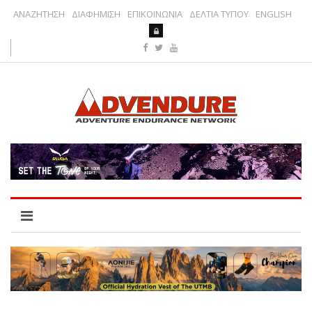
ΑΝΑΖΗΤΗΣΗ
ΔΙΑΦΗΜΙΣΗ
ΕΠΙΚΟΙΝΩΝΙΑ
ΔΕΛΤΙΑ ΤΥΠΟΥ
ENGLISH