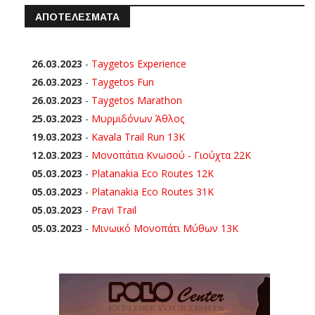
ΑΠΟΤΕΛΕΣΜΑΤΑ
26.03.2023
-
Taygetos Experience
26.03.2023
-
Taygetos Fun
26.03.2023
-
Taygetos Marathon
25.03.2023
-
Μυρμιδόνων Άθλος
19.03.2023
-
Kavala Trail Run 13K
12.03.2023
-
Μονοπάτια Κνωσού - Γιούχτα 22Κ
05.03.2023
-
Platanakia Eco Routes 12K
05.03.2023
-
Platanakia Eco Routes 31K
05.03.2023
-
Pravi Trail
05.03.2023
-
Μινωικό Μονοπάτι Μύθων 13Κ