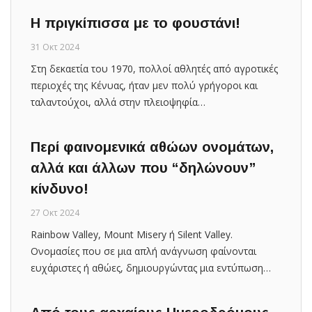
Η πριγκίπισσα με το φουστάνι!
31 Οκτ 2024
Στη δεκαετία του 1970, πολλοί αθλητές από αγροτικές
περιοχές της Κένυας, ήταν μεν πολύ γρήγοροι και
ταλαντούχοι, αλλά στην πλειοψηφία…
Περί φαινομενικά αθώων ονομάτων,
αλλά και άλλων που “δηλώνουν”
κίνδυνο!
27 Οκτ 2024
Rainbow Valley, Mount Misery ή Silent Valley.
Ονομασίες που σε μια απλή ανάγνωση φαίνονται
ευχάριστες ή αθώες, δημιουργώντας μια εντύπωση…