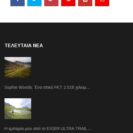
ΤΕΛΕΥΤΑΙΑ NEA
Sophie Woods: Ένα επικό FKT 2.018 χιλιομ…
Η εμπειρία μου από το EIGER ULTRA TRAIL …