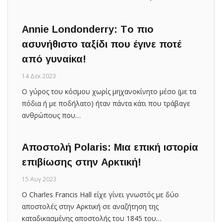
Annie Londonderry: Tο πιο
ασυνήθιστο ταξίδι που έγινε ποτέ
από γυναίκα!
14 Δεκ 2023
Ο γύρος του κόσμου χωρίς μηχανοκίνητο μέσο (με τα
πόδια ή με ποδήλατο) ήταν πάντα κάτι που τράβαγε
ανθρώπους που…
Aποστολή Polaris: Μια επική ιστορία
επιβίωσης στην Αρκτική!
15 Αυγ 2023
Ο Charles Francis Hall είχε γίνει γνωστός με δύο
αποστολές στην Αρκτική σε αναζήτηση της
καταδικασμένης αποστολής του 1845 του…