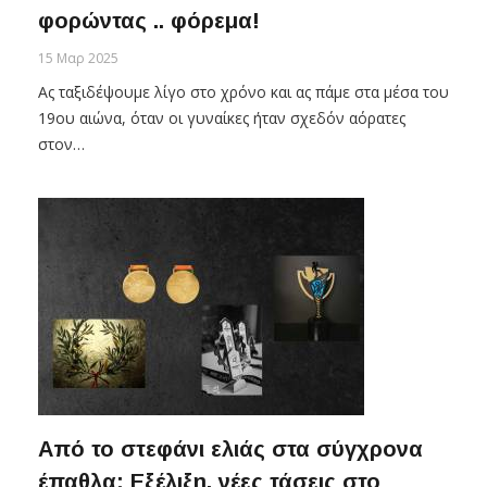
φορώντας .. φόρεμα!
15 Μαρ 2025
Ας ταξιδέψουμε λίγο στο χρόνο και ας πάμε στα μέσα του
19ου αιώνα, όταν οι γυναίκες ήταν σχεδόν αόρατες
στον…
Από το στεφάνι ελιάς στα σύγχρονα
έπαθλα: Εξέλιξη, νέες τάσεις στο