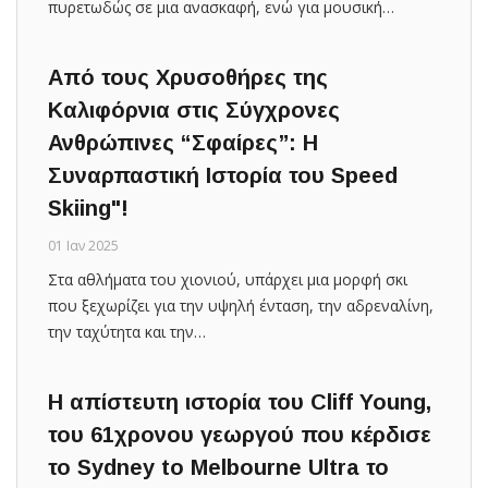
πυρετωδώς σε μια ανασκαφή, ενώ για μουσική…
Από τους Χρυσοθήρες της
Καλιφόρνια στις Σύγχρονες
Ανθρώπινες “Σφαίρες”: Η
Συναρπαστική Ιστορία του Speed
Skiing"!
01 Ιαν 2025
Στα αθλήματα του χιονιού, υπάρχει μια μορφή σκι
που ξεχωρίζει για την υψηλή ένταση, την αδρεναλίνη,
την ταχύτητα και την…
H απίστευτη ιστορία του Cliff Young,
του 61χρονου γεωργού που κέρδισε
το Sydney to Melbourne Ultra το