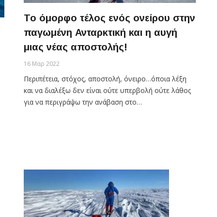
Το όμορφο τέλος ενός ονείρου στην
παγωμένη Ανταρκτική και η αυγή
α
μιας νέας αποστολής!
16 Μαρ 2022
Περιπέτεια, στόχος, αποστολή, όνειρο…όποια λέξη
και να διαλέξω δεν είναι ούτε υπερβολή ούτε λάθος
για να περιγράψω την ανάβαση στο…