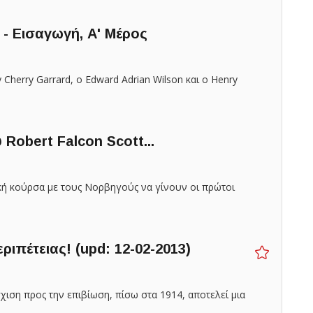
 - Εισαγωγή, Α' Μέρος
 Cherry ­Garrard, ο Edward Adrian Wilson και ο Henry
 Robert Falcon Scott...
ική κούρσα με τους Νορβηγούς να γίνουν οι πρώτοι
ριπέτειας! (upd: 12-02-2013)
χιση προς την επιβίωση, πίσω στα 1914, αποτελεί μια