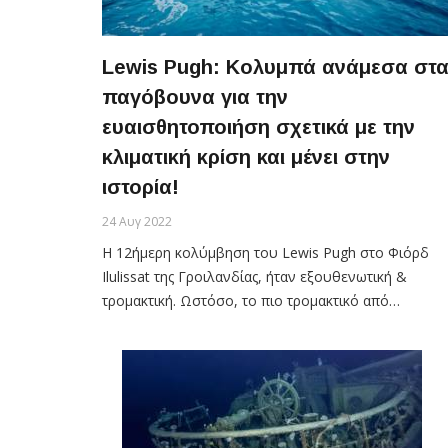
Lewis Pugh: Κολυμπά ανάμεσα στ
παγόβουνα για την
ευαισθητοποιήση σχετικά με την
κλιματική κρίση και μένει στην
ιστορία!
24 Αυγ 2022
Η 12ήμερη κολύμβηση του Lewis Pugh στο Φιόρδ
Ilulissat της Γροιλανδίας, ήταν εξουθενωτική &
τρομακτική. Ωστόσο, το πιο τρομακτικό από…