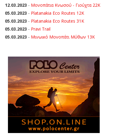
12.03.2023
-
Μονοπάτια Κνωσού - Γιούχτα 22Κ
05.03.2023
-
Platanakia Eco Routes 12K
05.03.2023
-
Platanakia Eco Routes 31K
05.03.2023
-
Pravi Trail
05.03.2023
-
Μινωικό Μονοπάτι Μύθων 13Κ