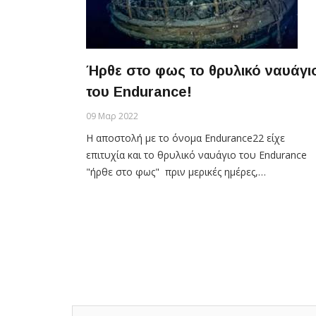
Ήρθε στο φως το θρυλικό ναυάγι
του Endurance!
09 Μαρ 2022
Η αποστολή με το όνομα Endurance22 είχε
επιτυχία και το θρυλικό ναυάγιο του Endurance
"ήρθε στο φως" πριν μερικές ημέρες,…