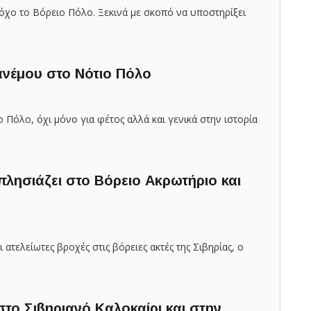
στόχο το Βόρειο Πόλο. Ξεκινά με σκοπό να υποστηρίξει
 ανέμου στο Νότιο Πόλο
 Πόλο, όχι μόνο για φέτος αλλά και γενικά στην ιστορία
πλησιάζει στο Βόρειο Ακρωτήριο και
 ατελείωτες βροχές στις βόρειες ακτές της Σιβηρίας, ο
στο Σιβηριανό Καλοκαίρι και στην