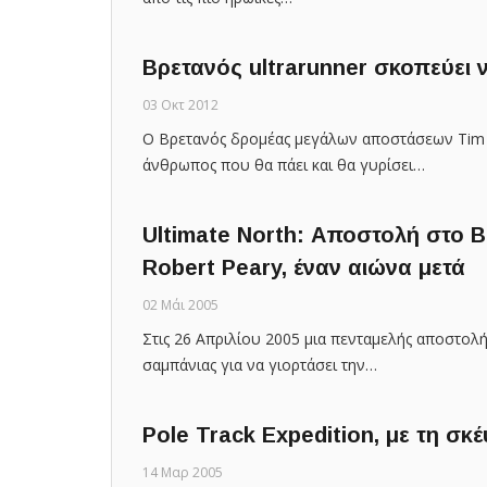
Βρετανός ultrarunner σκοπεύει 
03 Οκτ 2012
Ο Βρετανός δρομέας μεγάλων αποστάσεων Tim W
άνθρωπος που θα πάει και θα γυρίσει…
Ultimate North: Αποστολή στο Β
Robert Peary, έναν αιώνα μετά
02 Μάι 2005
Στις 26 Απριλίου 2005 μια πενταμελής αποστολ
σαμπάνιας για να γιορτάσει την…
Pole Track Expedition, με τη σ
14 Μαρ 2005