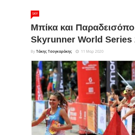
SKY
Μπίκα και Παραδεισόπου
Skyrunner World Series
By
Τάκης Τσογκαράκης
11 Μαρ 2020