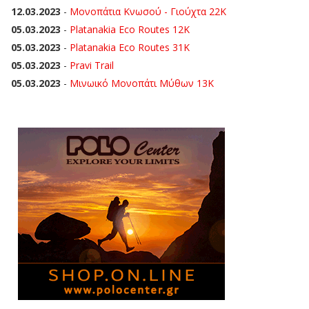
12.03.2023
-
Μονοπάτια Κνωσού - Γιούχτα 22Κ
05.03.2023
-
Platanakia Eco Routes 12K
05.03.2023
-
Platanakia Eco Routes 31K
05.03.2023
-
Pravi Trail
05.03.2023
-
Μινωικό Μονοπάτι Μύθων 13Κ