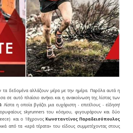
 τα δεδομένα αλλάζουν μέρα με την ημέρα. Παρόλα αυτά η
σα σε αυτό πλαίσιο ανήκει και η ανακοίνωση της λίστας των
0
. Λίστα η οποία βγάζει μια ευχάριστη - επιτέλους - είδηση!
ορυφαίους skyrunners του κόσμου, φιγουράρουν και δύο
reece) και ο 18χρονος
Κωνσταντίνος Παραδεισόπουλος
ικά από τα «ιερά τέρατα» του είδους συμμετέχοντας στους