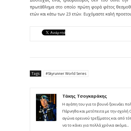
πρωτάθλημα στο οποίο πρώτη φορά φέτος θεσμοθετε
ετών και κάτω των 23 ετών. Ευχόμαστε καλή προετοι
Tags
Skyrunner World Series
Τάκης Τσογκαράκης
Η αγάπη του για το βουνό ξεκινάει π
Πάρνηθα και μετέπειτα με την σχολή 
αγώνα ορεινού τρεξίματος και από τότ
να το κάνει για πολλά χρόνια ακόμα...