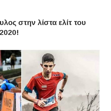
λος στην λίστα ελίτ του
 2020!