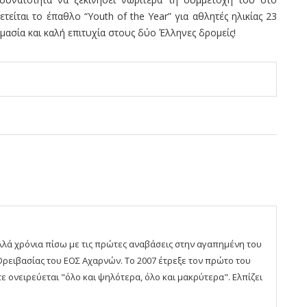
ίται το έπαθλο “Youth of the Year” για αθλητές ηλικίας 23
μασία και καλή επιτυχία στους δύο Έλληνες δρομείς!
ολλά χρόνια πίσω με τις πρώτες αναβάσεις στην αγαπημένη του
Ορειβασίας του ΕΟΣ Αχαρνών. Το 2007 έτρεξε τον πρώτο του
ε ονειρεύεται "όλο και ψηλότερα, όλο και μακρύτερα". Ελπίζει