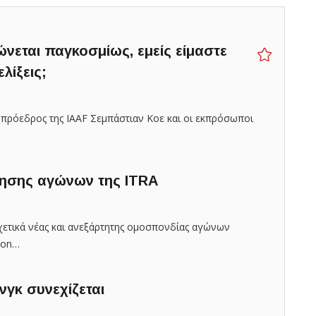
νεται παγκοσμίως, εμείς είμαστε
λίξεις;
πρόεδρος της IAAF Σεμπάστιαν Κοε και οι εκπρόσωποι
ησης αγώνων της ITRA
σχετικά νέας και ανεξάρτητης ομοσπονδίας αγώνων
tion…
νγκ συνεχίζεται