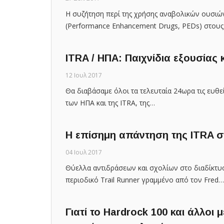
Η συζήτηση περί της χρήσης αναβολικών ουσιώ
(Performance Enhancement Drugs, PEDs) στου
ITRA / ΗΠΑ: Παιχνίδια εξουσίας
12 Ιουλ 2017
Θα διαβάσαμε όλοι τα τελευταία 24ωρα τις ευ
των ΗΠΑ και της ITRA, της…
Η επίσημη απάντηση της ITRA 
04 Ιουλ 2017
Θύελλα αντιδράσεων και σχολίων στο διαδίκτυ
περιοδικό Trail Runner γραμμένο από τον Fred…
Γιατί το Hardrock 100 και άλλοι μ