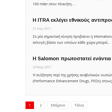
100 miler στον πλανήτη.…
Η ITRA εκλέγει εθνικούς αντιπ
21 Απρ 2017
Σε μία σημαντική κίνηση προβαίνει η Internatio
εκλογές βάσει των οποίων κάθε χώρα μπορεί…
Η Salomon πρωτοστατεί ενάντια
29 Μαρ 2017
Η συζήτηση περί της χρήσης αναβολικών ουσιώ
(Performance Enhancement Drugs, PEDs) στου
1
2
Επόμενο
Τέλος