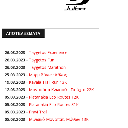
ΑΠΟΤΕΛΕΣΜΑΤΑ
26.03.2023
-
Taygetos Experience
26.03.2023
-
Taygetos Fun
26.03.2023
-
Taygetos Marathon
25.03.2023
-
Μυρμιδόνων Άθλος
19.03.2023
-
Kavala Trail Run 13K
12.03.2023
-
Μονοπάτια Κνωσού - Γιούχτα 22Κ
05.03.2023
-
Platanakia Eco Routes 12K
05.03.2023
-
Platanakia Eco Routes 31K
05.03.2023
-
Pravi Trail
05.03.2023
-
Μινωικό Μονοπάτι Μύθων 13Κ