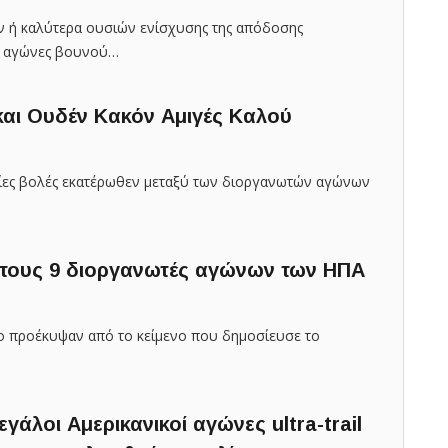
ν ή καλύτερα ουσιών ενίσχυσης της απόδοσης
ς αγώνες βουνού…
 και Ουδέν Κακόν Αμιγές Καλού
θείες βολές εκατέρωθεν μεταξύ των διοργανωτών αγώνων
στους 9 διοργανωτές αγώνων των ΗΠΑ
ο προέκυψαν από το κείμενο που δημοσίευσε το
εγάλοι Αμερικανικοί αγώνες ultra-trail