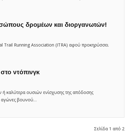
ροσώπους δρομέων και διοργανωτών!
nal Trail Running Association (ITRA) αφού προκηρύσσει
 στο ντόπινγκ
ν ή καλύτερα ουσιών ενίσχυσης της απόδοσης
ς αγώνες βουνού…
Σελίδα 1 από 2