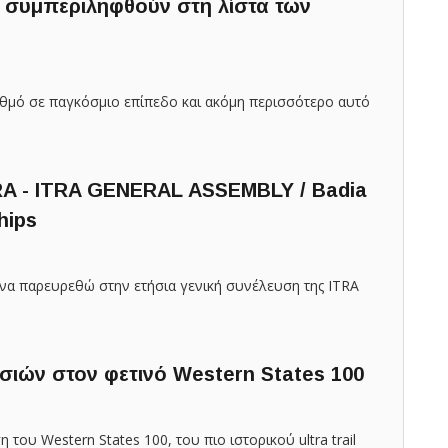
 συμπεριληφθούν στη λίστα των
υθμό σε παγκόσμιο επίπεδο και ακόμη περισσότερο αυτό
TRA - ITRA GENERAL ASSEMBLY / Badia
hips
 να παρευρεθώ στην ετήσια γενική συνέλευση της ITRA
ιών στον φετινό Western States 100
του Western States 100, του πιο ιστορικού ultra trail