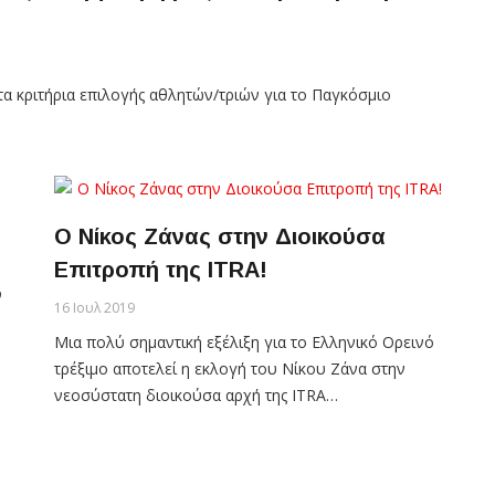
τα κριτήρια επιλογής αθλητών/τριών για το Παγκόσμιο
Ο Νίκος Ζάνας στην Διοικούσα
Επιτροπή της ITRA!
ν
16 Ιουλ 2019
Μια πολύ σημαντική εξέλιξη για το Ελληνικό Ορεινό
τρέξιμο αποτελεί η εκλογή του Νίκου Ζάνα στην
νεοσύστατη διοικούσα αρχή της ITRA…