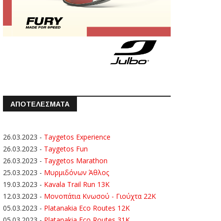
ΑΠΟΤΕΛΕΣΜΑΤΑ
26.03.2023
-
Taygetos Experience
26.03.2023
-
Taygetos Fun
26.03.2023
-
Taygetos Marathon
25.03.2023
-
Μυρμιδόνων Άθλος
19.03.2023
-
Kavala Trail Run 13K
12.03.2023
-
Μονοπάτια Κνωσού - Γιούχτα 22Κ
05.03.2023
-
Platanakia Eco Routes 12K
05.03.2023
-
Platanakia Eco Routes 31K