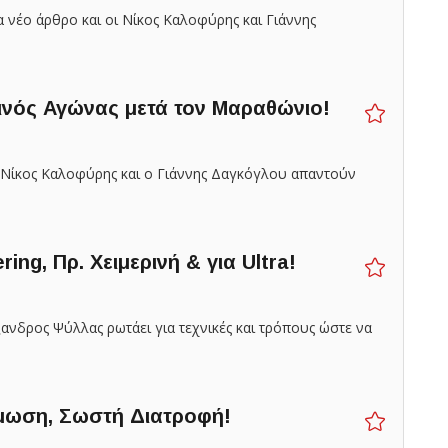
να νέο άρθρο και οι Νίκος Καλοφύρης και Γιάννης
ρεινός Αγώνας μετά τον Μαραθώνιο!
 ο Νίκος Καλοφύρης και ο Γιάννης Δαγκόγλου απαντούν
ng, Πρ. Χειμερινή & για Ultra!
ξανδρος Ψύλλας ρωτάει για τεχνικές και τρόπους ώστε να
άμωση, Σωστή Διατροφή!