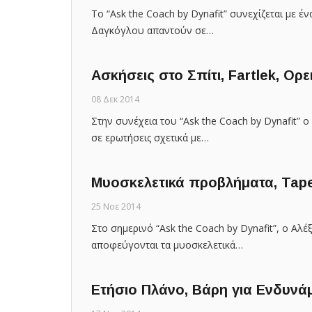
Το “Ask the Coach by Dynafit” συνεχίζεται με έ
Δαγκόγλου απαντούν σε…
Ασκήσεις στο Σπίτι, Fartlek, Ο
08 Δεκ 2014
Στην συνέχεια του “Ask the Coach by Dynafit”
σε ερωτήσεις σχετικά με…
Μυοσκελετικά προβλήματα, Taperi
25 Νοε 2014
Στο σημερινό “Ask the Coach by Dynafit”, ο Αλέ
αποφεύγονται τα μυοσκελετικά…
Ετήσιο Πλάνο, Βάρη για Ενδυν