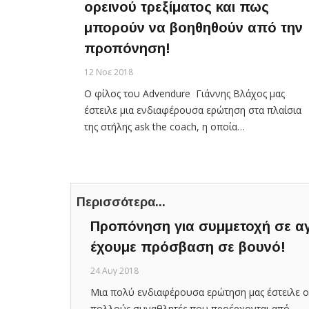
ορεινού τρεξίματος και πως
μπορούν να βοηθηθούν από την
προπόνηση!
12 Νοε 2018
Ο φίλος του Advendure Γιάννης Βλάχος μας
έστειλε μια ενδιαφέρουσα ερώτηση στα πλαίσια
της στήλης ask the coach, η οποία…
Περισσότερα...
Προπόνηση για συμμετοχή σε αγ
έχουμε πρόσβαση σε βουνό!
24 Αυγ 2018
Μια πολύ ενδιαφέρουσα ερώτηση μας έστειλε ο 
πολλούς συναθλητές που προέρχονται από…