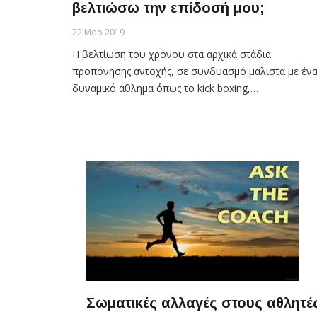
βελτιώσω την επίδοσή μου;
22 Μαρ 2019
Η βελτίωση του χρόνου στα αρχικά στάδια
προπόνησης αντοχής, σε συνδυασμό μάλιστα με έν
δυναμικό άθλημα όπως το kick boxing,…
Σωματικές αλλαγές στους αθλητέ