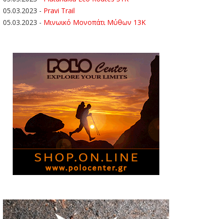
05.03.2023
-
Pravi Trail
05.03.2023
-
Μινωικό Μονοπάτι Μύθων 13Κ