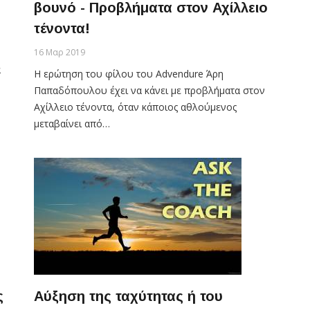
βουνό - Προβλήματα στον Αχίλλειο
τένοντα!
16 Μαρ 2019
α
Η ερώτηση του φίλου του Advendure Άρη
Παπαδόπουλου έχει να κάνει με προβλήματα στον
Αχίλλειο τένοντα, όταν κάποιος αθλούμενος
μεταβαίνει από…
ς
Αύξηση της ταχύτητας ή του