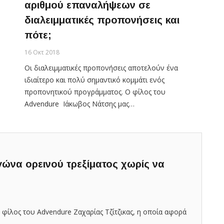
αριθμού επαναλήψεων σε
διαλειμματικές προπονήσεις και
πότε;
16 Οκτ 2018
Οι διαλειμματικές προπονήσεις αποτελούν ένα
ιδιαίτερο και πολύ σημαντικό κομμάτι ενός
προπονητικού προγράμματος. Ο φίλος του
Advendure Ιάκωβος Νάτσης μας…
ώνα ορεινού τρεξίματος χωρίς να
φίλος του Advendure Ζαχαρίας Τζίτζικας, η οποία αφορά