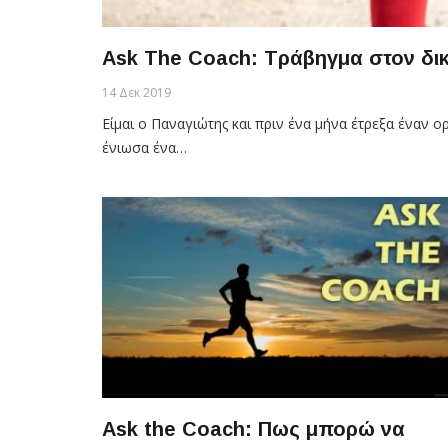
Ask The Coach: Τράβηγμα στον δι
14 Δεκ 2019
Είμαι ο Παναγιώτης και πριν ένα μήνα έτρεξα έναν ο
ένιωσα ένα…
Ask the Coach: Πως μπορώ να