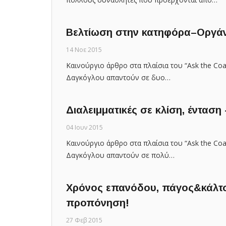
Βελτίωση στην κατηφόρα–Οργά
14 Νοε 2015
Καινούργιο άρθρο στα πλαίσια του “Ask the Coac
Δαγκόγλου απαντούν σε δυο…
Διαλειμματικές σε κλίση, ένταση –
04 Ιουν 2015
Καινούργιο άρθρο στα πλαίσια του “Ask the Coac
Δαγκόγλου απαντούν σε πολύ…
Χρόνος επανόδου, πάγος&κάλτ
προπόνηση!
27 Φεβ 2015