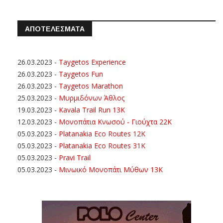
ΑΠΟΤΕΛΕΣΜΑΤΑ
26.03.2023
-
Taygetos Experience
26.03.2023
-
Taygetos Fun
26.03.2023
-
Taygetos Marathon
25.03.2023
-
Μυρμιδόνων Άθλος
19.03.2023
-
Kavala Trail Run 13K
12.03.2023
-
Μονοπάτια Κνωσού - Γιούχτα 22Κ
05.03.2023
-
Platanakia Eco Routes 12K
05.03.2023
-
Platanakia Eco Routes 31K
05.03.2023
-
Pravi Trail
05.03.2023
-
Μινωικό Μονοπάτι Μύθων 13Κ