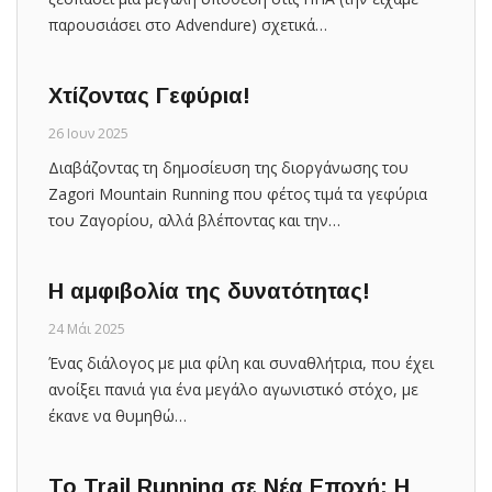
παρουσιάσει στο Advendure) σχετικά…
Χτίζοντας Γεφύρια!
26 Ιουν 2025
Διαβάζοντας τη δημοσίευση της διοργάνωσης του
Zagori Mountain Running που φέτος τιμά τα γεφύρια
του Ζαγορίου, αλλά βλέποντας και την…
Η αμφιβολία της δυνατότητας!
24 Μάι 2025
Ένας διάλογος με μια φίλη και συναθλήτρια, που έχει
ανοίξει πανιά για ένα μεγάλο αγωνιστικό στόχο, με
έκανε να θυμηθώ…
Το Trail Running σε Νέα Εποχή: Η