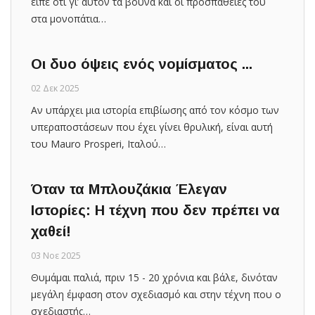
είπε ότι γι’ αυτόν τα βουνά και οι προσπάθειες του
στα μονοπάτια…
Οι δυο όψεις ενός νομίσματος ...
02 Δεκ 2025
Αν υπάρχει μια ιστορία επιβίωσης από τον κόσμο των
υπεραποστάσεων που έχει γίνει θρυλική, είναι αυτή
του Mauro Prosperi, Ιταλού…
Όταν τα Μπλουζάκια Έλεγαν
Ιστορίες: Η τέχνη που δεν πρέπει να
χαθεί!
03 Νοε 2025
Θυμάμαι παλιά, πριν 15 - 20 χρόνια και βάλε, δινόταν
μεγάλη έμφαση στον σχεδιασμό και στην τέχνη που ο
σχεδιαστής…