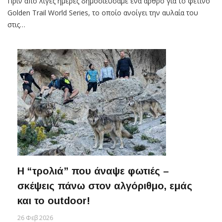
Πριν από λίγες ημέρες δημοσιεύσαμε ένα άρθρο για το φετινό
Golden Trail World Series, το οποίο ανοίγει την αυλαία του
στις…
Η “τρολιά” που άναψε φωτιές –
σκέψεις πάνω στον αλγόριθμο, εμάς
και το outdoor!
26 Φεβ 2026