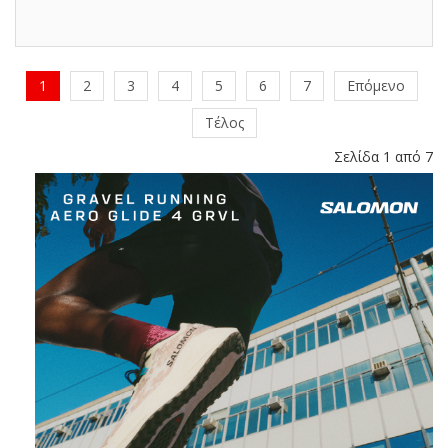
1
2
3
4
5
6
7
Επόμενο
Τέλος
Σελίδα 1 από 7