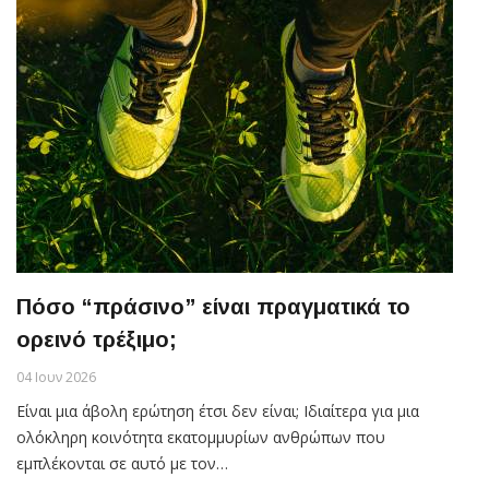
Πόσο “πράσινο” είναι πραγματικά το
ορεινό τρέξιμο;
04 Ιουν 2026
Είναι μια άβολη ερώτηση έτσι δεν είναι; Ιδιαίτερα για μια
ολόκληρη κοινότητα εκατομμυρίων ανθρώπων που
εμπλέκονται σε αυτό με τον…