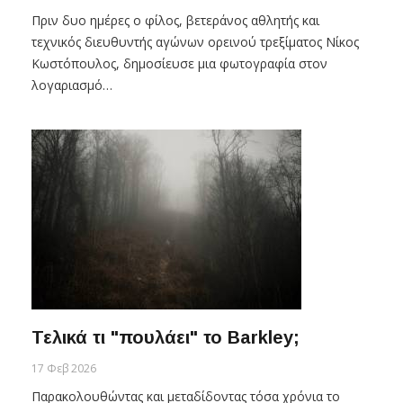
Πριν δυο ημέρες ο φίλος, βετεράνος αθλητής και
τεχνικός διευθυντής αγώνων ορεινού τρεξίματος Νίκος
Κωστόπουλος, δημοσίευσε μια φωτογραφία στον
λογαριασμό…
Τελικά τι "πουλάει" το Barkley;
17 Φεβ 2026
Παρακολουθώντας και μεταδίδοντας τόσα χρόνια το