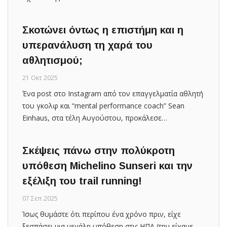
Σκοτώνει όντως η επιστήμη και η
υπερανάλυση τη χαρά του
αθλητισμού;
21 Οκτ 2025
Ένα post στο Instagram από τον επαγγελματία αθλητή
του γκολφ και “mental performance coach” Sean
Einhaus, στα τέλη Αυγούστου, προκάλεσε…
Σκέψεις πάνω στην πολύκροτη
υπόθεση Michelino Sunseri και την
εξέλιξη του trail running!
07 Σεπ 2025
Ίσως θυμάστε ότι περίπου ένα χρόνο πριν, είχε
ξεσπάσει μια μεγάλη υπόθεση στις ΗΠΑ (την είχαμε