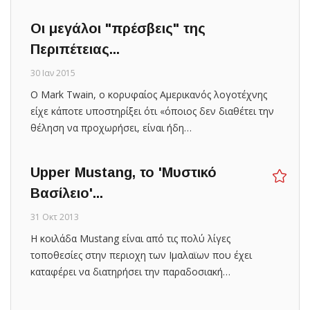
Οι μεγάλοι "πρέσβεις" της
Περιπέτειας...
30 Ιαν 2015
Ο Mark Twain, ο κορυφαίος Αμερικανός λογοτέχνης
είχε κάποτε υποστηρίξει ότι «όποιος δεν διαθέτει την
θέληση να προχωρήσει, είναι ήδη…
Upper Mustang, το 'Μυστικό
Βασίλειο'...
31 Οκτ 2013
Η κοιλάδα Mustang είναι από τις πολύ λίγες
τοποθεσίες στην περιοχη των Ιμαλαϊων που έχει
καταφέρει να διατηρήσει την παραδοσιακή…