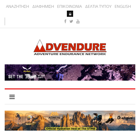
ΑΝΑΖΗΤΗΣΗ
ΔΙΑΦΗΜΙΣΗ
ΕΠΙΚΟΙΝΩΝΙΑ
ΔΕΛΤΙΑ ΤΥΠΟΥ
ENGLISH