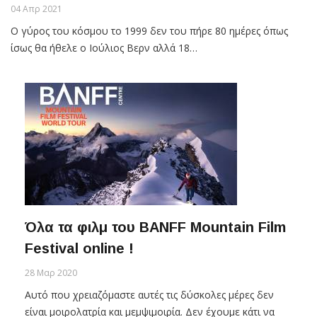
04 Απρ 2021
Ο γύρος του κόσμου το 1999 δεν του πήρε 80 ημέρες όπως
ίσως θα ήθελε ο Ιούλιος Βερν αλλά 18…
Όλα τα φιλμ του BANFF Mountain Film
Festival online !
28 Μαρ 2020
Αυτό που χρειαζόμαστε αυτές τις δύσκολες μέρες δεν
είναι μοιρολατρία και μεμψιμοιρία. Δεν έχουμε κάτι να