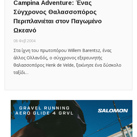
Campina Adventure: Ένας
Σύγχρονος Θαλασσοπόρος
Περιπλανιέται στον Παγωμένο
Ωκεανό
08 Φεβ 2004
Στα ίχνη του πρωτοπόρου Willem Barentsz, ένας
άλλος Ολλανδός, ο σύγχρονος εξερευνητής
θαλασσοπόρος Henk de Velde, ξεκίνησε ένα δύσκολο
ταξίδι…