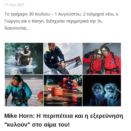
17 Αυγ 2021
Το τριήμερο 30 Ιουλίου – 1 Αυγούστου, 2 τολμηροί νέοι, ο
Γιώργος και ο Kieryn, διέσχισαν περιμετρικά την Ίο,
διανύοντας…
Mike Horn: Η περιπέτεια και η εξερεύνηση
"κυλούν" στο αίμα του!