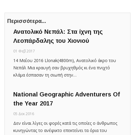
Περισσότερα...
Ανατολικό Νεπάλ: Στα ίχνη της
Λεοπάρδαλης του Χιονιού
01 Φεβ 2017
14 Μαΐου 2016 Llonak(4800m), Ανατολικό άκρο του
Νεπάλ Μια κραυγή σαν βρυχηθμός κι ένα πνιχτό
κλάμα έσπασαν τη σιωπή στην…
National Geographic Adventurers Of
the Year 2017
05 Δεκ 2016
Δεν είναι λίγες οι φορές κατά τις οποίες ο άνθρωπος
κυνηγώντας το ανέφικτο επεκτείνει τα όρια του