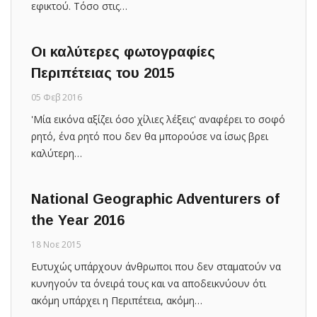
εφικτού. Τόσο στις…
Οι καλύτερες φωτογραφίες
Περιπέτειας του 2015
05 Φεβ 2016
'Μία εικόνα αξίζει όσο χίλιες λέξεις' αναφέρει το σοφό
ρητό, ένα ρητό που δεν θα μπορούσε να ίσως βρει
καλύτερη…
National Geographic Adventurers of
the Year 2016
18 Νοε 2015
Ευτυχώς υπάρχουν άνθρωποι που δεν σταματούν να
κυνηγούν τα όνειρά τους και να αποδεικνύουν ότι
ακόμη υπάρχει η Περιπέτεια, ακόμη…