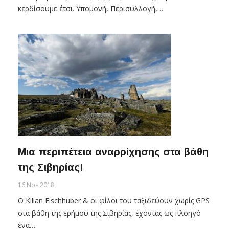
κερδίσουμε έτσι. Υπομονή, Περισυλλογή,…
Μια περιπέτεια αναρρίχησης στα βάθη
της Σιβηρίας!
16 Νοε 2018
Ο Kilian Fischhuber & οι φίλοι του ταξιδεύουν χωρίς GPS
στα βάθη της ερήμου της Σιβηρίας, έχοντας ως πλοηγό
ένα…