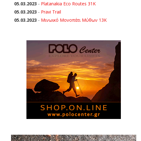
05.03.2023
-
Platanakia Eco Routes 31K
05.03.2023
-
Pravi Trail
05.03.2023
-
Μινωικό Μονοπάτι Μύθων 13Κ