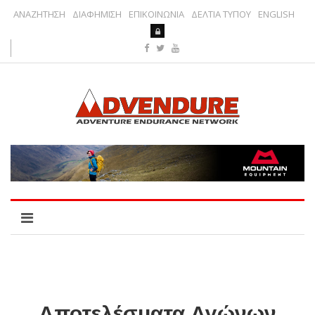
ΑΝΑΖΗΤΗΣΗ
ΔΙΑΦΗΜΙΣΗ
ΕΠΙΚΟΙΝΩΝΙΑ
ΔΕΛΤΙΑ ΤΥΠΟΥ
ENGLISH
Αποτελέσματα Αγώνων