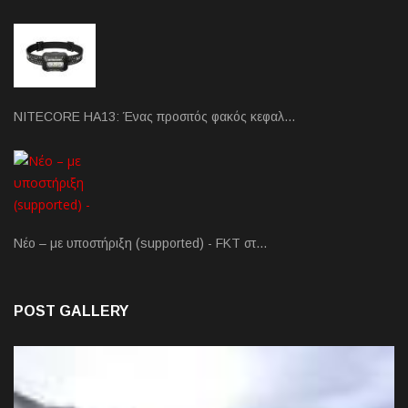
NITECORE HA13: Ένας προσιτός φακός κεφαλ…
Νέο – με υποστήριξη (supported) - FKT στ…
POST GALLERY