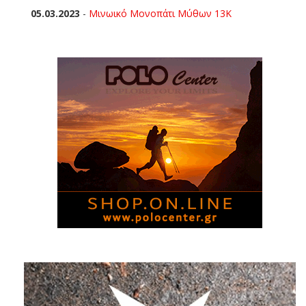
05.03.2023
-
Μινωικό Μονοπάτι Μύθων 13Κ