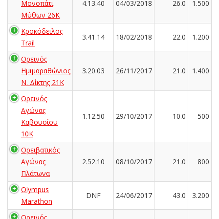
Μονοπάτι
4.13.40
04/03/2018
26.0
1.500
Μύθων 26Κ
Κροκόδειλος
3.41.14
18/02/2018
22.0
1.200
Trail
Ορεινός
Ημιμαραθώνιος
3.20.03
26/11/2017
21.0
1.400
Ν. Δίκτης 21K
Ορεινός
Αγώνας
1.12.50
29/10/2017
10.0
500
Καβουσίου
10Κ
Ορειβατικός
Αγώνας
2.52.10
08/10/2017
21.0
800
Πλάτωνα
Olympus
DNF
24/06/2017
43.0
3.200
Marathon
Ορεινός