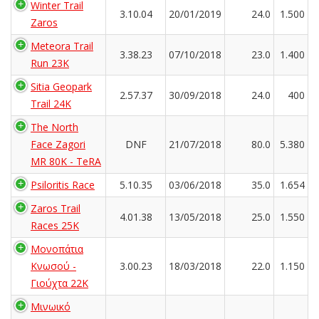
Winter Trail
3.10.04
20/01/2019
24.0
1.500
Zaros
Meteora Trail
3.38.23
07/10/2018
23.0
1.400
Run 23K
Sitia Geopark
2.57.37
30/09/2018
24.0
400
Trail 24K
The North
Face Zagori
DNF
21/07/2018
80.0
5.380
MR 80K - TeRA
Psiloritis Race
5.10.35
03/06/2018
35.0
1.654
Zaros Trail
4.01.38
13/05/2018
25.0
1.550
Races 25K
Μονοπάτια
Κνωσού -
3.00.23
18/03/2018
22.0
1.150
Γιούχτα 22Κ
Μινωικό