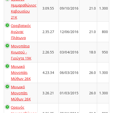
Ημιμαραθώνιος
3.09.55
09/10/2016
21.0
1.300
Καβουσίου
21K
Ορειβατικός
Αγώνας
2.35.27
12/06/2016
21.0
800
Πλάτωνα
Μονοπάτια
Κνωσού -
2.26.55
03/04/2016
18.0
950
Γιούχτα 19Κ
Μινωικό
Μονοπάτι
4.23.34
06/03/2016
26.0
1.300
Μύθων 26Κ
Μινωικό
Μονοπάτι
3.26.21
01/03/2015
26.0
1.300
Μύθων 26Κ
Ορεινός