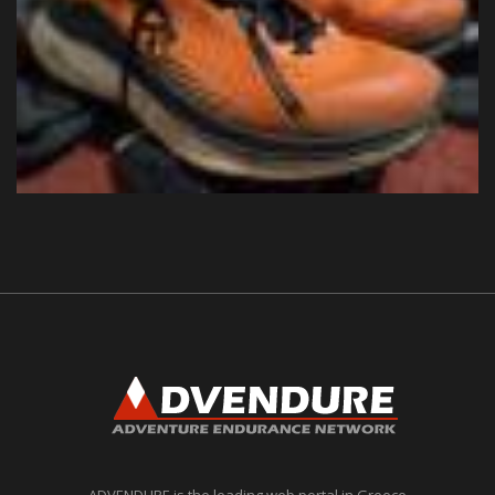
ADVENDURE is the leading web portal in Greece