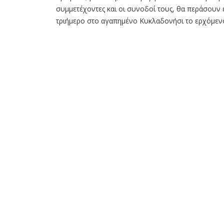
συμμετέχοντες και οι συνοδοί τους, θα περάσου
τριήμερο στο αγαπημένο Κυκλαδονήσι το ερχόμενο