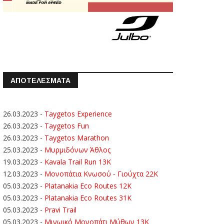
ΑΠΟΤΕΛΕΣΜΑΤΑ
26.03.2023
-
Taygetos Experience
26.03.2023
-
Taygetos Fun
26.03.2023
-
Taygetos Marathon
25.03.2023
-
Μυρμιδόνων Άθλος
19.03.2023
-
Kavala Trail Run 13K
12.03.2023
-
Μονοπάτια Κνωσού - Γιούχτα 22Κ
05.03.2023
-
Platanakia Eco Routes 12K
05.03.2023
-
Platanakia Eco Routes 31K
05.03.2023
-
Pravi Trail
05.03.2023
-
Μινωικό Μονοπάτι Μύθων 13Κ