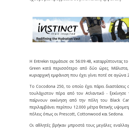
Η Entrekin τερμάτισε σε 56:09:48, καταρρίπτοντας
Green κατά περισσότερο από δύο ώρες. Μάλιστα, 
κυριαρχική εμφάνιση που έχει γίνει ποτέ σε αγώνα 
Το Cocodona 250, το οποίο έχει πάρει διαστάσεις 
τουλάχιστον πέρα από τον Ατλαντικό - ξεκίνησε
παίρνουν εκκίνηση από την πόλη του Black Can
περιλαμβάνει περίπου 12.000 μέτρα θετικής υψομετ
πόλεις όπως οι Prescott, Cottonwood και Sedona.
Οι αθλητές βρήκαν μπροστά τους μεγάλες εναλλαγ