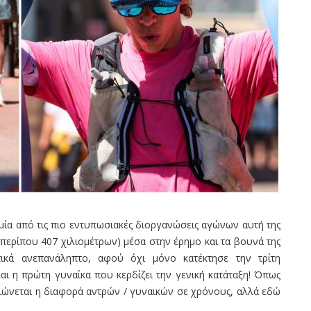
 μία από τις πιο εντυπωσιακές διοργανώσεις αγώνων αυτή της
(περίπου 407 χιλιομέτρων) μέσα στην έρημο και τα βουνά της
ατικά ανεπανάληπτο, αφού όχι μόνο κατέκτησε την τρίτη
αι η πρώτη γυναίκα που κερδίζει την γενική κατάταξη! Όπως
ειώνεται η διαφορά αντρών / γυναικών σε χρόνους, αλλά εδώ