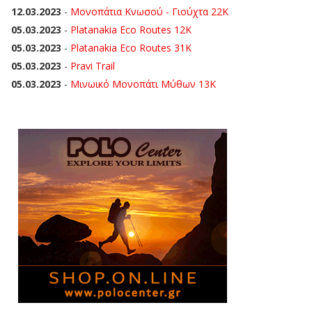
12.03.2023
-
Μονοπάτια Κνωσού - Γιούχτα 22Κ
05.03.2023
-
Platanakia Eco Routes 12K
05.03.2023
-
Platanakia Eco Routes 31K
05.03.2023
-
Pravi Trail
05.03.2023
-
Μινωικό Μονοπάτι Μύθων 13Κ