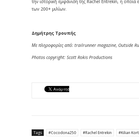
την ιστορική εμφάνιση της Rachel Entrekin, η οποί
των 200+ μιλίων.
Δημήτρης Τρουπής
Με πληροφορίες από: trailrunner magazine, Outside Ru
Photos copyright: Scott Rokis Productions
Tags
Cocodona250
Rachel Entrekin
Kilian Kor