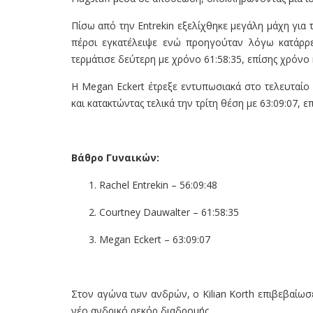
Πίσω από την Entrekin εξελίχθηκε μεγάλη μάχη για 
πέρσι εγκατέλειψε ενώ προηγούταν λόγω κατάρρε
τερμάτισε δεύτερη με χρόνο 61:58:35, επίσης χρόν
Η Megan Eckert έτρεξε εντυπωσιακά στο τελευταίο
και κατακτώντας τελικά την τρίτη θέση με 63:09:07
Βάθρο Γυναικών:
Rachel Entrekin – 56:09:48
Courtney Dauwalter – 61:58:35
Megan Eckert – 63:09:07
Στον αγώνα των ανδρών, ο Kilian Korth επιβεβαίωσε
νέο ανδρικό ρεκόρ διαδρομής.