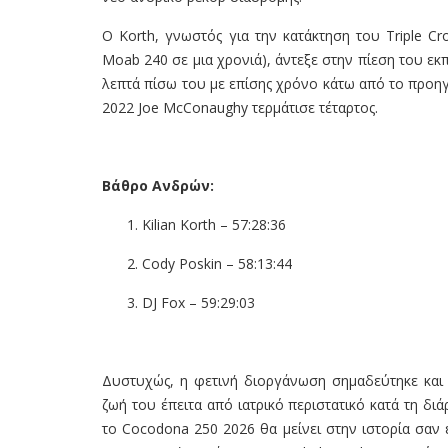
Ο Korth, γνωστός για την κατάκτηση του Triple C
Moab 240 σε μια χρονιά), άντεξε στην πίεση του εκ
λεπτά πίσω του με επίσης χρόνο κάτω από το προηγο
2022 Joe McConaughy τερμάτισε τέταρτος.
Βάθρο Ανδρών:
Kilian Korth – 57:28:36
Cody Poskin – 58:13:44
DJ Fox – 59:29:03
Δυστυχώς, η φετινή διοργάνωση σημαδεύτηκε και α
ζωή του έπειτα από ιατρικό περιστατικό κατά τη δ
το Cocodona 250 2026 θα μείνει στην ιστορία σαν 