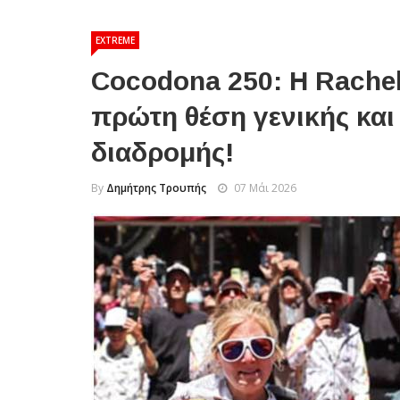
EXTREME
Cocodona 250: Η Rachel
πρώτη θέση γενικής και
διαδρομής!
By
Δημήτρης Τρουπής
07 Μάι 2026