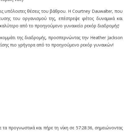
τις υπόλοιπες θέσεις του βάθρου. Η Courtney Dauwalter, που
υσης του οργανισμού της, επέστρεψε φέτος δυναμικά και
ο καλύτερο από το προηγούμενο γυναικείο ρεκόρ διαδρομής!
 κομμάτι της διαδρομής, προσπερνώντας την Heather Jackson
, επίσης πιο γρήγορα από το προηγούμενο ρεκόρ γυναικών!
 τα προγνωστικά και πήρε τη νίκη σε 57:28:36, σημειώνοντας