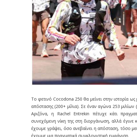
Το φετινό Cocodona 250 θα μείνει στην ιστορία ως
απόστασης (200+ μίλια). Σε έναν αγώνα 253 μιλίων 
Αριζόνα, η Rachel Entrekin πέτυχε κάτι πραγμ
συνεχόμενη νίκη της στη διοργάνωση, αλλά έγινε κ
έχουμε γράψει, όσο ανεβαίνει η απόσταση, τόσο μ
έχουμε μια πραγματικά συγκλονιστική εμφάνιση.