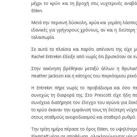
μέχρι το κρύο και τη βροχή στις νυχτερινές αναβ
Elden.
Μετά την περσινή δύσκολη, κρύα και γεμάτη λάσπες
ιδανικές για γρήγορους χρόνους, αν και η δεύτερ
ταλαιπωρία.
Σε αυτά τα πλαίσια και παρότι απέναντι της είχε
Rachel Entrekin έδειξε από νωρίς ότι βρισκόταν σε 
Στην εκκίνηση βρέθηκαν μεταξύ άλλων η θρυλική
Heather Jackson και η κάτοχος του παγκόσμιου ρεκ
Η Entrekin πήρε νωρίς το προβάδισμα και όσο π
συνεχώς τη διαφορά της. Στο Prescott είχε ήδη π
συνέχεια διατήρησε τον έλεγχο του αγώνα για δεκά
το κρύο έκαναν την εμφάνισή τους τη δεύτερη νύχτα
στους σταθμούς ανεφοδιασμού και σταθερό ρυθμό.
Την τρίτη ημέρα πέρασε το όρος Elden, το υψηλότερο
Flagstaff μέσα σε αποθέωση, ολοκληρώνοντας μία ισ