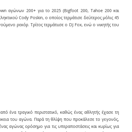
rown αγώνων 200+ για το 2025 (Bigfoot 200, Tahoe 200 και
πληκτικού Cody Poskin, ο οποίος τερμάτισε δεύτερος μόλις 45
ύμενο ρεκόρ. Τρίτος τερμάτιισε ο DJ Fox, ενώ ο νικητής του
πό ένα τραγικό περιστατικό, καθώς ένας αθλητής έχασε τη
ιάρκεια του αγώνα. Παρά τη θλίψη που προκάλεσε το γεγονός,
ένας αγώνας ορόσημο για τις υπεραποστάσεις και κυρίως για