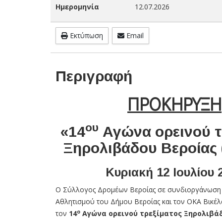
Ημερομηνία
12.07.2026
Εκτύπωση
Email
Περιγραφή
ΠΡΟΚΗΡΥΞΗ
ου
«14
Αγώνα ορεινού τ
Ξηρολιβάδου Βεροίας 
Κυριακή 12 Ιουλίου 
Ο Σύλλογος Δρομέων Βεροίας σε συνδιοργάνωση 
Αθλητισμού του Δήμου Βεροίας και τον ΟΚΑ Βικέ
ο
τον
14
Αγώνα ορεινού τρεξίματος Ξηρολιβά