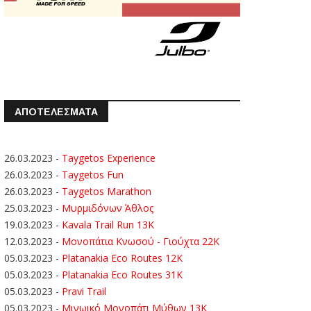
ΑΠΟΤΕΛΕΣΜΑΤΑ
26.03.2023
-
Taygetos Experience
26.03.2023
-
Taygetos Fun
26.03.2023
-
Taygetos Marathon
25.03.2023
-
Μυρμιδόνων Άθλος
19.03.2023
-
Kavala Trail Run 13K
12.03.2023
-
Μονοπάτια Κνωσού - Γιούχτα 22Κ
05.03.2023
-
Platanakia Eco Routes 12K
05.03.2023
-
Platanakia Eco Routes 31K
05.03.2023
-
Pravi Trail
05.03.2023
-
Μινωικό Μονοπάτι Μύθων 13Κ