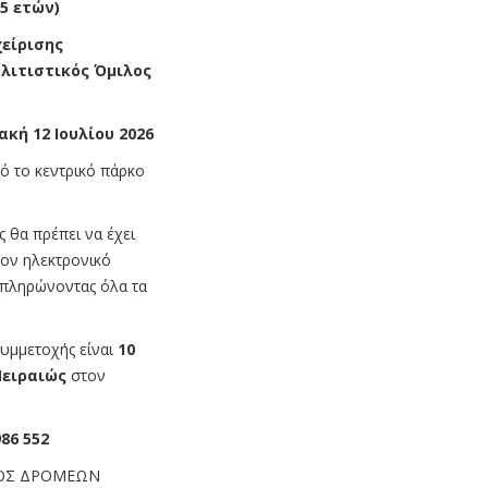
5 ετών)
χείρισης
ολιτιστικός Όμιλος
ακή 12 Ιουλίου 2026
ό το κεντρικό πάρκο
 θα πρέπει να έχει
τον ηλεκτρονικό
πληρώνοντας όλα τα
υμμετοχής είναι
10
ειραιώς
στον
986 552
ΓΟΣ ΔΡΟΜΕΩΝ