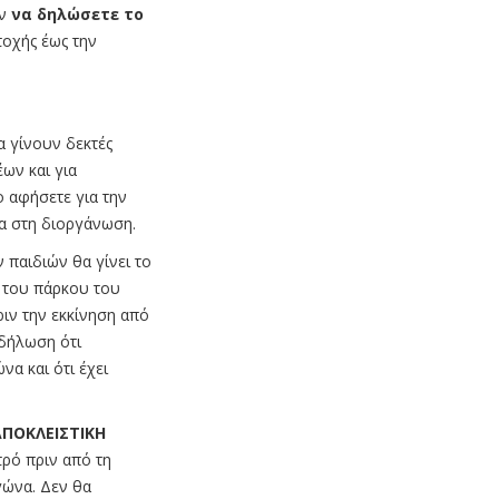
ων
να δηλώσετε το
οχής έως την
θα γίνουν δεκτές
ων και για
 αφήσετε για την
μα στη διοργάνωση.
 παιδιών θα γίνει το
ι του πάρκου του
ριν την εκκίνηση από
 δήλωση ότι
να και ότι έχει
ΑΠΟΚΛΕΙΣΤΙΚΗ
τρό πριν από τη
γώνα. Δεν θα