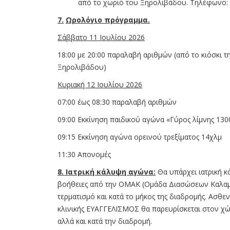
από το χωριό του Ξηρολιβάδου. Τηλέφωνο:
7.
Ωρολόγιο πρόγραμμα.
Σάββατο 11 Ιουλίου 2026
18:00 με 20:00 παραλαβή αριθμών (από το κιόσκι τη
Ξηρολιβάδου)
Κυριακή 12 Ιουλίου 2026
07:00 έως 08:30 παραλαβή αριθμών
09:00 Εκκίνηση παιδικού αγώνα «Γύρος λίμνης 130
09:15 Εκκίνηση αγώνα ορεινού τρεξίματος 14χλμ
11:30 Απονομές
8. Ιατρική κάλυψη αγώνα:
Θα υπάρχει ιατρική 
βοήθειες από την ΟΜΑΚ (Ομάδα Διασώσεων Καλαμ
τερματισμό και κατά το μήκος της διαδρομής. Ασθε
κλινικής ΕΥΑΓΓΕΛΙΣΜΟΣ θα παρευρίσκεται στον χ
αλλά και κατά την διαδρομή.