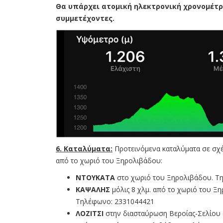
Θα υπάρχει ατομική ηλεκτρονική χρονομέτρ
συμμετέχοντες.
6. Καταλύματα:
Προτεινόμενα καταλύματα σε σχ
από το χωριό του Ξηρολιβάδου:
ΝΤΟΥΚΑΤΑ
στο χωριό του Ξηρολιβάδου. Τ
ΚΑΨΑΛΗΣ
μόλις 8 χλμ. από το χωριό του Ξ
Τηλέφωνο: 2331044421
ΛΟΖΙΤΣΙ
στην διασταύρωση Βεροίας-Σελίου 