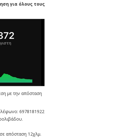
ηση για όλους τους
έση με την απόσταση
ηλέφωνο: 6978181922
ηρολιβάδου.
σε απόσταση 12χλμ.