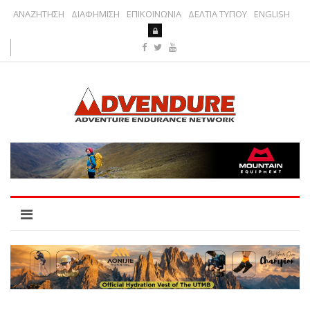
ΑΝΑΖΗΤΗΣΗ
ΔΙΑΦΗΜΙΣΗ
ΕΠΙΚΟΙΝΩΝΙΑ
ΔΕΛΤΙΑ ΤΥΠΟΥ
ENGLISH