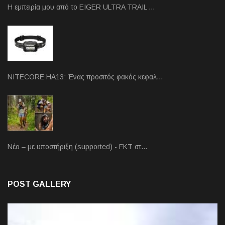
Η εμπειρία μου από το EIGER ULTRA TRAIL …
NITECORE HA13: Ένας προσιτός φακός κεφαλ…
Νέο – με υποστήριξη (supported) - FKT στ…
POST GALLERY