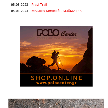
05.03.2023
-
Pravi Trail
05.03.2023
-
Μινωικό Μονοπάτι Μύθων 13Κ