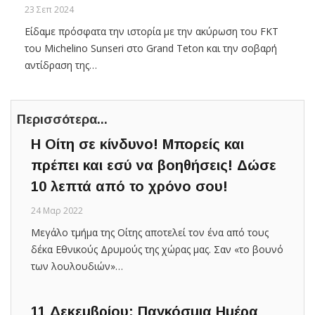
23 Σεπ 2024
Είδαμε πρόσφατα την ιστορία με την ακύρωση του FKT
του Michelino Sunseri στο Grand Teton και την σοβαρή
αντίδραση της…
Περισσότερα...
Η Οίτη σε κίνδυνο! Μπορείς και
πρέπει και εσύ να βοηθήσεις! Δώσε
10 λεπτά από το χρόνο σου!
24 Μαρ 2022
Μεγάλο τμήμα της Οίτης αποτελεί τον ένα από τους
δέκα Εθνικούς Δρυμούς της χώρας μας. Σαν «το βουνό
των λουλουδιών»…
11 Δεκεμβρίου: Παγκόσμια Ημέρα