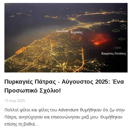
Πυρκαγιές Πάτρας - Αύγουστος 2025: Ένα
Προσωπικό Σχόλιο!
15 Αυγ 2025
Πολλοί φίλοι και φίλες του Advendure θυμήθηκαν ότι ζω στην
Πάτρα, ανησύχησαν και επικοινώνησαν μαζί μου. Θυμήθηκαν
επίσης τη βαθιά…