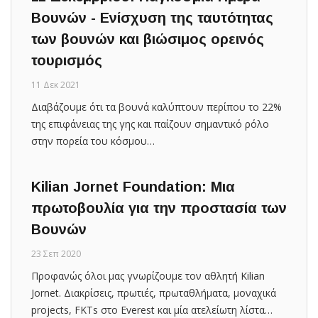
Βουνών - Ενίσχυση της ταυτότητας
των βουνών και βιώσιμος ορεινός
τουρισμός
11 Δεκ 2021
Διαβάζουμε ότι τα βουνά καλύπτουν περίπου το 22%
της επιφάνειας της γης και παίζουν σημαντικό ρόλο
στην πορεία του κόσμου…
Kilian Jornet Foundation: Μια
πρωτοβουλία για την προστασία των
Βουνών
23 Σεπ 2020
Προφανώς όλοι μας γνωρίζουμε τον αθλητή Kilian
Jornet. Διακρίσεις, πρωτιές, πρωταθλήματα, μοναχικά
projects, FKTs στο Everest και μία ατελείωτη λίστα…