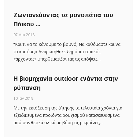
Ζωντανεύοντας τα μονοπάτια του
Πάικου ...
07 Δεκ 2018
“Και τι να το κάνουμε το βουνό; Να καθόμαστε και να
το κοιτάμε;» Αναρωτήθηκε δημόσια τοπικός
«άρχοντας» υπερθεματίζοντας τις απόψεις…
Η βιομηχανία outdoor ενάντια στην
ρύπανση
10 Ιαν 2018
Με την εκτόξευση της ζήτησης τα τελευταία χρόνια για
εξειδικευμένα προϊόντα ρουχισμού κατασκευασμένα
από συνθετικά υλικά με βάση τις μικροΐνες,…