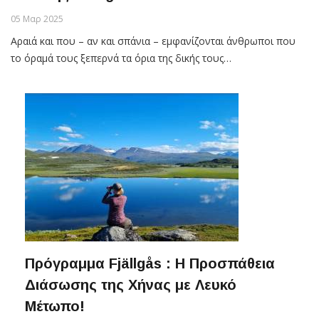
05 Μαρ 2025
Αραιά και που – αν και σπάνια – εμφανίζονται άνθρωποι που
το όραμά τους ξεπερνά τα όρια της δικής τους…
Πρόγραμμα Fjällgås : Η Προσπάθεια
Διάσωσης της Χήνας με Λευκό
Μέτωπο!