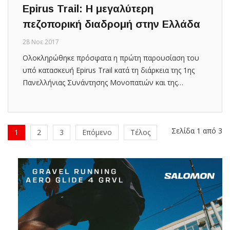
Epirus Trail: Η μεγαλύτερη
πεζοπορική διαδρομή στην Ελλάδα
28 Νοε 2017
Ολοκληρώθηκε πρόσφατα η πρώτη παρουσίαση του
υπό κατασκευή Epirus Trail κατά τη διάρκεια της 1ης
Πανελλήνιας Συνάντησης Μονοπατιών και της…
Σελίδα 1 από 3
1
2
3
Επόμενο
Τέλος