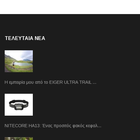
ΤΕΛΕΥΤΑΙΑ NEA
Η εμπειρία μου από το EIGER ULTRA TRAIL …
NITECORE HA13: Ένας προσιτός φακός κεφαλ…