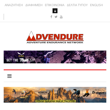
ΑΝΑΖΗΤΗΣΗ
ΔΙΑΦΗΜΙΣΗ
ΕΠΙΚΟΙΝΩΝΙΑ
ΔΕΛΤΙΑ ΤΥΠΟΥ
ENGLISH