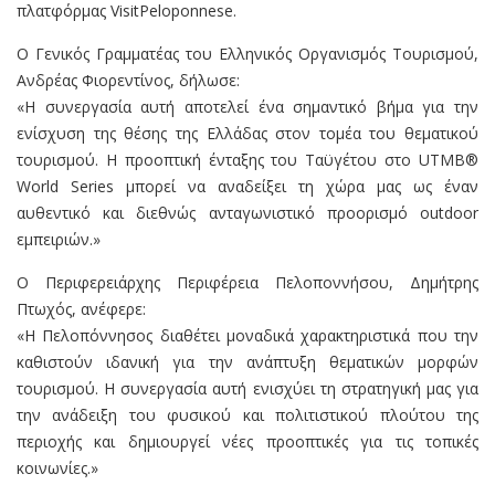
πλατφόρμας VisitPeloponnese.
Ο Γενικός Γραμματέας του Ελληνικός Οργανισμός Τουρισμού,
Ανδρέας Φιορεντίνος, δήλωσε:
«Η συνεργασία αυτή αποτελεί ένα σημαντικό βήμα για την
ενίσχυση της θέσης της Ελλάδας στον τομέα του θεματικού
τουρισμού. Η προοπτική ένταξης του Ταϋγέτου στο UTMB®
World Series μπορεί να αναδείξει τη χώρα μας ως έναν
αυθεντικό και διεθνώς ανταγωνιστικό προορισμό outdoor
εμπειριών.»
Ο Περιφερειάρχης Περιφέρεια Πελοποννήσου, Δημήτρης
Πτωχός, ανέφερε:
«Η Πελοπόννησος διαθέτει μοναδικά χαρακτηριστικά που την
καθιστούν ιδανική για την ανάπτυξη θεματικών μορφών
τουρισμού. Η συνεργασία αυτή ενισχύει τη στρατηγική μας για
την ανάδειξη του φυσικού και πολιτιστικού πλούτου της
περιοχής και δημιουργεί νέες προοπτικές για τις τοπικές
κοινωνίες.»