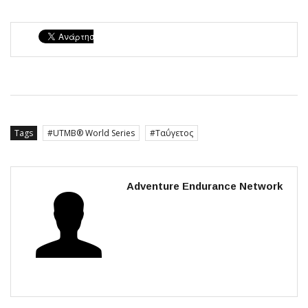
Tags
UTMB® World Series
Ταΰγετος
Adventure Endurance Network