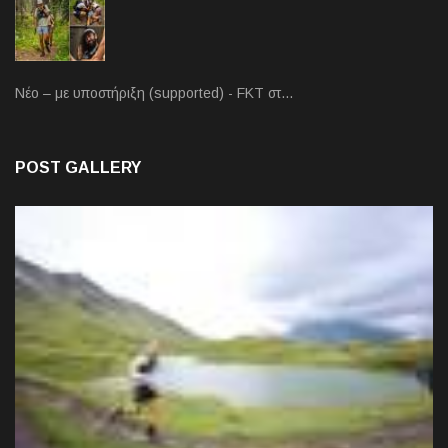
Νέο – με υποστήριξη (supported) - FKT στ…
POST GALLERY