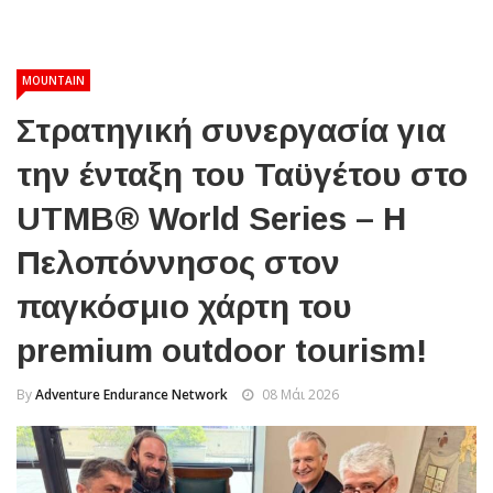
MOUNTAIN
Στρατηγική συνεργασία για
την ένταξη του Ταϋγέτου στο
UTMB® World Series – Η
Πελοπόννησος στον
παγκόσμιο χάρτη του
premium outdoor tourism!
By
Adventure Endurance Network
08 Μάι 2026