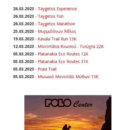
26.03.2023
-
Taygetos Experience
26.03.2023
-
Taygetos Fun
26.03.2023
-
Taygetos Marathon
25.03.2023
-
Μυρμιδόνων Άθλος
19.03.2023
-
Kavala Trail Run 13K
12.03.2023
-
Μονοπάτια Κνωσού - Γιούχτα 22Κ
05.03.2023
-
Platanakia Eco Routes 12K
05.03.2023
-
Platanakia Eco Routes 31K
05.03.2023
-
Pravi Trail
05.03.2023
-
Μινωικό Μονοπάτι Μύθων 13Κ