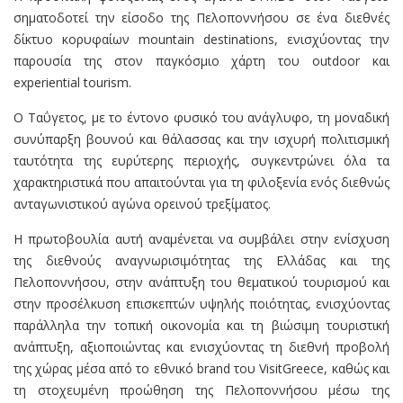
σηματοδοτεί την είσοδο της Πελοποννήσου σε ένα διεθνές
δίκτυο κορυφαίων mountain destinations, ενισχύοντας την
παρουσία της στον παγκόσμιο χάρτη του outdoor και
experiential tourism.
Ο Ταΰγετος, με το έντονο φυσικό του ανάγλυφο, τη μοναδική
συνύπαρξη βουνού και θάλασσας και την ισχυρή πολιτισμική
ταυτότητα της ευρύτερης περιοχής, συγκεντρώνει όλα τα
χαρακτηριστικά που απαιτούνται για τη φιλοξενία ενός διεθνώς
ανταγωνιστικού αγώνα ορεινού τρεξίματος.
Η πρωτοβουλία αυτή αναμένεται να συμβάλει στην ενίσχυση
της διεθνούς αναγνωρισιμότητας της Ελλάδας και της
Πελοποννήσου, στην ανάπτυξη του θεματικού τουρισμού και
στην προσέλκυση επισκεπτών υψηλής ποιότητας, ενισχύοντας
παράλληλα την τοπική οικονομία και τη βιώσιμη τουριστική
ανάπτυξη, αξιοποιώντας και ενισχύοντας τη διεθνή προβολή
της χώρας μέσα από το εθνικό brand του VisitGreece, καθώς και
τη στοχευμένη προώθηση της Πελοποννήσου μέσω της