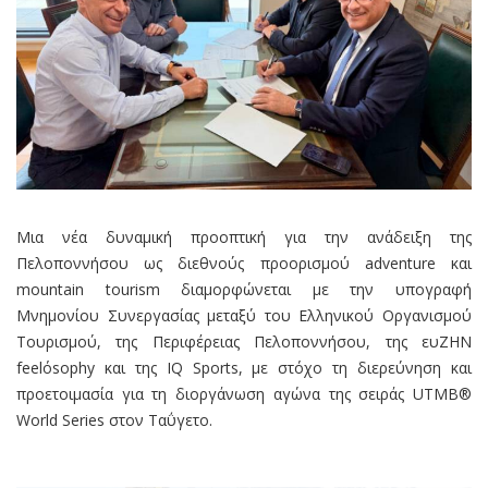
Μια νέα δυναμική προοπτική για την ανάδειξη της
Πελοποννήσου ως διεθνούς προορισμού adventure και
mountain tourism διαμορφώνεται με την υπογραφή
Μνημονίου Συνεργασίας μεταξύ του Ελληνικού Οργανισμού
Τουρισμού, της Περιφέρειας Πελοποννήσου, της ευΖΗΝ
feelόsophy και της IQ Sports, με στόχο τη διερεύνηση και
προετοιμασία για τη διοργάνωση αγώνα της σειράς UTMB®
World Series στον Ταΰγετο.