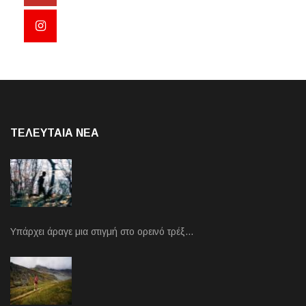
ΤΕΛΕΥΤΑΙΑ NEA
Υπάρχει άραγε μια στιγμή στο ορεινό τρέξ…