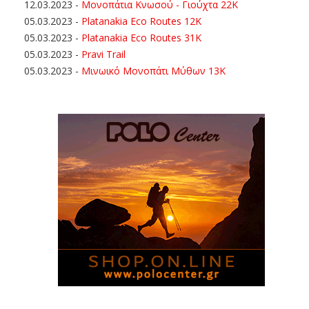
12.03.2023
-
Μονοπάτια Κνωσού - Γιούχτα 22Κ
05.03.2023
-
Platanakia Eco Routes 12K
05.03.2023
-
Platanakia Eco Routes 31K
05.03.2023
-
Pravi Trail
05.03.2023
-
Μινωικό Μονοπάτι Μύθων 13Κ