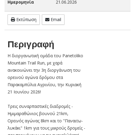
Ημερομηνία
21.06.2026
Εκτύπωση
Email
Περιγραφή
Η διοργανωτική ομάδα του Panetoliko
Mountain Trail Run, με χαρά
ανακοινώνει την 3η διοργάνωση του
ορεινού αγώνα δρόμου στα
Παρακαμπύλια Αγρινίου, την Κυριακή
21 Ιουνίου 2026!
Τρεις συναρπαστικές διαδρομές -
Ημιμαραθώνιος βουνού 21km,
Ορεινός αγώνας 8km και το "Παναιτω-
λυκάκι" 1km για τους μικρούς δρομείς -